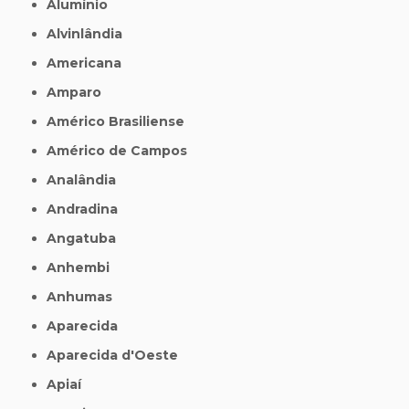
Alumínio
Alvinlândia
Americana
Amparo
Américo Brasiliense
Américo de Campos
Analândia
Andradina
Angatuba
Anhembi
Anhumas
Aparecida
Aparecida d'Oeste
Apiaí