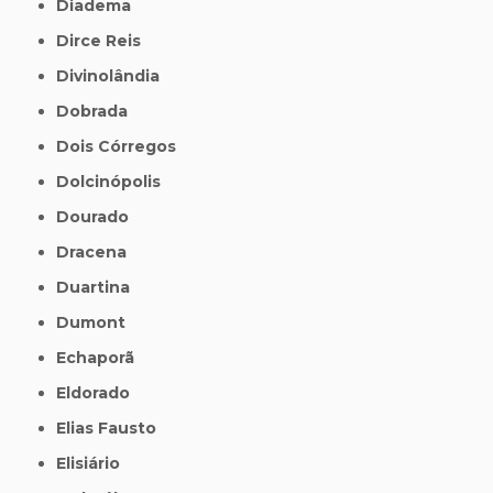
Diadema
Dirce Reis
Divinolândia
Dobrada
Dois Córregos
Dolcinópolis
Dourado
Dracena
Duartina
Dumont
Echaporã
Eldorado
Elias Fausto
Elisiário