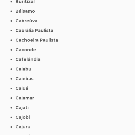
Buritizal
Bálsamo
Cabreúva
Cabrália Paulista
Cachoeira Paulista
Caconde
Cafelândia
Caiabu
Caieiras
Caiuá
Cajamar
Cajati
Cajobi
Cajuru