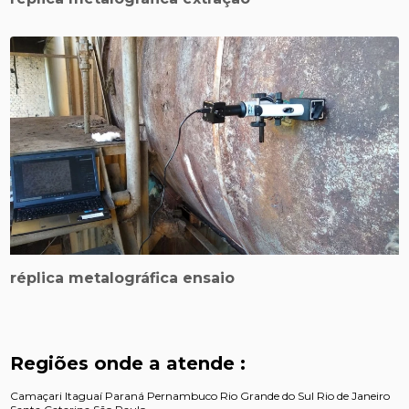
réplica metalográfica ensaio
Regiões onde a atende :
Camaçari
Itaguaí
Paraná
Pernambuco
Rio Grande do Sul
Rio de Janeiro