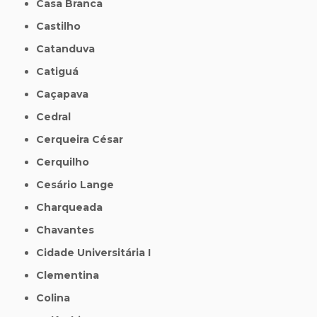
Casa Branca
Castilho
Catanduva
Catiguá
Caçapava
Cedral
Cerqueira César
Cerquilho
Cesário Lange
Charqueada
Chavantes
Cidade Universitária I
Clementina
Colina