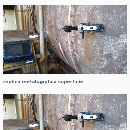
réplica metalográfica superfície