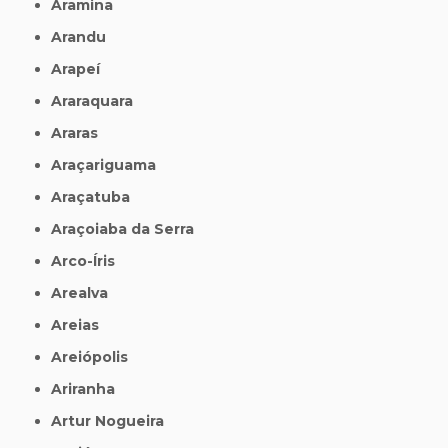
Aramina
Arandu
Arapeí
Araraquara
Araras
Araçariguama
Araçatuba
Araçoiaba da Serra
Arco-Íris
Arealva
Areias
Areiópolis
Ariranha
Artur Nogueira