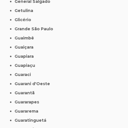
General Salgado
Getulina
Glicério
Grande São Paulo
Guaimbê
Guaiçara
Guapiara
Guapiaçu
Guaraci
Guarani d'Oeste
Guarantã
Guararapes
Guararema
Guaratinguetá