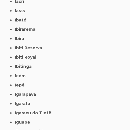
Iacri
Iaras
Ibaté
Ibirarema
Ibirá
Ibiti Reserva
Ibiti Royal
Ibitinga
Icém
Iepê
Igarapava
Igaratá
Igaraçu do Tietê
Iguape