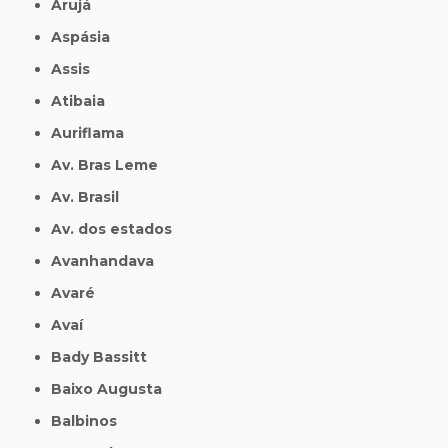
Arujá
Aspásia
Assis
Atibaia
Auriflama
Av. Bras Leme
Av. Brasil
Av. dos estados
Avanhandava
Avaré
Avaí
Bady Bassitt
Baixo Augusta
Balbinos