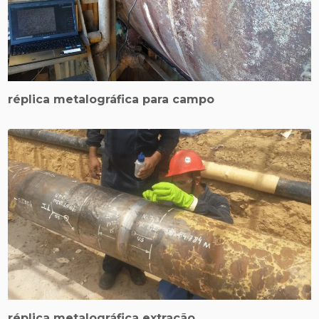
réplica metalográfica para campo
réplica metalográfica extração