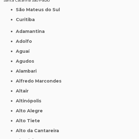
Santa Catarina
São Paulo
São Mateus do Sul
Curitiba
Adamantina
Adolfo
Aguaí
Agudos
Alambari
Alfredo Marcondes
Altair
Altinópolis
Alto Alegre
Alto Tiete
Alto da Cantareira