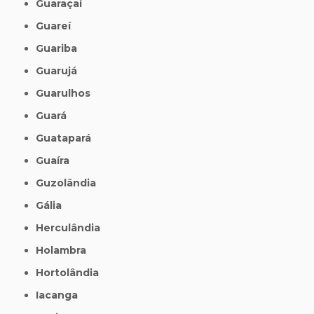
Guaraçaí
Guareí
Guariba
Guarujá
Guarulhos
Guará
Guatapará
Guaíra
Guzolândia
Gália
Herculândia
Holambra
Hortolândia
Iacanga