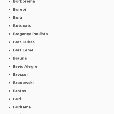
Borborema
Borebi
Borá
Botucatu
Bragança Paulista
Bras Cubas
Braz Leme
Braúna
Brejo Alegre
Bresser
Brodowski
Brotas
Buri
Buritama