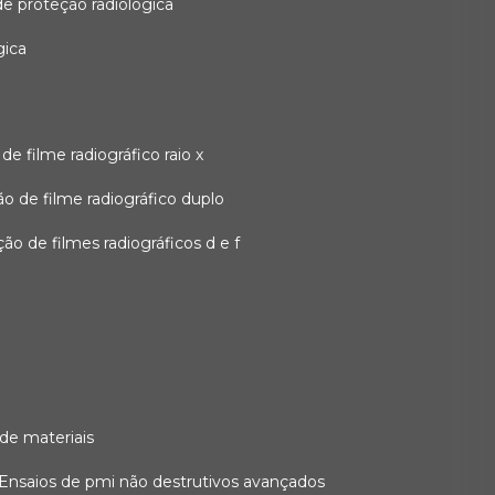
 de proteção radiológica
gica
o de filme radiográfico raio x
ação de filme radiográfico duplo
zação de filmes radiográficos d e f
 de materiais
ensaios de pmi não destrutivos avançados