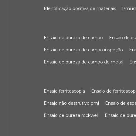
identificação positiva de materiais
pmi i
ensaio de dureza de campo
ensaio de 
ensaio de dureza de campo inspeção
e
ensaio de dureza de campo de metal
e
ensaio ferritoscopia
ensaio de ferritoscop
ensaio não destrutivo pmi
ensaio de es
ensaio de dureza rockwell
ensaio de dur