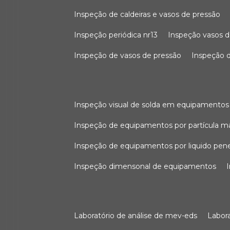
inspeção de caldeiras e vasos de pressão
inspeção periódica nr13
inspeção vasos d
inspeção de vasos de pressão
inspeção d
inspeção visual de solda em equipamentos
inspeção de equipamentos por partícula m
inspeção de equipamentos por liquido pen
inspeção dimensonal de equipamentos
laboratório de análise de mev-eds
labo