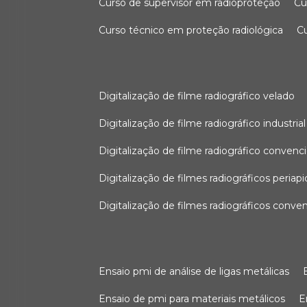
curso de supervisor em radioproteção
c
curso técnico em proteção radiológica
digitalização de filme radiográfico velado
digitalização de filme radiográfico industrial
digitalização de filme radiográfico convenc
digitalização de filmes radiográficos periapi
digitalização de filmes radiográficos conve
ensaio pmi de análise de ligas metálicas
ensaio de pmi para materiais metálicos