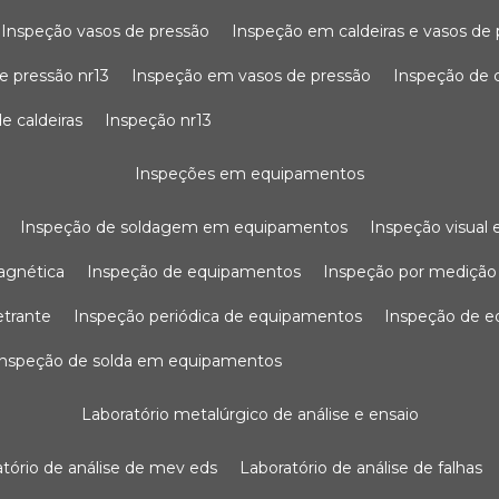
inspeção vasos de pressão
inspeção em caldeiras e vasos de
e pressão nr13
inspeção em vasos de pressão
inspeção de 
e caldeiras
inspeção nr13
inspeções em equipamentos
inspeção de soldagem em equipamentos
inspeção visua
agnética
inspeção de equipamentos
inspeção por mediçã
etrante
inspeção periódica de equipamentos
inspeção de 
inspeção de solda em equipamentos
laboratório metalúrgico de análise e ensaio
ratório de análise de mev eds
laboratório de análise de falhas