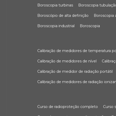
boroscopia turbinas
boroscopia tubulaçã
boroscópio de alta definição
boroscopia
boroscopia industrial
boroscopia
calibração de medidores de temperatura po
calibração de medidores de nível
calibr
calibração de medidor de radiação portátil
calibração de medidores de radiação ioniza
curso de radioproteção completo
curso