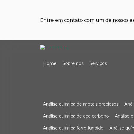
Entre em contato com um de nossos esp
Home
Sobre nós
Serviços
análise química de metais preciosos
aná
análise química de aço carbono
análise 
análise química ferro fundido
análise qu