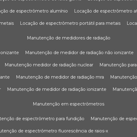
ação de espectrômetro alumínio
locação de espectrômetro 
 metais
locação de espectrômetro portátil para metais
loc
manutenção de medidores de radiação
ionizante
manutenção de medidor de radiação não ionizante
manutenção medidor de radiação nuclear
manutenção para
zante
manutenção de medidor de radiação mra
manutenção
r
manutenção de medidor de radiação ionizante
manutenç
manutenção em espectrômetros
utenção de espectrômetro para fundição
manutenção de esp
nutenção de espectrômetro fluorescência de raios-x