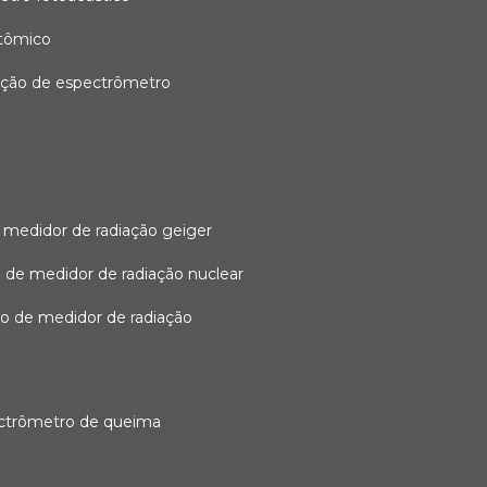
atômico
ação de espectrômetro
 medidor de radiação geiger
 de medidor de radiação nuclear
ão de medidor de radiação
ectrômetro de queima