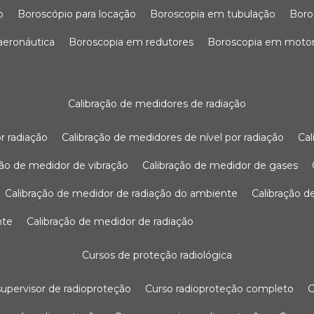
o
boroscópio para locação
boroscopia em tubulação
bor
 aeronáutica
boroscopia em redutores
boroscopia em moto
calibração de medidores de radiação
r radiação
calibração de medidores de nível por radiação
c
ação de medidor de vibração
calibração de medidor de gases
calibração de medidor de radiação do ambiente
calibração 
nte
calibração de medidor de radiação
cursos de proteção radiológica
 supervisor de radioproteção
curso radioproteção completo