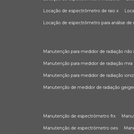
locação de espectrômetro de raio x
loc
locação de espectrômetro para análise de
manutenção para medidor de radiação não 
manutenção para medidor de radiação mra
manutenção para medidor de radiação ioni
manutenção de medidor de radiação geige
manutenção de espectrômetro frx
man
manutenção de espectrômetro oes
ma