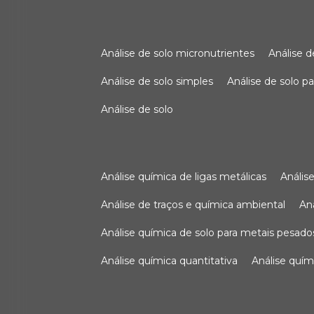
análise de solo micronutrientes
análise 
análise de solo simples
análise de solo 
análise de solo
análise química de ligas metálicas
análi
análise de traços e química ambiental
a
análise química de solo para metais pesado
análise química quantitativa
análise quím