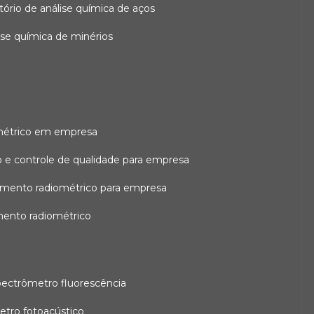
atório de análise química de aços
lise química de minérios
métrico em empresa
 e controle de qualidade para empresa
amento radiométrico para empresa
mento radiométrico
pectrômetro fluorescência
etro fotoacústico