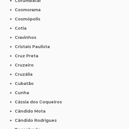
Corumbataí
Cosmorama
Cosmópolis
Cotia
Cravinhos
Cristais Paulista
Cruz Preta
Cruzeiro
Cruzália
Cubatão
Cunha
Cássia dos Coqueiros
Cândido Mota
Cândido Rodrigues