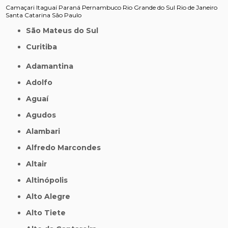
Camaçari
Itaguaí
Paraná
Pernambuco
Rio Grande do Sul
Rio de Janeiro
Santa Catarina
São Paulo
São Mateus do Sul
Curitiba
Adamantina
Adolfo
Aguaí
Agudos
Alambari
Alfredo Marcondes
Altair
Altinópolis
Alto Alegre
Alto Tiete