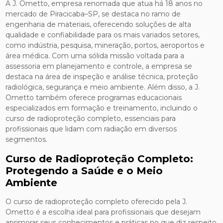
A J. Ometto, empresa renomada que atua há 18 anos no
mercado de Piracicaba–SP, se destaca no ramo de
engenharia de materiais, oferecendo soluções de alta
qualidade e confiabilidade para os mais variados setores,
como indústria, pesquisa, mineração, portos, aeroportos e
área médica. Com uma sólida missão voltada para a
assessoria em planejamento e controle, a empresa se
destaca na área de inspeção e análise técnica, proteção
radiológica, segurança e meio ambiente. Além disso, a J.
Ometto também oferece programas educacionais
especializados em formação e treinamento, incluindo o
curso de radioproteção completo, essenciais para
profissionais que lidam com radiação em diversos
segmentos.
Curso de Radioproteção Completo:
Protegendo a Saúde e o Meio
Ambiente
O curso de radioproteção completo oferecido pela J.
Ometto é a escolha ideal para profissionais que desejam
aprimorar seus conhecimentos e práticas no que diz respeito