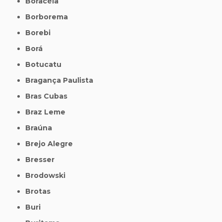
Boracéia
Borborema
Borebi
Borá
Botucatu
Bragança Paulista
Bras Cubas
Braz Leme
Braúna
Brejo Alegre
Bresser
Brodowski
Brotas
Buri