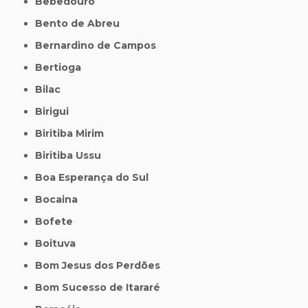
Bebedouro
Bento de Abreu
Bernardino de Campos
Bertioga
Bilac
Birigui
Biritiba Mirim
Biritiba Ussu
Boa Esperança do Sul
Bocaina
Bofete
Boituva
Bom Jesus dos Perdões
Bom Sucesso de Itararé