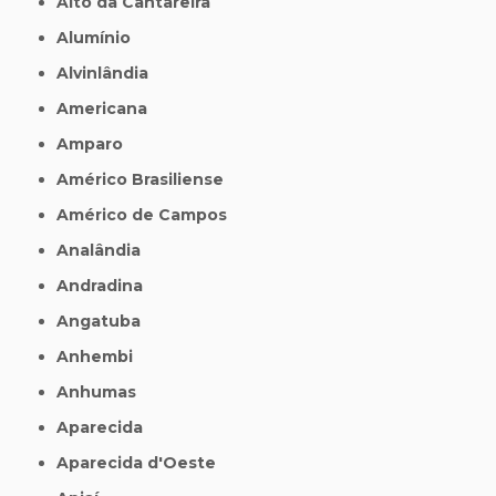
Alto da Cantareira
Alumínio
Alvinlândia
Americana
Amparo
Américo Brasiliense
Américo de Campos
Analândia
Andradina
Angatuba
Anhembi
Anhumas
Aparecida
Aparecida d'Oeste