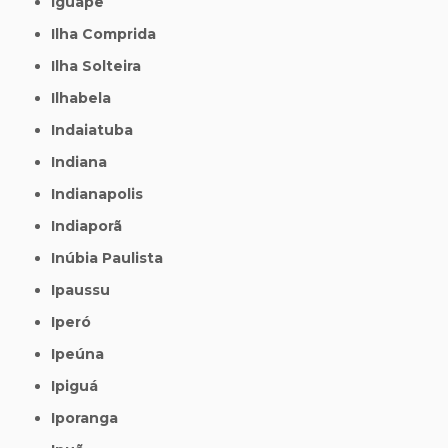
Iguape
Ilha Comprida
Ilha Solteira
Ilhabela
Indaiatuba
Indiana
Indianapolis
Indiaporã
Inúbia Paulista
Ipaussu
Iperó
Ipeúna
Ipiguá
Iporanga