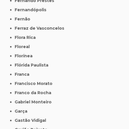
Fernando Prestes
Fernandópolis
Fernão
Ferraz de Vasconcelos
Flora Rica
Floreal
Florínea
Flórida Paulista
Franca
Francisco Morato
Franco da Rocha
Gabriel Monteiro
Garça
Gastão Vidigal