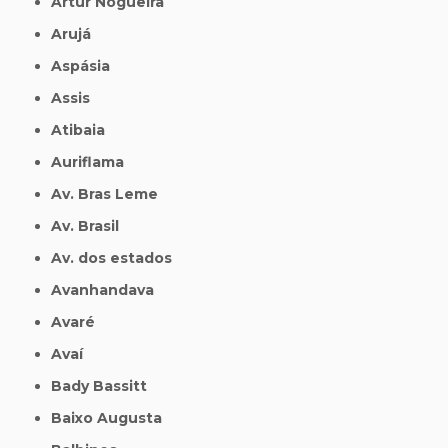
Artur Nogueira
Arujá
Aspásia
Assis
Atibaia
Auriflama
Av. Bras Leme
Av. Brasil
Av. dos estados
Avanhandava
Avaré
Avaí
Bady Bassitt
Baixo Augusta