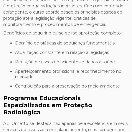
à proteção contra radiações ionizantes. Com um conteúdo
abrangente, o curso aborda desde os princípios básicos de
proteção até a legislação vigente, práticas de
monitoramento e procedimentos de emergência.
Benefícios de adquirir o curso de radioproteção completo:
Domínio de práticas de segurança fundamentais
Atualização constante em relação à legislação
Redução de riscos de acidentes e danos à saúde
Aperfeiçoamento profissional e reconhecimento no
mercado
Contribuição para a preservação do meio ambiente
Programas Educacionais
Especializados em Proteção
Radiológica
A J. Ometto se destaca não apenas pela excelência em seus
serviços de assessoria em planejamento, mas também por