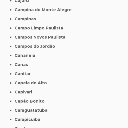
Cajuru
Campina do Monte Alegre
Campinas
Campo Limpo Paulista
Campos Novos Paulista
Campos do Jordão
Cananéia
Canas
Canitar
Capela do Alto
Capivari
Capão Bonito
Caraguatatuba
Carapicuíba