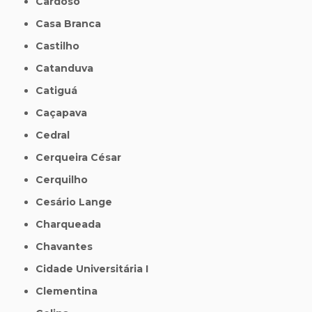
Cardoso
Casa Branca
Castilho
Catanduva
Catiguá
Caçapava
Cedral
Cerqueira César
Cerquilho
Cesário Lange
Charqueada
Chavantes
Cidade Universitária I
Clementina