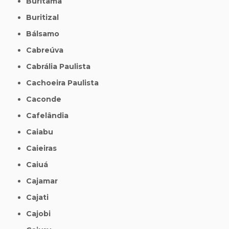
Buritama
Buritizal
Bálsamo
Cabreúva
Cabrália Paulista
Cachoeira Paulista
Caconde
Cafelândia
Caiabu
Caieiras
Caiuá
Cajamar
Cajati
Cajobi