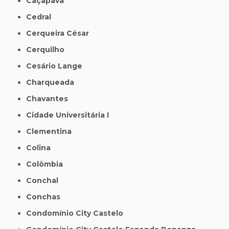
Caçapava
Cedral
Cerqueira César
Cerquilho
Cesário Lange
Charqueada
Chavantes
Cidade Universitária I
Clementina
Colina
Colômbia
Conchal
Conchas
Condomínio City Castelo