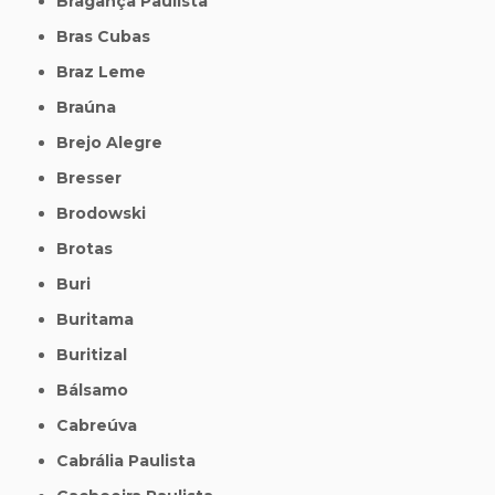
Bragança Paulista
Bras Cubas
Braz Leme
Braúna
Brejo Alegre
Bresser
Brodowski
Brotas
Buri
Buritama
Buritizal
Bálsamo
Cabreúva
Cabrália Paulista