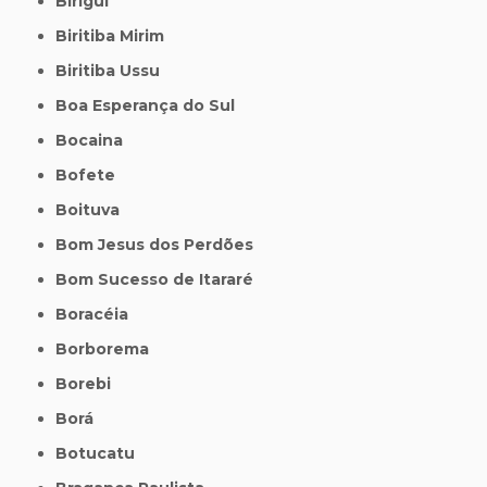
Birigui
Biritiba Mirim
Biritiba Ussu
Boa Esperança do Sul
Bocaina
Bofete
Boituva
Bom Jesus dos Perdões
Bom Sucesso de Itararé
Boracéia
Borborema
Borebi
Borá
Botucatu