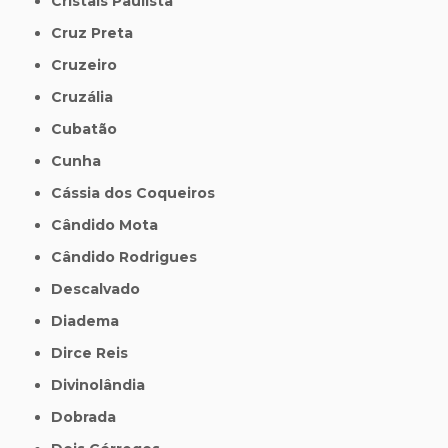
Cristais Paulista
Cruz Preta
Cruzeiro
Cruzália
Cubatão
Cunha
Cássia dos Coqueiros
Cândido Mota
Cândido Rodrigues
Descalvado
Diadema
Dirce Reis
Divinolândia
Dobrada