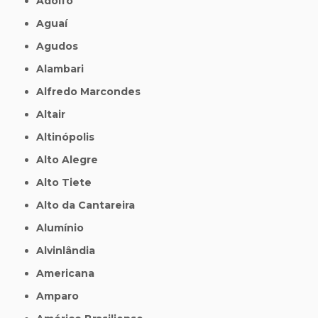
Adolfo
Aguaí
Agudos
Alambari
Alfredo Marcondes
Altair
Altinópolis
Alto Alegre
Alto Tiete
Alto da Cantareira
Alumínio
Alvinlândia
Americana
Amparo