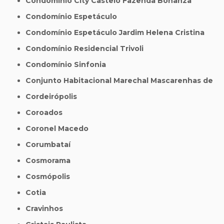
Condomínio City Castelo Fazenda Bonanza
Condomínio Espetáculo
Condomínio Espetáculo Jardim Helena Cristina
Condomínio Residencial Trivoli
Condomínio Sinfonia
Conjunto Habitacional Marechal Mascarenhas de
Cordeirópolis
Coroados
Coronel Macedo
Corumbataí
Cosmorama
Cosmópolis
Cotia
Cravinhos