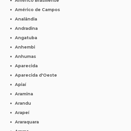
Américo Brasiliense
Américo de Campos
Analândia
Andradina
Angatuba
Anhembi
Anhumas
Aparecida
Aparecida d'Oeste
Apiaí
Aramina
Arandu
Arapeí
Araraquara