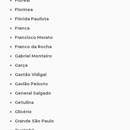
Floreal
Florínea
Flórida Paulista
Franca
Francisco Morato
Franco da Rocha
Gabriel Monteiro
Garça
Gastão Vidigal
Gavião Peixoto
General Salgado
Getulina
Glicério
Grande São Paulo