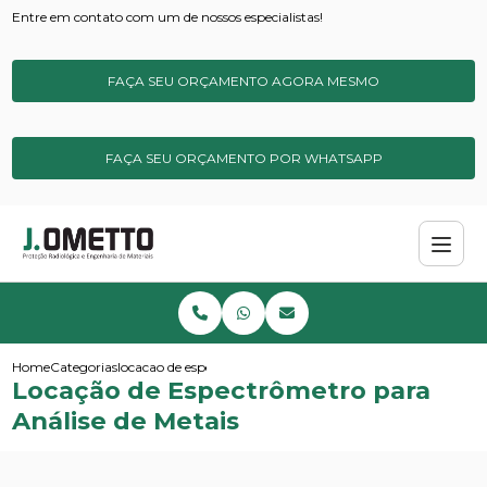
Entre em contato com um de nossos especialistas!
FAÇA SEU ORÇAMENTO AGORA MESMO
FAÇA SEU ORÇAMENTO POR WHATSAPP
Home
Categorias
locacao de espectrometro para analise de metais
Locação de Espectrômetro para
Análise de Metais