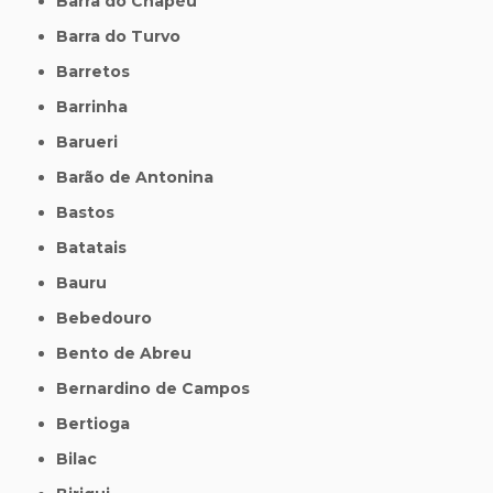
Barra do Chapéu
Barra do Turvo
Barretos
Barrinha
Barueri
Barão de Antonina
Bastos
Batatais
Bauru
Bebedouro
Bento de Abreu
Bernardino de Campos
Bertioga
Bilac