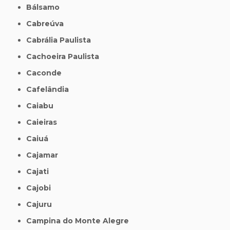
Bálsamo
Cabreúva
Cabrália Paulista
Cachoeira Paulista
Caconde
Cafelândia
Caiabu
Caieiras
Caiuá
Cajamar
Cajati
Cajobi
Cajuru
Campina do Monte Alegre