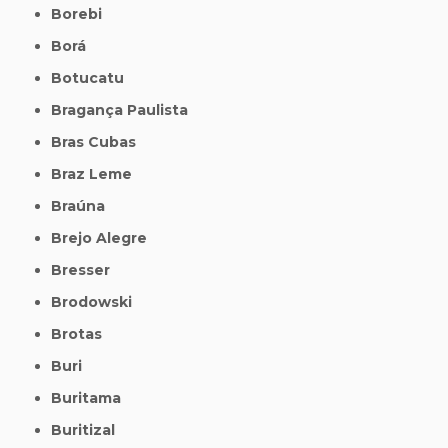
Borebi
Borá
Botucatu
Bragança Paulista
Bras Cubas
Braz Leme
Braúna
Brejo Alegre
Bresser
Brodowski
Brotas
Buri
Buritama
Buritizal