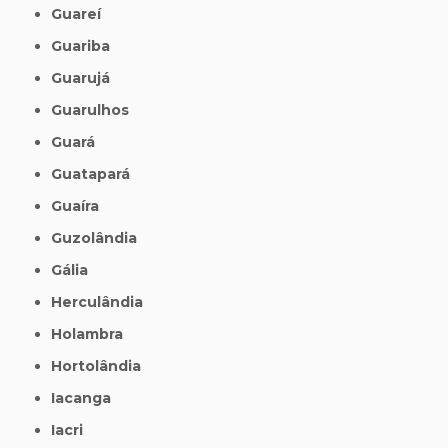
Guareí
Guariba
Guarujá
Guarulhos
Guará
Guatapará
Guaíra
Guzolândia
Gália
Herculândia
Holambra
Hortolândia
Iacanga
Iacri