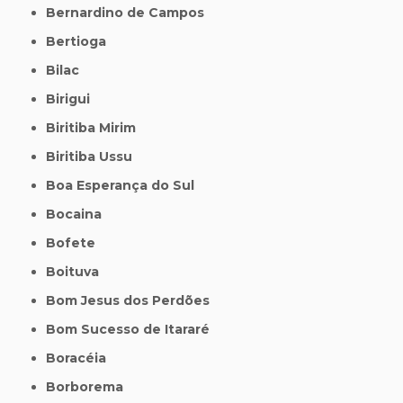
Bernardino de Campos
Bertioga
Bilac
Birigui
Biritiba Mirim
Biritiba Ussu
Boa Esperança do Sul
Bocaina
Bofete
Boituva
Bom Jesus dos Perdões
Bom Sucesso de Itararé
Boracéia
Borborema