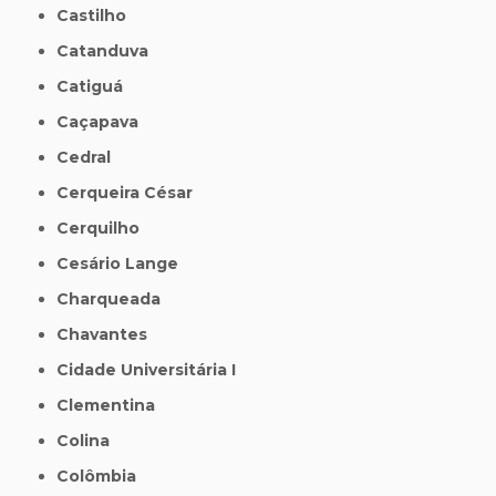
Castilho
Catanduva
Catiguá
Caçapava
Cedral
Cerqueira César
Cerquilho
Cesário Lange
Charqueada
Chavantes
Cidade Universitária I
Clementina
Colina
Colômbia