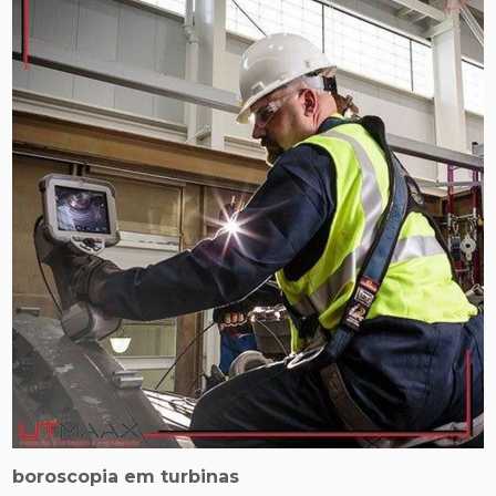
boroscopia em turbinas