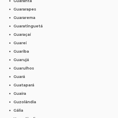
Guarantã
Guararapes
Guararema
Guaratinguetá
Guaraçaí
Guareí
Guariba
Guarujá
Guarulhos
Guará
Guatapará
Guaíra
Guzolândia
Gália