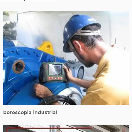
boroscopia industrial