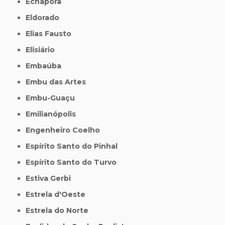
Echaporã
Eldorado
Elias Fausto
Elisiário
Embaúba
Embu das Artes
Embu-Guaçu
Emilianópolis
Engenheiro Coelho
Espírito Santo do Pinhal
Espírito Santo do Turvo
Estiva Gerbi
Estrela d'Oeste
Estrela do Norte