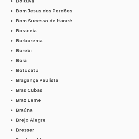
Boituva
Bom Jesus dos Perdões
Bom Sucesso de Itararé
Boracéia
Borborema
Borebi
Borá
Botucatu
Bragança Paulista
Bras Cubas
Braz Leme
Braúna
Brejo Alegre
Bresser