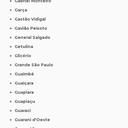
Gabriel Monteiro
Garça
Gastão Vidigal
Gavião Peixoto
General Salgado
Getulina
Glicério
Grande São Paulo
Guaimbê
Guaiçara
Guapiara
Guapiaçu
Guaraci
Guarani d'Oeste