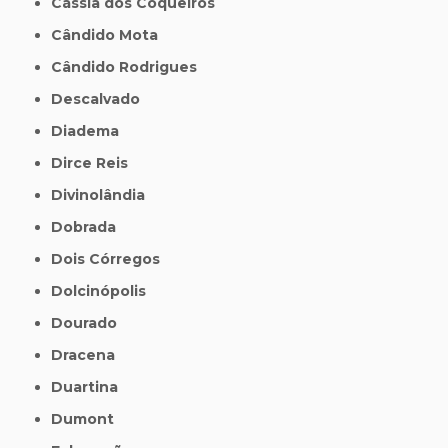
Cássia dos Coqueiros
Cândido Mota
Cândido Rodrigues
Descalvado
Diadema
Dirce Reis
Divinolândia
Dobrada
Dois Córregos
Dolcinópolis
Dourado
Dracena
Duartina
Dumont