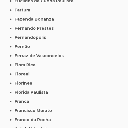
Euclides da Cunha Paulista
Fartura
Fazenda Bonanza
Fernando Prestes
Fernandópolis
Fernão
Ferraz de Vasconcelos
Flora Rica
Floreal
Florínea
Flórida Paulista
Franca
Francisco Morato
Franco da Rocha