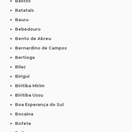
Bastos
Batatais
Bauru
Bebedouro
Bento de Abreu
Bernardino de Campos
Bertioga
Bilac
Birigui
Biritiba Mirim
Biritiba Ussu
Boa Esperança do Sul
Bocaina
Bofete