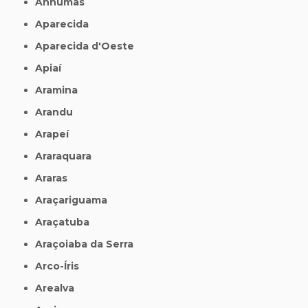
Anhumas
Aparecida
Aparecida d'Oeste
Apiaí
Aramina
Arandu
Arapeí
Araraquara
Araras
Araçariguama
Araçatuba
Araçoiaba da Serra
Arco-Íris
Arealva