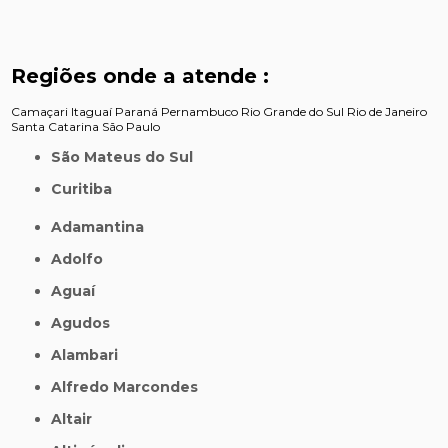
Regiões onde a atende :
Camaçari
Itaguaí
Paraná
Pernambuco
Rio Grande do Sul
Rio de Janeiro
Santa Catarina
São Paulo
São Mateus do Sul
Curitiba
Adamantina
Adolfo
Aguaí
Agudos
Alambari
Alfredo Marcondes
Altair