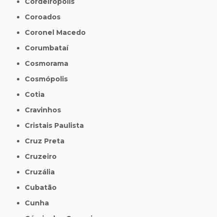
Cordeirópolis
Coroados
Coronel Macedo
Corumbataí
Cosmorama
Cosmópolis
Cotia
Cravinhos
Cristais Paulista
Cruz Preta
Cruzeiro
Cruzália
Cubatão
Cunha