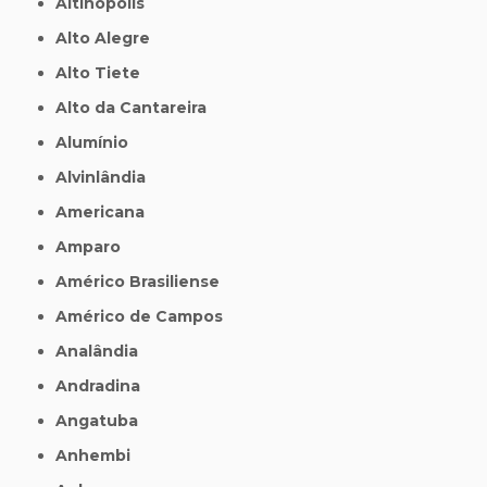
Altinópolis
Alto Alegre
Alto Tiete
Alto da Cantareira
Alumínio
Alvinlândia
Americana
Amparo
Américo Brasiliense
Américo de Campos
Analândia
Andradina
Angatuba
Anhembi