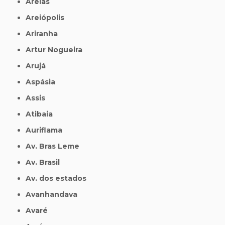
Areias
Areiópolis
Ariranha
Artur Nogueira
Arujá
Aspásia
Assis
Atibaia
Auriflama
Av. Bras Leme
Av. Brasil
Av. dos estados
Avanhandava
Avaré