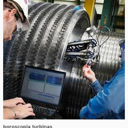
boroscopia turbinas