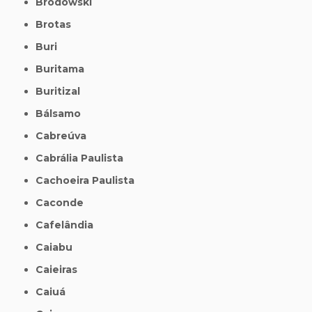
Brodowski
Brotas
Buri
Buritama
Buritizal
Bálsamo
Cabreúva
Cabrália Paulista
Cachoeira Paulista
Caconde
Cafelândia
Caiabu
Caieiras
Caiuá