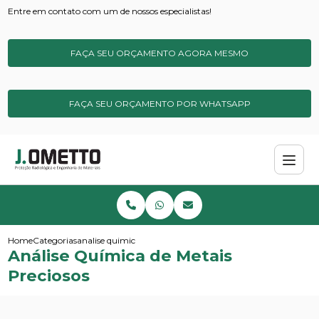
Entre em contato com um de nossos especialistas!
FAÇA SEU ORÇAMENTO AGORA MESMO
FAÇA SEU ORÇAMENTO POR WHATSAPP
Home
Categorias
analise quimica de metais preciosos
Análise Química de Metais
Preciosos