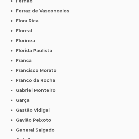
Fernão
Ferraz de Vasconcelos
Flora Rica
Floreal
Florínea
Flórida Paulista
Franca
Francisco Morato
Franco da Rocha
Gabriel Monteiro
Garça
Gastão Vidigal
Gavião Peixoto
General Salgado