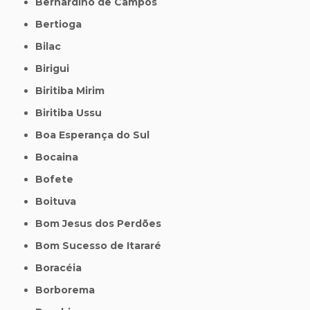
Bernardino de Campos
Bertioga
Bilac
Birigui
Biritiba Mirim
Biritiba Ussu
Boa Esperança do Sul
Bocaina
Bofete
Boituva
Bom Jesus dos Perdões
Bom Sucesso de Itararé
Boracéia
Borborema