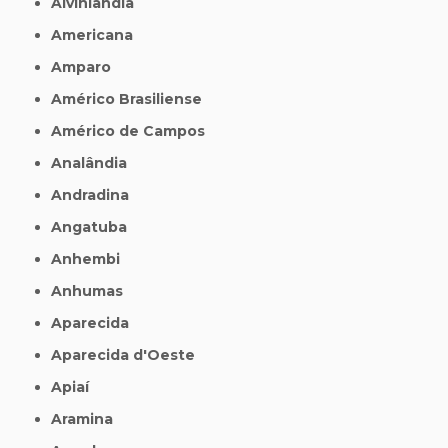
Alvinlândia
Americana
Amparo
Américo Brasiliense
Américo de Campos
Analândia
Andradina
Angatuba
Anhembi
Anhumas
Aparecida
Aparecida d'Oeste
Apiaí
Aramina