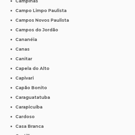
Campinas
Campo Limpo Paulista
Campos Novos Paulista
Campos do Jordão
Cananéia
Canas
Canitar
Capela do Alto
Capivari
Capão Bonito
Caraguatatuba
Carapicuíba
Cardoso
Casa Branca