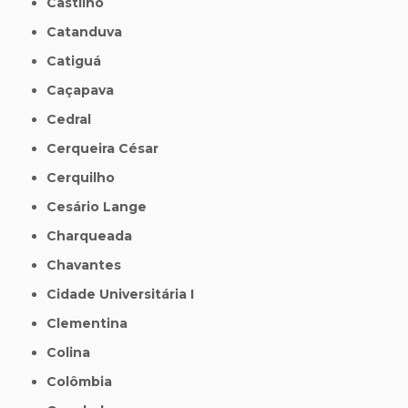
Castilho
Catanduva
Catiguá
Caçapava
Cedral
Cerqueira César
Cerquilho
Cesário Lange
Charqueada
Chavantes
Cidade Universitária I
Clementina
Colina
Colômbia