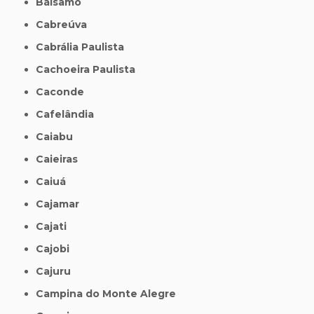
Bálsamo
Cabreúva
Cabrália Paulista
Cachoeira Paulista
Caconde
Cafelândia
Caiabu
Caieiras
Caiuá
Cajamar
Cajati
Cajobi
Cajuru
Campina do Monte Alegre