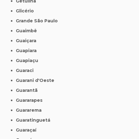
Getulina
Glicério
Grande São Paulo
Guaimbê
Guaiçara
Guapiara
Guapiaçu
Guaraci
Guarani d'Oeste
Guarantã
Guararapes
Guararema
Guaratinguetá
Guaraçaí