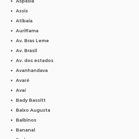
Aspásia
Assis
Atibaia
Auriflama
Av. Bras Leme
Av. Brasil
Av. dos estados
Avanhandava
Avaré
Avaí
Bady Bassitt
Baixo Augusta
Balbinos
Bananal