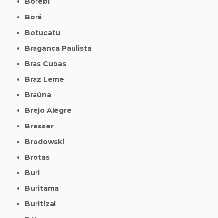
Borebi
Borá
Botucatu
Bragança Paulista
Bras Cubas
Braz Leme
Braúna
Brejo Alegre
Bresser
Brodowski
Brotas
Buri
Buritama
Buritizal