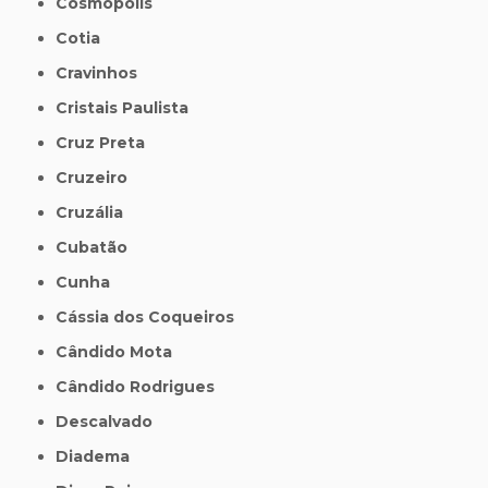
Cosmópolis
Cotia
Cravinhos
Cristais Paulista
Cruz Preta
Cruzeiro
Cruzália
Cubatão
Cunha
Cássia dos Coqueiros
Cândido Mota
Cândido Rodrigues
Descalvado
Diadema