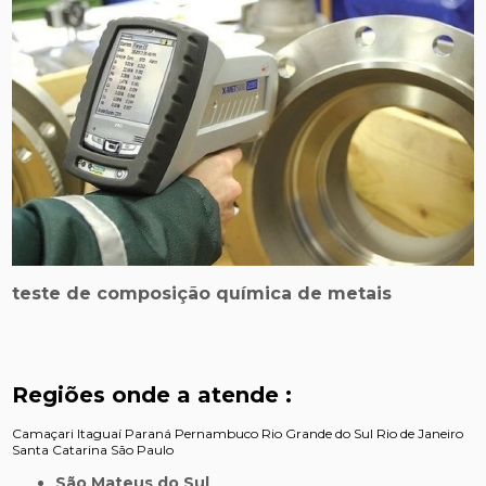
teste de composição química de metais
Regiões onde a atende :
Camaçari
Itaguaí
Paraná
Pernambuco
Rio Grande do Sul
Rio de Janeiro
Santa Catarina
São Paulo
São Mateus do Sul