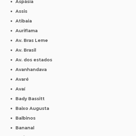
Aspásia
Assis
Atibaia
Auriflama
Av. Bras Leme
Av. Brasil
Av. dos estados
Avanhandava
Avaré
Avaí
Bady Bassitt
Baixo Augusta
Balbinos
Bananal