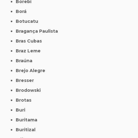
Borebi
Borá
Botucatu
Bragança Paulista
Bras Cubas
Braz Leme
Braúna
Brejo Alegre
Bresser
Brodowski
Brotas
Buri
Buritama
Buritizal