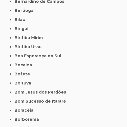
Bernardino de Campos
Bertioga
Bilac
Birigui
Biritiba Mirim
Biritiba Ussu
Boa Esperança do Sul
Bocaina
Bofete
Boituva
Bom Jesus dos Perdões
Bom Sucesso de Itararé
Boracéia
Borborema