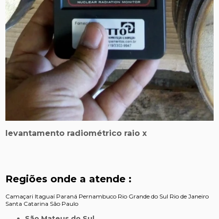
levantamento radiométrico raio x
Regiões onde a atende :
Camaçari
Itaguaí
Paraná
Pernambuco
Rio Grande do Sul
Rio de Janeiro
Santa Catarina
São Paulo
São Mateus do Sul