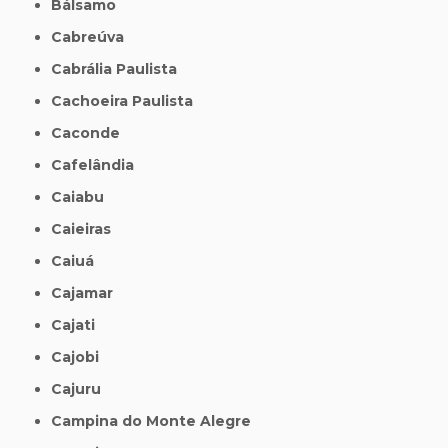
Bálsamo
Cabreúva
Cabrália Paulista
Cachoeira Paulista
Caconde
Cafelândia
Caiabu
Caieiras
Caiuá
Cajamar
Cajati
Cajobi
Cajuru
Campina do Monte Alegre