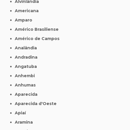
Alvinlândia
Americana
Amparo
Américo Brasiliense
Américo de Campos
Analândia
Andradina
Angatuba
Anhembi
Anhumas
Aparecida
Aparecida d'Oeste
Apiaí
Aramina