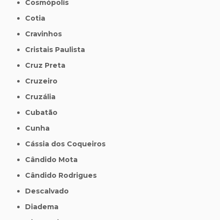
Cosmópolis
Cotia
Cravinhos
Cristais Paulista
Cruz Preta
Cruzeiro
Cruzália
Cubatão
Cunha
Cássia dos Coqueiros
Cândido Mota
Cândido Rodrigues
Descalvado
Diadema