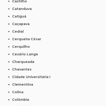
Castilho
Catanduva
Catiguá
Caçapava
Cedral
Cerqueira César
Cerquilho
Cesário Lange
Charqueada
Chavantes
Cidade Universitária I
Clementina
Colina
Colômbia