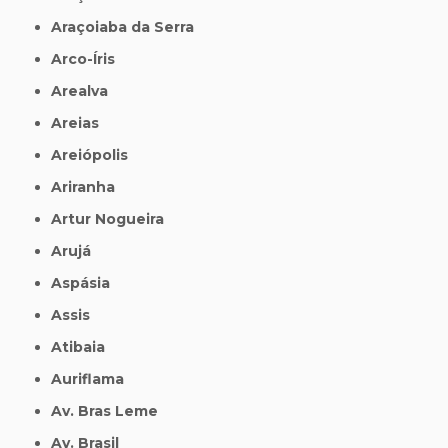
Araçoiaba da Serra
Arco-Íris
Arealva
Areias
Areiópolis
Ariranha
Artur Nogueira
Arujá
Aspásia
Assis
Atibaia
Auriflama
Av. Bras Leme
Av. Brasil