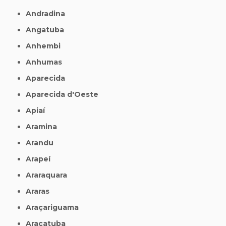
Andradina
Angatuba
Anhembi
Anhumas
Aparecida
Aparecida d'Oeste
Apiaí
Aramina
Arandu
Arapeí
Araraquara
Araras
Araçariguama
Araçatuba