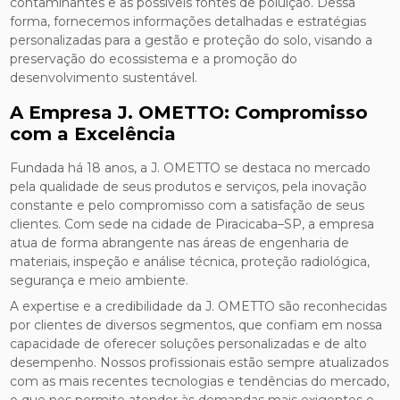
contaminantes e as possíveis fontes de poluição. Dessa
forma, fornecemos informações detalhadas e estratégias
personalizadas para a gestão e proteção do solo, visando a
preservação do ecossistema e a promoção do
desenvolvimento sustentável.
A Empresa J. OMETTO: Compromisso
com a Excelência
Fundada há 18 anos, a J. OMETTO se destaca no mercado
pela qualidade de seus produtos e serviços, pela inovação
constante e pelo compromisso com a satisfação de seus
clientes. Com sede na cidade de Piracicaba–SP, a empresa
atua de forma abrangente nas áreas de engenharia de
materiais, inspeção e análise técnica, proteção radiológica,
segurança e meio ambiente.
A expertise e a credibilidade da J. OMETTO são reconhecidas
por clientes de diversos segmentos, que confiam em nossa
capacidade de oferecer soluções personalizadas e de alto
desempenho. Nossos profissionais estão sempre atualizados
com as mais recentes tecnologias e tendências do mercado,