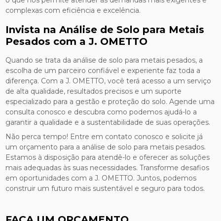
o que nos permite atender às demandas mais exigentes e
complexas com eficiência e excelência.
Invista na Análise de Solo para Metais
Pesados com a J. OMETTO
Quando se trata da análise de solo para metais pesados, a
escolha de um parceiro confiável e experiente faz toda a
diferença. Com a J. OMETTO, você terá acesso a um serviço
de alta qualidade, resultados precisos e um suporte
especializado para a gestão e proteção do solo. Agende uma
consulta conosco e descubra como podemos ajudá-lo a
garantir a qualidade e a sustentabilidade de suas operações.
Não perca tempo! Entre em contato conosco e solicite já
um orçamento para a análise de solo para metais pesados.
Estamos à disposição para atendê-lo e oferecer as soluções
mais adequadas às suas necessidades. Transforme desafios
em oportunidades com a J. OMETTO. Juntos, podemos
construir um futuro mais sustentável e seguro para todos.
FAÇA UM ORÇAMENTO