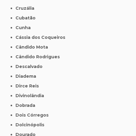
Cruzália
Cubatão
Cunha
Cássia dos Coqueiros
Cândido Mota
Cândido Rodrigues
Descalvado
Diadema
Dirce Reis
Divinolândia
Dobrada
Dois Córregos
Dolcinópolis
Dourado