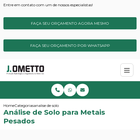
Entre em contato com um de nossos especialistas!
FAÇA SEU ORÇAMENTO AGORA MESMO
FAÇA SEU ORÇAMENTO POR WHATSAPP
Home
Categorias
analise de solo para metais pesados
Análise de Solo para Metais
Pesados