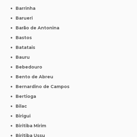
Barrinha
Barueri
Barão de Antonina
Bastos
Batatais
Bauru
Bebedouro
Bento de Abreu
Bernardino de Campos
Bertioga
Bilac
Birigui
Biritiba Mirim
Biritiba Ussu