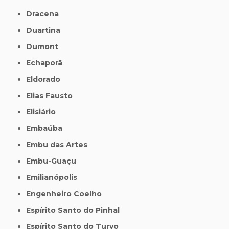
Dracena
Duartina
Dumont
Echaporã
Eldorado
Elias Fausto
Elisiário
Embaúba
Embu das Artes
Embu-Guaçu
Emilianópolis
Engenheiro Coelho
Espírito Santo do Pinhal
Espírito Santo do Turvo