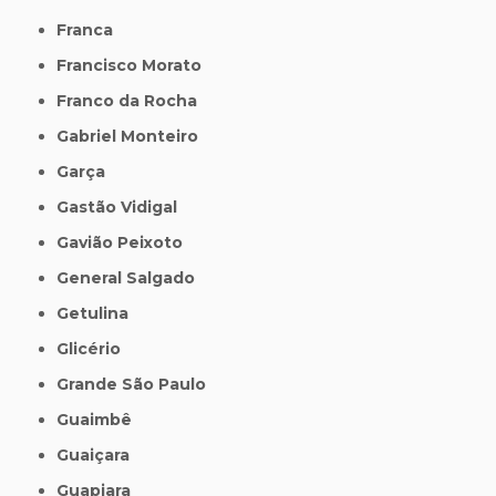
Franca
Francisco Morato
Franco da Rocha
Gabriel Monteiro
Garça
Gastão Vidigal
Gavião Peixoto
General Salgado
Getulina
Glicério
Grande São Paulo
Guaimbê
Guaiçara
Guapiara