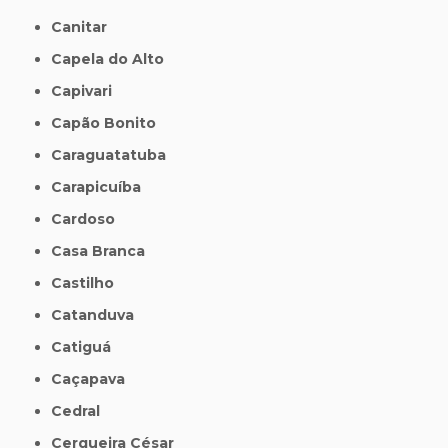
Canitar
Capela do Alto
Capivari
Capão Bonito
Caraguatatuba
Carapicuíba
Cardoso
Casa Branca
Castilho
Catanduva
Catiguá
Caçapava
Cedral
Cerqueira César