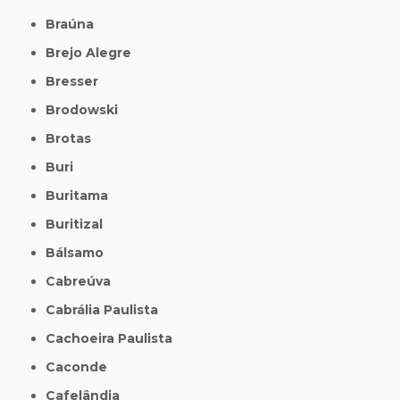
Braúna
Brejo Alegre
Bresser
Brodowski
Brotas
Buri
Buritama
Buritizal
Bálsamo
Cabreúva
Cabrália Paulista
Cachoeira Paulista
Caconde
Cafelândia