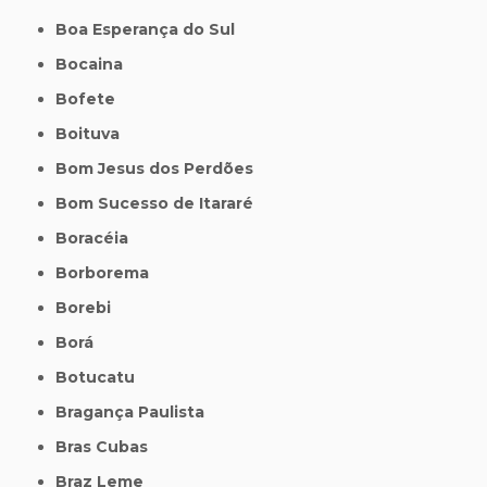
Boa Esperança do Sul
Bocaina
Bofete
Boituva
Bom Jesus dos Perdões
Bom Sucesso de Itararé
Boracéia
Borborema
Borebi
Borá
Botucatu
Bragança Paulista
Bras Cubas
Braz Leme