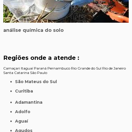
análise química do solo
Regiões onde a atende :
Camaçari
Itaguaí
Paraná
Pernambuco
Rio Grande do Sul
Rio de Janeiro
Santa Catarina
São Paulo
São Mateus do Sul
Curitiba
Adamantina
Adolfo
Aguaí
Agudos