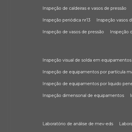
inspeção de caldeiras e vasos de pressão
inspeção periódica nr13
inspeção vasos d
inspeção de vasos de pressão
inspeção d
inspeção visual de solda em equipamentos
inspeção de equipamentos por partícula m
inspeção de equipamentos por liquido pen
inspeção dimensonal de equipamentos
laboratório de análise de mev-eds
labo