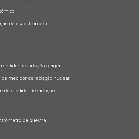
atômico
ação de espectrômetro
 medidor de radiação geiger
 de medidor de radiação nuclear
ão de medidor de radiação
ectrômetro de queima