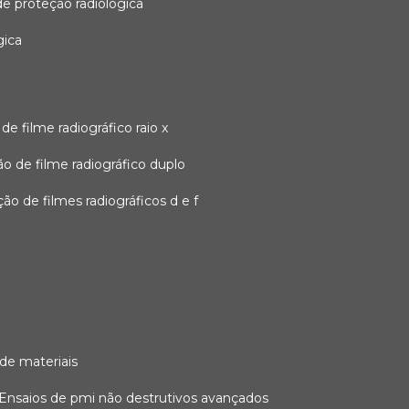
 de proteção radiológica
gica
o de filme radiográfico raio x
ação de filme radiográfico duplo
zação de filmes radiográficos d e f
 de materiais
ensaios de pmi não destrutivos avançados