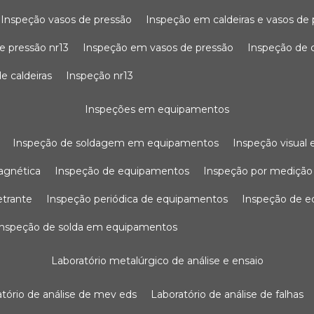
inspeção vasos de pressão
inspeção em caldeiras e vasos de
e pressão nr13
inspeção em vasos de pressão
inspeção de 
e caldeiras
inspeção nr13
inspeções em equipamentos
inspeção de soldagem em equipamentos
inspeção visua
agnética
inspeção de equipamentos
inspeção por mediçã
etrante
inspeção periódica de equipamentos
inspeção de 
inspeção de solda em equipamentos
laboratório metalúrgico de análise e ensaio
ratório de análise de mev eds
laboratório de análise de falhas