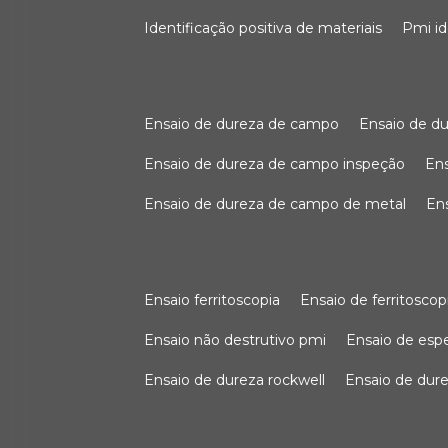
identificação positiva de materiais
pmi i
ensaio de dureza de campo
ensaio de 
ensaio de dureza de campo inspeção
e
ensaio de dureza de campo de metal
e
ensaio ferritoscopia
ensaio de ferritoscop
ensaio não destrutivo pmi
ensaio de es
ensaio de dureza rockwell
ensaio de dur