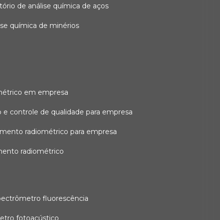
atório de análise química de aços
lise química de minérios
métrico em empresa
 e controle de qualidade para empresa
amento radiométrico para empresa
mento radiométrico
pectrômetro fluorescência
etro fotoacústico