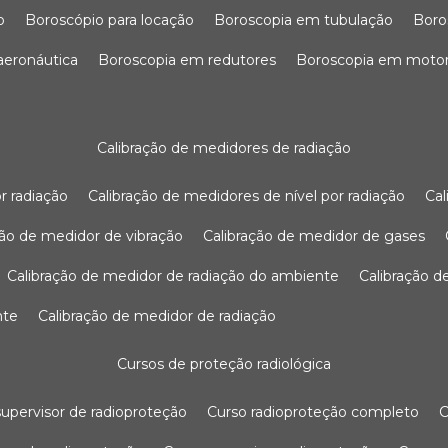
o
boroscópio para locação
boroscopia em tubulação
bor
 aeronáutica
boroscopia em redutores
boroscopia em moto
calibração de medidores de radiação
r radiação
calibração de medidores de nível por radiação
c
ação de medidor de vibração
calibração de medidor de gases
calibração de medidor de radiação do ambiente
calibração 
nte
calibração de medidor de radiação
cursos de proteção radiológica
 supervisor de radioproteção
curso radioproteção completo