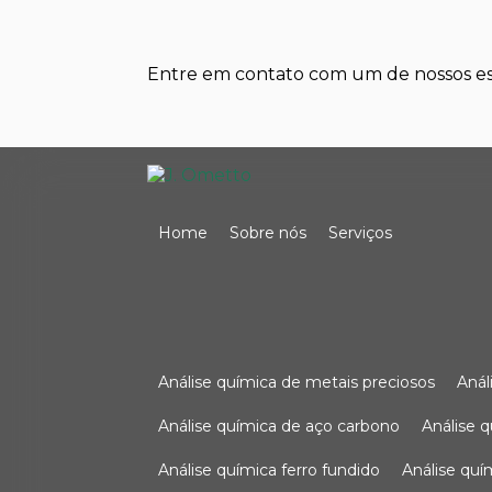
Entre em contato com um de nossos esp
Home
Sobre nós
Serviços
análise química de metais preciosos
aná
análise química de aço carbono
análise 
análise química ferro fundido
análise qu