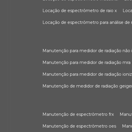
locação de espectrômetro de raio x
loc
locação de espectrômetro para análise de
manutenção para medidor de radiação não 
manutenção para medidor de radiação mra
manutenção para medidor de radiação ioni
manutenção de medidor de radiação geige
manutenção de espectrômetro frx
man
manutenção de espectrômetro oes
ma