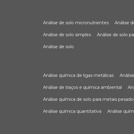
análise de solo micronutrientes
análise 
análise de solo simples
análise de solo 
análise de solo
análise química de ligas metálicas
análi
análise de traços e química ambiental
a
análise química de solo para metais pesado
análise química quantitativa
análise quím