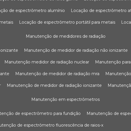
ação de espectrômetro alumínio
locação de espectrômetro 
 metais
locação de espectrômetro portátil para metais
loc
manutenção de medidores de radiação
ionizante
manutenção de medidor de radiação não ionizante
manutenção medidor de radiação nuclear
manutenção para
zante
manutenção de medidor de radiação mra
manutenção
r
manutenção de medidor de radiação ionizante
manutenç
manutenção em espectrômetros
utenção de espectrômetro para fundição
manutenção de esp
nutenção de espectrômetro fluorescência de raios-x