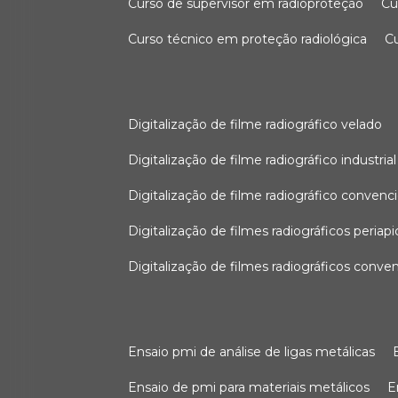
curso de supervisor em radioproteção
c
curso técnico em proteção radiológica
digitalização de filme radiográfico velado
digitalização de filme radiográfico industrial
digitalização de filme radiográfico convenc
digitalização de filmes radiográficos periapi
digitalização de filmes radiográficos conve
ensaio pmi de análise de ligas metálicas
ensaio de pmi para materiais metálicos