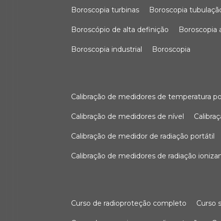
boroscopia turbinas
boroscopia tubulaçã
boroscópio de alta definição
boroscopia
boroscopia industrial
boroscopia
calibração de medidores de temperatura po
calibração de medidores de nível
calibr
calibração de medidor de radiação portátil
calibração de medidores de radiação ioniza
curso de radioproteção completo
curso