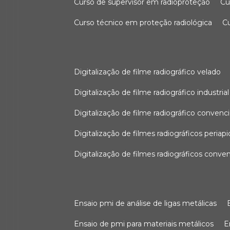
curso de supervisor em radioproteção
c
curso técnico em proteção radiológica
digitalização de filme radiográfico velado
digitalização de filme radiográfico industrial
digitalização de filme radiográfico convenc
digitalização de filmes radiográficos periapi
digitalização de filmes radiográficos conve
ensaio pmi de análise de ligas metálicas
ensaio de pmi para materiais metálicos