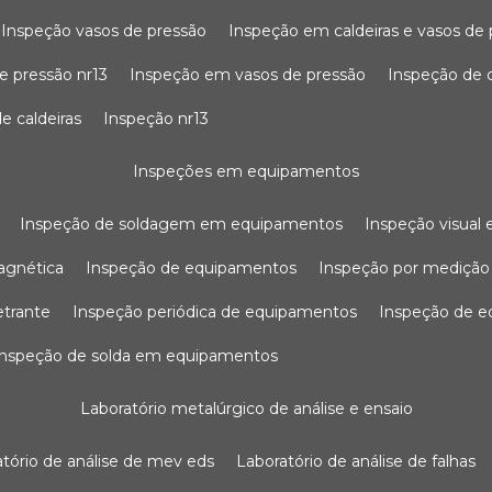
inspeção vasos de pressão
inspeção em caldeiras e vasos de
e pressão nr13
inspeção em vasos de pressão
inspeção de 
e caldeiras
inspeção nr13
inspeções em equipamentos
inspeção de soldagem em equipamentos
inspeção visua
agnética
inspeção de equipamentos
inspeção por mediçã
etrante
inspeção periódica de equipamentos
inspeção de 
inspeção de solda em equipamentos
laboratório metalúrgico de análise e ensaio
ratório de análise de mev eds
laboratório de análise de falhas