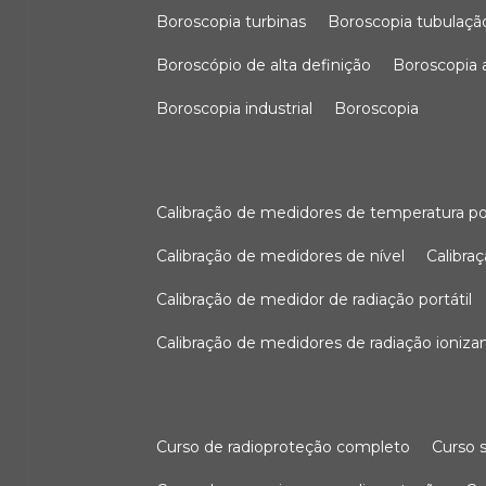
boroscopia turbinas
boroscopia tubulaçã
boroscópio de alta definição
boroscopia
boroscopia industrial
boroscopia
calibração de medidores de temperatura po
calibração de medidores de nível
calibr
calibração de medidor de radiação portátil
calibração de medidores de radiação ioniza
curso de radioproteção completo
curso