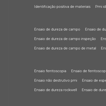
identificação positiva de materiais
pmi i
ensaio de dureza de campo
ensaio de 
ensaio de dureza de campo inspeção
e
ensaio de dureza de campo de metal
e
ensaio ferritoscopia
ensaio de ferritoscop
ensaio não destrutivo pmi
ensaio de es
ensaio de dureza rockwell
ensaio de dur