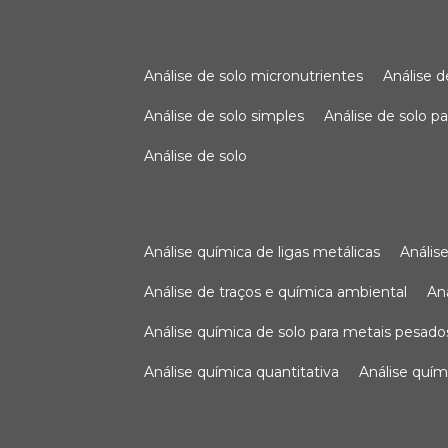
análise de solo micronutrientes
análise 
análise de solo simples
análise de solo 
análise de solo
análise química de ligas metálicas
análi
análise de traços e química ambiental
a
análise química de solo para metais pesado
análise química quantitativa
análise quím