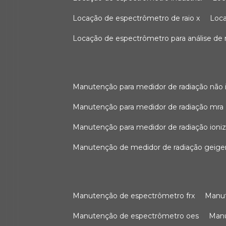
locação de espectrômetro de raio x
loc
locação de espectrômetro para análise de
manutenção para medidor de radiação não 
manutenção para medidor de radiação mra
manutenção para medidor de radiação ioni
manutenção de medidor de radiação geige
manutenção de espectrômetro frx
man
manutenção de espectrômetro oes
ma