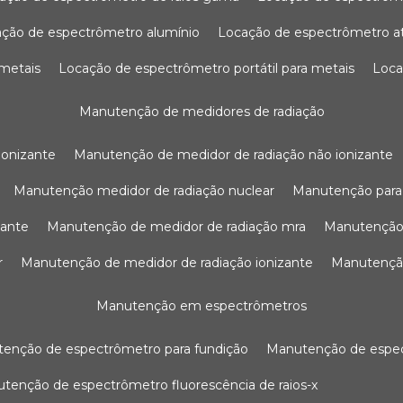
ação de espectrômetro alumínio
locação de espectrômetro 
 metais
locação de espectrômetro portátil para metais
loc
manutenção de medidores de radiação
ionizante
manutenção de medidor de radiação não ionizante
manutenção medidor de radiação nuclear
manutenção para
zante
manutenção de medidor de radiação mra
manutenção
r
manutenção de medidor de radiação ionizante
manutenç
manutenção em espectrômetros
utenção de espectrômetro para fundição
manutenção de esp
nutenção de espectrômetro fluorescência de raios-x