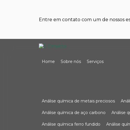
Entre em contato com um de nossos esp
Home
Sobre nós
Serviços
análise química de metais preciosos
aná
análise química de aço carbono
análise 
análise química ferro fundido
análise qu