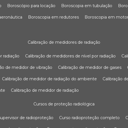
o
boroscópio para locação
boroscopia em tubulação
bor
 aeronáutica
boroscopia em redutores
boroscopia em moto
calibração de medidores de radiação
r radiação
calibração de medidores de nível por radiação
c
ação de medidor de vibração
calibração de medidor de gases
calibração de medidor de radiação do ambiente
calibração 
nte
calibração de medidor de radiação
cursos de proteção radiológica
 supervisor de radioproteção
curso radioproteção completo