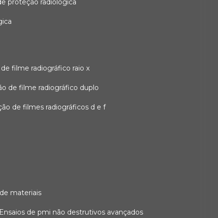
 de proteção radiológica
gica
o de filme radiográfico raio x
ação de filme radiográfico duplo
zação de filmes radiográficos d e f
 de materiais
ensaios de pmi não destrutivos avançados