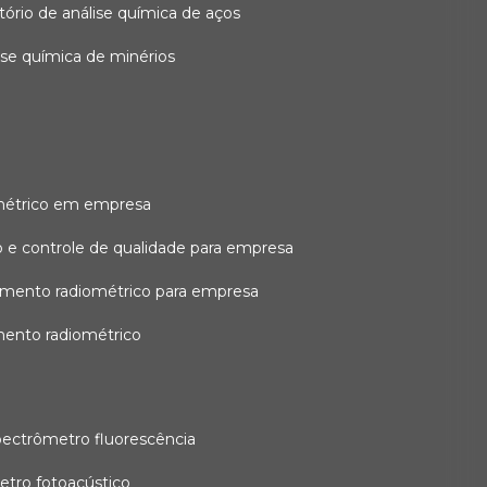
atório de análise química de aços
lise química de minérios
métrico em empresa
 e controle de qualidade para empresa
amento radiométrico para empresa
mento radiométrico
pectrômetro fluorescência
etro fotoacústico