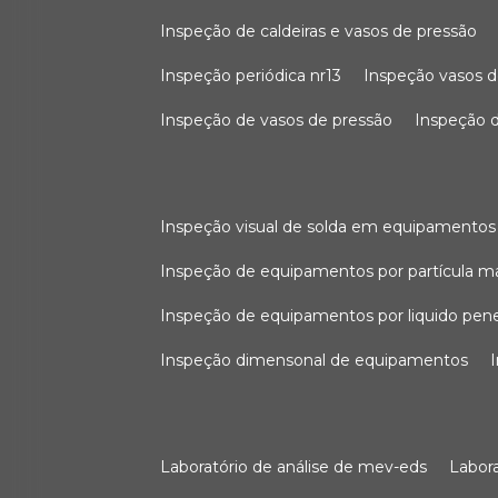
inspeção de caldeiras e vasos de pressão
inspeção periódica nr13
inspeção vasos d
inspeção de vasos de pressão
inspeção d
inspeção visual de solda em equipamentos
inspeção de equipamentos por partícula m
inspeção de equipamentos por liquido pen
inspeção dimensonal de equipamentos
laboratório de análise de mev-eds
labo