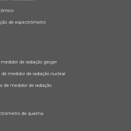
atômico
ação de espectrômetro
 medidor de radiação geiger
 de medidor de radiação nuclear
ão de medidor de radiação
ectrômetro de queima