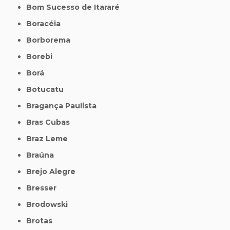
Bom Sucesso de Itararé
Boracéia
Borborema
Borebi
Borá
Botucatu
Bragança Paulista
Bras Cubas
Braz Leme
Braúna
Brejo Alegre
Bresser
Brodowski
Brotas