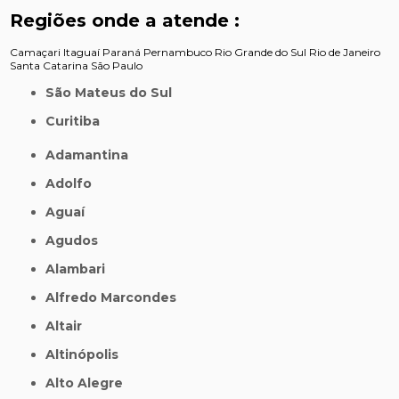
Regiões onde a atende :
Camaçari
Itaguaí
Paraná
Pernambuco
Rio Grande do Sul
Rio de Janeiro
Santa Catarina
São Paulo
São Mateus do Sul
Curitiba
Adamantina
Adolfo
Aguaí
Agudos
Alambari
Alfredo Marcondes
Altair
Altinópolis
Alto Alegre