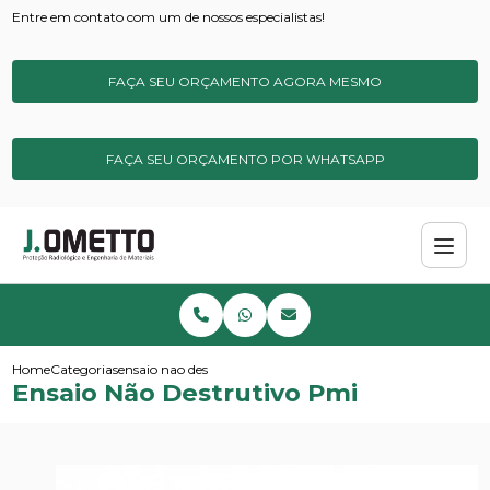
Entre em contato com um de nossos especialistas!
FAÇA SEU ORÇAMENTO AGORA MESMO
FAÇA SEU ORÇAMENTO POR WHATSAPP
Home
Categorias
ensaio nao destrutivo pmi
Ensaio Não Destrutivo Pmi