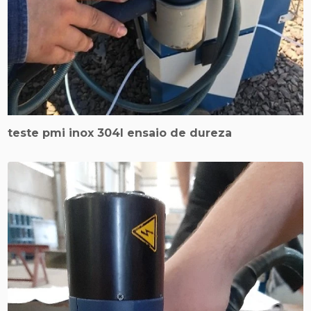
teste pmi inox 304l ensaio de dureza