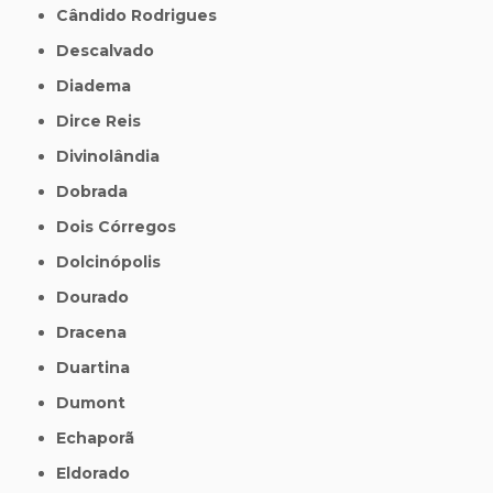
Cândido Rodrigues
Descalvado
Diadema
Dirce Reis
Divinolândia
Dobrada
Dois Córregos
Dolcinópolis
Dourado
Dracena
Duartina
Dumont
Echaporã
Eldorado