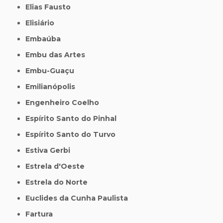
Elias Fausto
Elisiário
Embaúba
Embu das Artes
Embu-Guaçu
Emilianópolis
Engenheiro Coelho
Espírito Santo do Pinhal
Espírito Santo do Turvo
Estiva Gerbi
Estrela d'Oeste
Estrela do Norte
Euclides da Cunha Paulista
Fartura