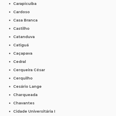
Carapicuíba
Cardoso
Casa Branca
Castilho
Catanduva
Catiguá
Caçapava
Cedral
Cerqueira César
Cerquilho
Cesário Lange
Charqueada
Chavantes
Cidade Universitária I