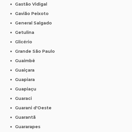
Gastão Vidigal
Gavião Peixoto
General Salgado
Getulina
Glicério
Grande São Paulo
Guaimbê
Guaiçara
Guapiara
Guapiaçu
Guaraci
Guarani d'Oeste
Guarantã
Guararapes