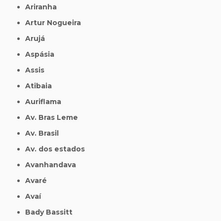
Ariranha
Artur Nogueira
Arujá
Aspásia
Assis
Atibaia
Auriflama
Av. Bras Leme
Av. Brasil
Av. dos estados
Avanhandava
Avaré
Avaí
Bady Bassitt