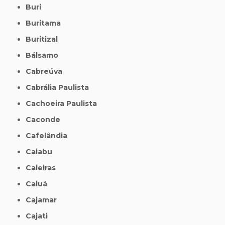
Buri
Buritama
Buritizal
Bálsamo
Cabreúva
Cabrália Paulista
Cachoeira Paulista
Caconde
Cafelândia
Caiabu
Caieiras
Caiuá
Cajamar
Cajati