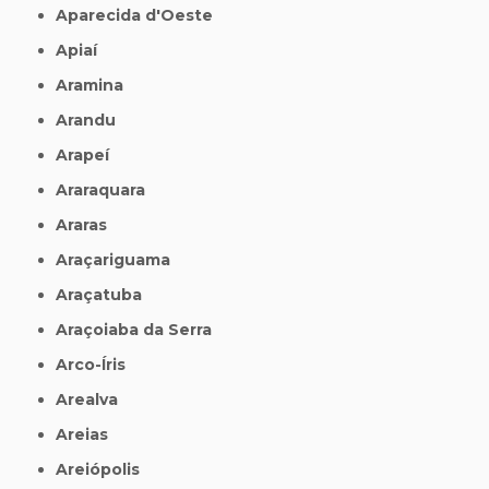
Aparecida d'Oeste
Apiaí
Aramina
Arandu
Arapeí
Araraquara
Araras
Araçariguama
Araçatuba
Araçoiaba da Serra
Arco-Íris
Arealva
Areias
Areiópolis