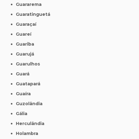
Guararema
Guaratinguetá
Guaraçaí
Guareí
Guariba
Guarujá
Guarulhos
Guará
Guatapará
Guaíra
Guzolândia
Gália
Herculândia
Holambra