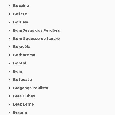
Bocaina
Bofete
Boituva
Bom Jesus dos Perdões
Bom Sucesso de Itararé
Boracéia
Borborema
Borebi
Borá
Botucatu
Bragança Paulista
Bras Cubas
Braz Leme
Braúna