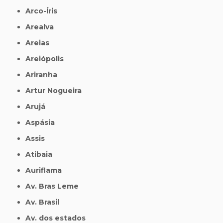
Arco-Íris
Arealva
Areias
Areiópolis
Ariranha
Artur Nogueira
Arujá
Aspásia
Assis
Atibaia
Auriflama
Av. Bras Leme
Av. Brasil
Av. dos estados