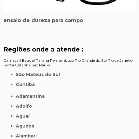
ensaio de dureza para campo
Regiões onde a atende :
Camaçari
Itaguaí
Paraná
Pernambuco
Rio Grande do Sul
Rio de Janeiro
Santa Catarina
São Paulo
São Mateus do Sul
Curitiba
Adamantina
Adolfo
Aguaí
Agudos
Alambari