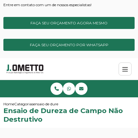
Entre em contato com um de nossos especialistas!
FAÇA SEU ORÇAMENTO AGORA MESMO
FAÇA SEU ORÇAMENTO POR WHATSAPP
Home
Categorias
ensaio de dureza de campo nao destrutivo
Ensaio de Dureza de Campo Não
Destrutivo