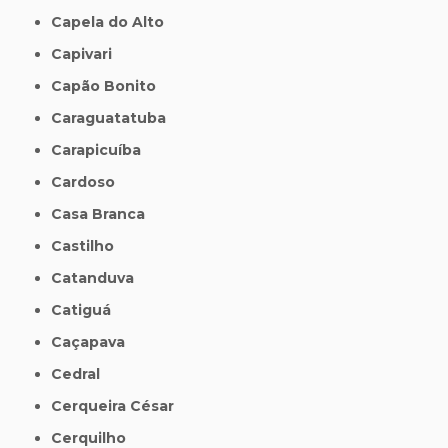
Capela do Alto
Capivari
Capão Bonito
Caraguatatuba
Carapicuíba
Cardoso
Casa Branca
Castilho
Catanduva
Catiguá
Caçapava
Cedral
Cerqueira César
Cerquilho