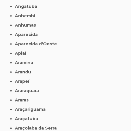
Angatuba
Anhembi
Anhumas
Aparecida
Aparecida d'Oeste
Apiaí
Aramina
Arandu
Arapeí
Araraquara
Araras
Araçariguama
Araçatuba
Araçoiaba da Serra