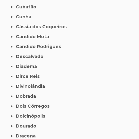
Cubatão
Cunha
Cássia dos Coqueiros
Cândido Mota
Cândido Rodrigues
Descalvado
Diadema
Dirce Reis
Divinolândia
Dobrada
Dois Córregos
Dolcinópolis
Dourado
Dracena