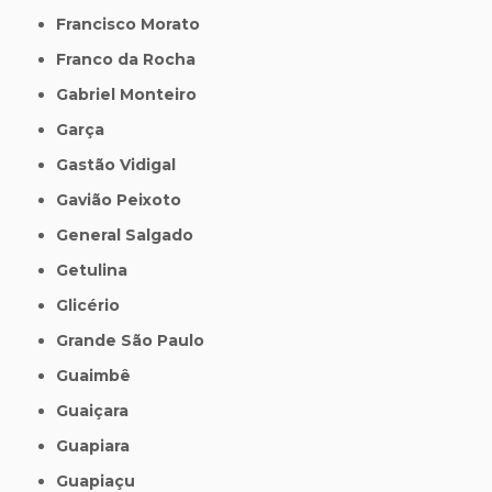
Francisco Morato
Franco da Rocha
Gabriel Monteiro
Garça
Gastão Vidigal
Gavião Peixoto
General Salgado
Getulina
Glicério
Grande São Paulo
Guaimbê
Guaiçara
Guapiara
Guapiaçu