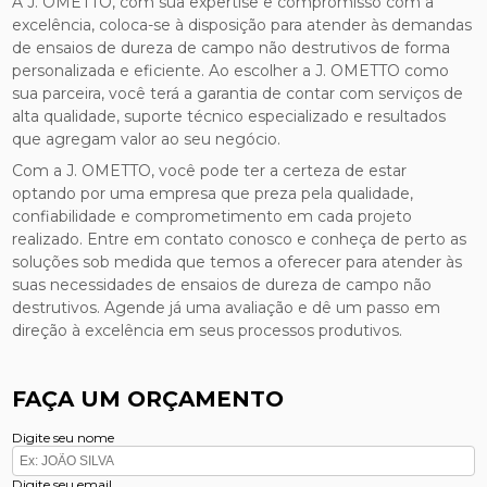
A J. OMETTO, com sua expertise e compromisso com a
excelência, coloca-se à disposição para atender às demandas
de ensaios de dureza de campo não destrutivos de forma
personalizada e eficiente. Ao escolher a J. OMETTO como
sua parceira, você terá a garantia de contar com serviços de
alta qualidade, suporte técnico especializado e resultados
que agregam valor ao seu negócio.
Com a J. OMETTO, você pode ter a certeza de estar
optando por uma empresa que preza pela qualidade,
confiabilidade e comprometimento em cada projeto
realizado. Entre em contato conosco e conheça de perto as
soluções sob medida que temos a oferecer para atender às
suas necessidades de ensaios de dureza de campo não
destrutivos. Agende já uma avaliação e dê um passo em
direção à excelência em seus processos produtivos.
FAÇA UM ORÇAMENTO
Digite seu nome
Digite seu email