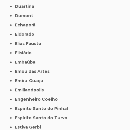
Duartina
Dumont
Echaporã
Eldorado
Elias Fausto
Elisiário
Embaúba
Embu das Artes
Embu-Guaçu
Emilianópolis
Engenheiro Coelho
Espírito Santo do Pinhal
Espírito Santo do Turvo
Estiva Gerbi