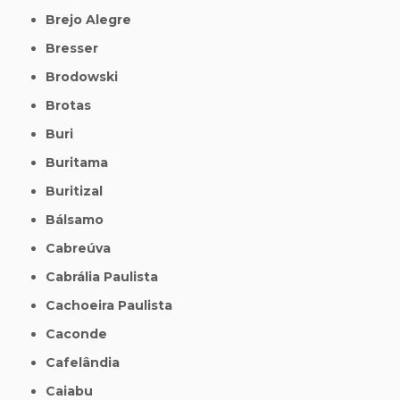
Brejo Alegre
Bresser
Brodowski
Brotas
Buri
Buritama
Buritizal
Bálsamo
Cabreúva
Cabrália Paulista
Cachoeira Paulista
Caconde
Cafelândia
Caiabu