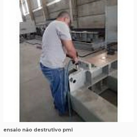
ensaio não destrutivo pmi