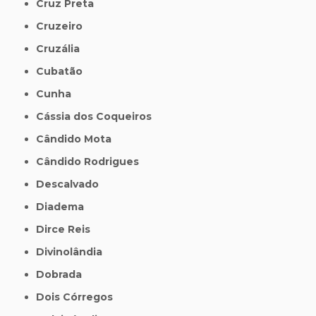
Cruz Preta
Cruzeiro
Cruzália
Cubatão
Cunha
Cássia dos Coqueiros
Cândido Mota
Cândido Rodrigues
Descalvado
Diadema
Dirce Reis
Divinolândia
Dobrada
Dois Córregos