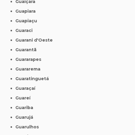
Guaiçara
Guapiara
Guapiaçu
Guaraci
Guarani d'Oeste
Guarantã
Guararapes
Guararema
Guaratinguetá
Guaraçaí
Guareí
Guariba
Guarujá
Guarulhos