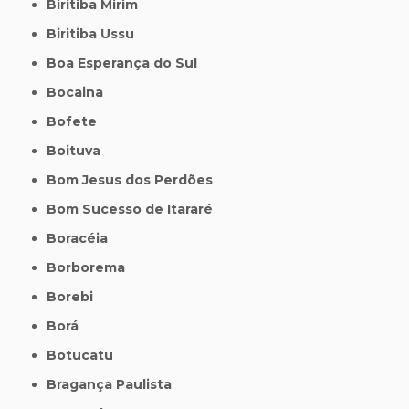
Biritiba Mirim
Biritiba Ussu
Boa Esperança do Sul
Bocaina
Bofete
Boituva
Bom Jesus dos Perdões
Bom Sucesso de Itararé
Boracéia
Borborema
Borebi
Borá
Botucatu
Bragança Paulista