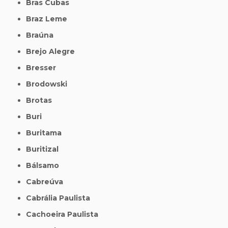
Bras Cubas
Braz Leme
Braúna
Brejo Alegre
Bresser
Brodowski
Brotas
Buri
Buritama
Buritizal
Bálsamo
Cabreúva
Cabrália Paulista
Cachoeira Paulista