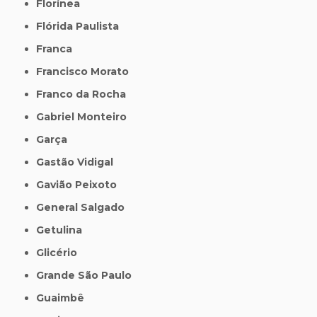
Florínea
Flórida Paulista
Franca
Francisco Morato
Franco da Rocha
Gabriel Monteiro
Garça
Gastão Vidigal
Gavião Peixoto
General Salgado
Getulina
Glicério
Grande São Paulo
Guaimbê