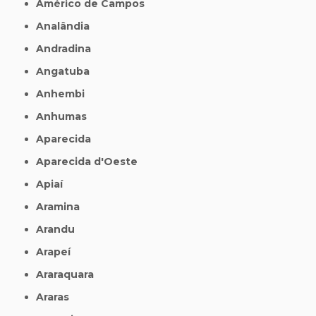
Américo de Campos
Analândia
Andradina
Angatuba
Anhembi
Anhumas
Aparecida
Aparecida d'Oeste
Apiaí
Aramina
Arandu
Arapeí
Araraquara
Araras