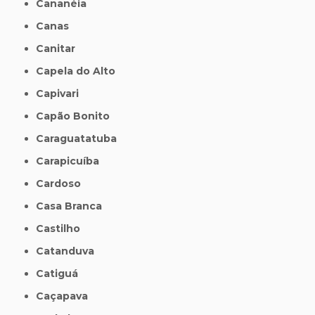
Cananéia
Canas
Canitar
Capela do Alto
Capivari
Capão Bonito
Caraguatatuba
Carapicuíba
Cardoso
Casa Branca
Castilho
Catanduva
Catiguá
Caçapava