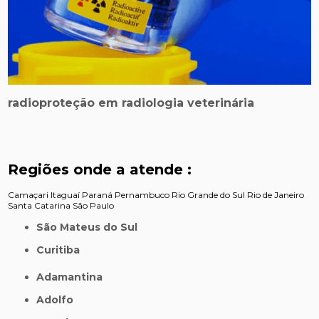
radioproteção em radiologia veterinária
Regiões onde a atende :
Camaçari
Itaguaí
Paraná
Pernambuco
Rio Grande do Sul
Rio de Janeiro
Santa Catarina
São Paulo
São Mateus do Sul
Curitiba
Adamantina
Adolfo