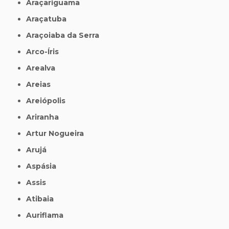
Araçariguama
Araçatuba
Araçoiaba da Serra
Arco-Íris
Arealva
Areias
Areiópolis
Ariranha
Artur Nogueira
Arujá
Aspásia
Assis
Atibaia
Auriflama