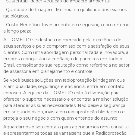
- Sustentabilidade: Redução do impacto ambiental.
- Qualidade de Imagem: Melhora na qualidade dos exames
radiológicos.
- Custo-Benefício: Investimento em segurança com retorno
a longo prazo.
A J. OMETTO se destaca no mercado pela excelência de
seus serviços e pelo compromisso com a satisfação de seus
clientes. Com uma abordagem personalizada e inovadora, a
empresa conquistou a confiança de parceiros em todo o
Brasil, consolidando sua reputação como referência no setor
de assessoria em planejamento e controle.
Se você busca soluções em radioproteção blindagem que
aliam qualidade, segurança e eficiência, entre em contato
conosco. A equipe da J. OMETTO está à disposição para
oferecer o suporte necessário e encontrar a melhor solução
para atender às suas necessidades. Não deixe a segurança
em segundo plano, invista em radioproteção blindagem e
proteja o seu negócio com quem entende do assunto.
Aguardamos o seu contato para agendarmos uma consulta
e apresentarmos todas as vantagens que a Radioproteção