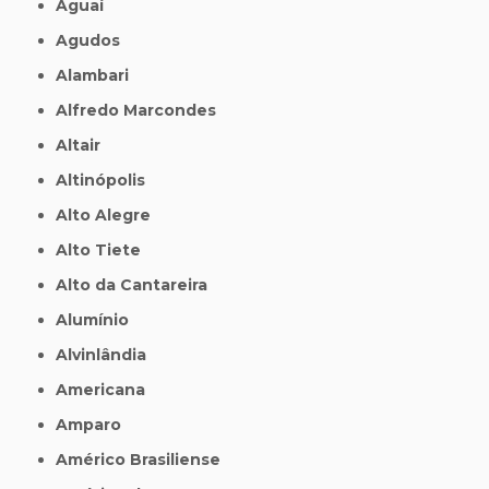
Aguaí
Agudos
Alambari
Alfredo Marcondes
Altair
Altinópolis
Alto Alegre
Alto Tiete
Alto da Cantareira
Alumínio
Alvinlândia
Americana
Amparo
Américo Brasiliense