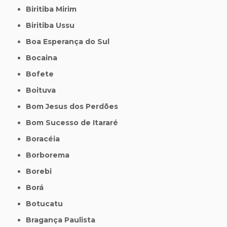
Biritiba Mirim
Biritiba Ussu
Boa Esperança do Sul
Bocaina
Bofete
Boituva
Bom Jesus dos Perdões
Bom Sucesso de Itararé
Boracéia
Borborema
Borebi
Borá
Botucatu
Bragança Paulista