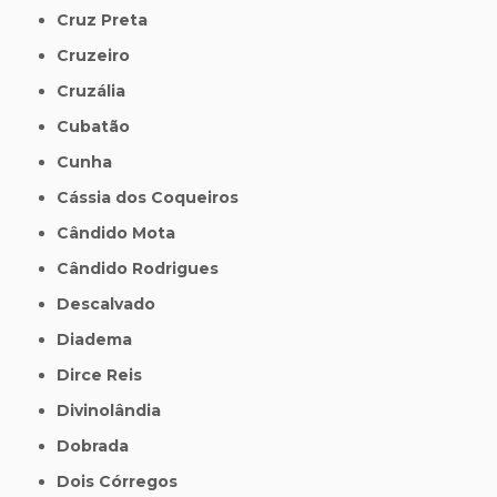
Cruz Preta
Cruzeiro
Cruzália
Cubatão
Cunha
Cássia dos Coqueiros
Cândido Mota
Cândido Rodrigues
Descalvado
Diadema
Dirce Reis
Divinolândia
Dobrada
Dois Córregos