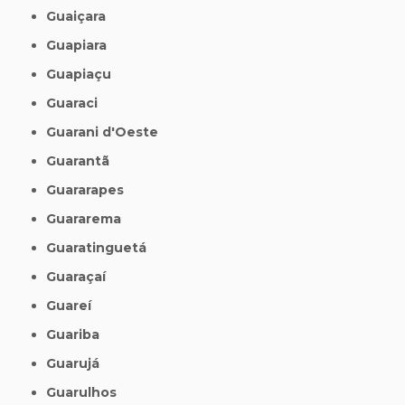
Guaiçara
Guapiara
Guapiaçu
Guaraci
Guarani d'Oeste
Guarantã
Guararapes
Guararema
Guaratinguetá
Guaraçaí
Guareí
Guariba
Guarujá
Guarulhos