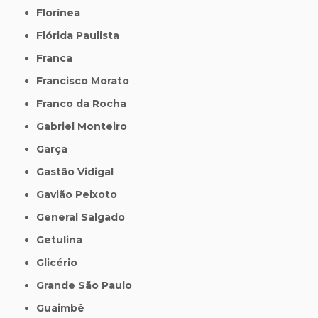
Florínea
Flórida Paulista
Franca
Francisco Morato
Franco da Rocha
Gabriel Monteiro
Garça
Gastão Vidigal
Gavião Peixoto
General Salgado
Getulina
Glicério
Grande São Paulo
Guaimbê