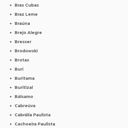
Bras Cubas
Braz Leme
Braúna
Brejo Alegre
Bresser
Brodowski
Brotas
Buri
Buritama
Buritizal
Bálsamo
Cabreúva
Cabrália Paulista
Cachoeira Paulista