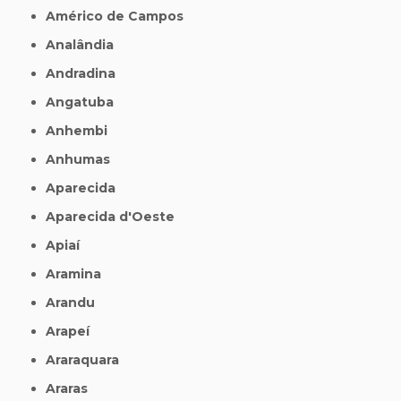
Américo de Campos
Analândia
Andradina
Angatuba
Anhembi
Anhumas
Aparecida
Aparecida d'Oeste
Apiaí
Aramina
Arandu
Arapeí
Araraquara
Araras