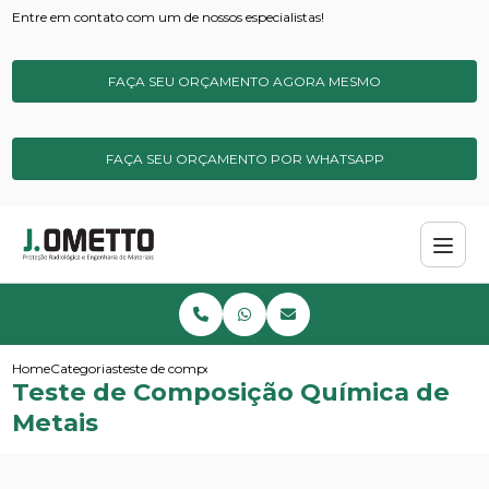
Entre em contato com um de nossos especialistas!
FAÇA SEU ORÇAMENTO AGORA MESMO
FAÇA SEU ORÇAMENTO POR WHATSAPP
Home
Categorias
teste de composicao quimica de metais
Teste de Composição Química de
Metais