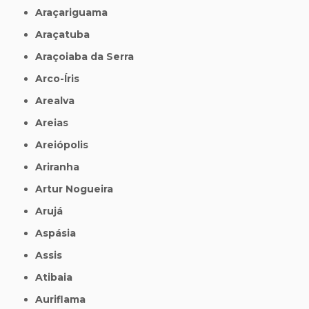
Araçariguama
Araçatuba
Araçoiaba da Serra
Arco-Íris
Arealva
Areias
Areiópolis
Ariranha
Artur Nogueira
Arujá
Aspásia
Assis
Atibaia
Auriflama