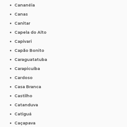
Cananéia
Canas
Canitar
Capela do Alto
Capivari
Capão Bonito
Caraguatatuba
Carapicuíba
Cardoso
Casa Branca
Castilho
Catanduva
Catiguá
Caçapava