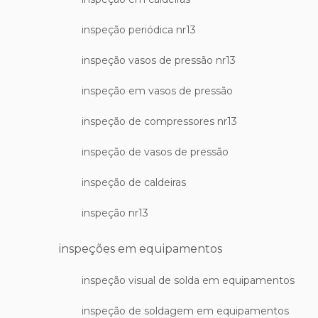
inspeção periódica nr13
inspeção vasos de pressão nr13
inspeção em vasos de pressão
inspeção de compressores nr13
inspeção de vasos de pressão
inspeção de caldeiras
inspeção nr13
inspeções em equipamentos
inspeção visual de solda em equipamentos
inspeção de soldagem em equipamentos