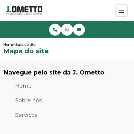
Home
Mapa do site
Mapa do site
Navegue pelo site da J. Ometto
Home
Sobre nós
Serviços