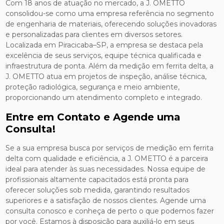
Com 18 anos de atuação no mercado, a J. OMETTO
consolidou-se como uma empresa referência no segmento
de engenharia de materiais, oferecendo soluções inovadoras
e personalizadas para clientes em diversos setores.
Localizada em Piracicaba–SP, a empresa se destaca pela
excelência de seus serviços, equipe técnica qualificada e
infraestrutura de ponta. Além da medição em ferrita delta, a
J. OMETTO atua em projetos de inspeção, análise técnica,
proteção radiológica, segurança e meio ambiente,
proporcionando um atendimento completo e integrado.
Entre em Contato e Agende uma
Consulta!
Se a sua empresa busca por serviços de medição em ferrita
delta com qualidade e eficiência, a J. OMETTO é a parceira
ideal para atender às suas necessidades. Nossa equipe de
profissionais altamente capacitados está pronta para
oferecer soluções sob medida, garantindo resultados
superiores e a satisfação de nossos clientes. Agende uma
consulta conosco e conheça de perto o que podemos fazer
por você. Estamos à disposição para auxiliá-lo em seus