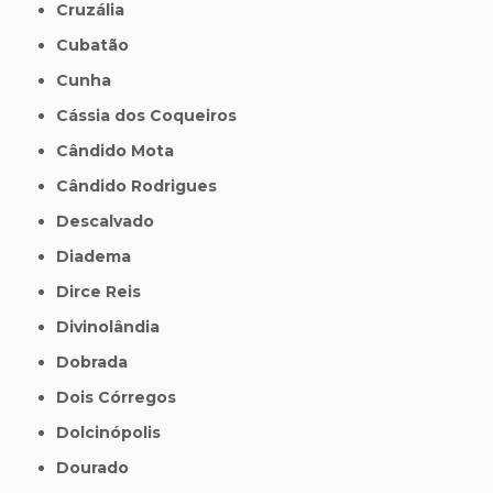
Cruzália
Cubatão
Cunha
Cássia dos Coqueiros
Cândido Mota
Cândido Rodrigues
Descalvado
Diadema
Dirce Reis
Divinolândia
Dobrada
Dois Córregos
Dolcinópolis
Dourado