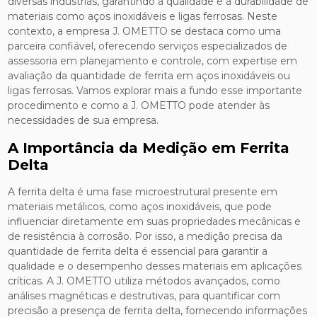
diversas indústrias, garantindo a qualidade e a durabilidade de
materiais como aços inoxidáveis e ligas ferrosas. Neste
contexto, a empresa J. OMETTO se destaca como uma
parceira confiável, oferecendo serviços especializados de
assessoria em planejamento e controle, com expertise em
avaliação da quantidade de ferrita em aços inoxidáveis ou
ligas ferrosas. Vamos explorar mais a fundo esse importante
procedimento e como a J. OMETTO pode atender às
necessidades de sua empresa.
A Importância da Medição em Ferrita
Delta
A ferrita delta é uma fase microestrutural presente em
materiais metálicos, como aços inoxidáveis, que pode
influenciar diretamente em suas propriedades mecânicas e
de resistência à corrosão. Por isso, a medição precisa da
quantidade de ferrita delta é essencial para garantir a
qualidade e o desempenho desses materiais em aplicações
críticas. A J. OMETTO utiliza métodos avançados, como
análises magnéticas e destrutivas, para quantificar com
precisão a presença de ferrita delta, fornecendo informações