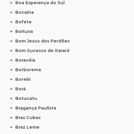
Boa Esperança do Sul
Bocaina
Bofete
Boituva
Bom Jesus dos Perdões
Bom Sucesso de Itararé
Boracéia
Borborema
Borebi
Borá
Botucatu
Bragança Paulista
Bras Cubas
Braz Leme