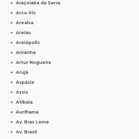
Araçoiaba da Serra
Arco-Íris
Arealva
Areias
Areiópolis
Ariranha
Artur Nogueira
Arujá
Aspásia
Assis
Atibaia
Auriflama
Av. Bras Leme
Av. Brasil