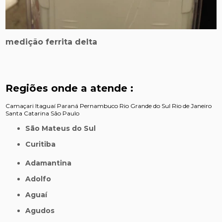
medição ferrita delta
Regiões onde a atende :
Camaçari
Itaguaí
Paraná
Pernambuco
Rio Grande do Sul
Rio de Janeiro
Santa Catarina
São Paulo
São Mateus do Sul
Curitiba
Adamantina
Adolfo
Aguaí
Agudos