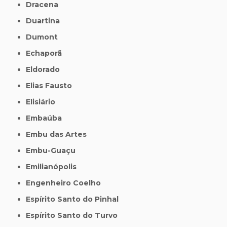
Dracena
Duartina
Dumont
Echaporã
Eldorado
Elias Fausto
Elisiário
Embaúba
Embu das Artes
Embu-Guaçu
Emilianópolis
Engenheiro Coelho
Espírito Santo do Pinhal
Espírito Santo do Turvo