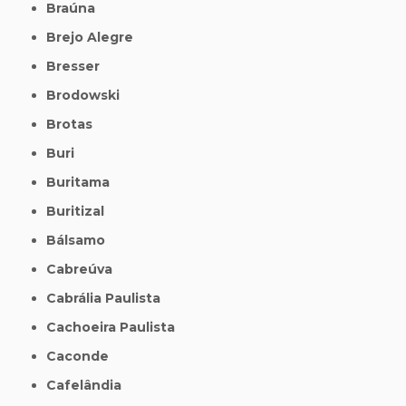
Braúna
Brejo Alegre
Bresser
Brodowski
Brotas
Buri
Buritama
Buritizal
Bálsamo
Cabreúva
Cabrália Paulista
Cachoeira Paulista
Caconde
Cafelândia