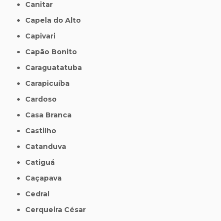
Canitar
Capela do Alto
Capivari
Capão Bonito
Caraguatatuba
Carapicuíba
Cardoso
Casa Branca
Castilho
Catanduva
Catiguá
Caçapava
Cedral
Cerqueira César