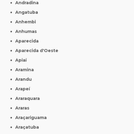
Andradina
Angatuba
Anhembi
Anhumas
Aparecida
Aparecida d'Oeste
Apiaí
Aramina
Arandu
Arapeí
Araraquara
Araras
Araçariguama
Araçatuba