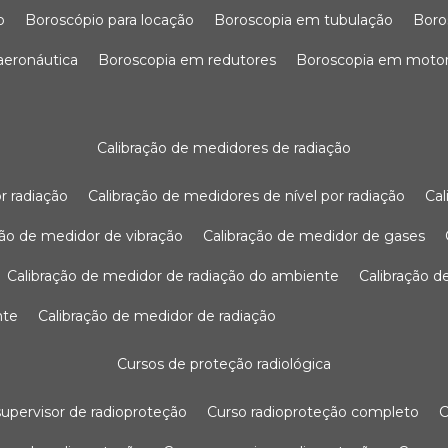
o
boroscópio para locação
boroscopia em tubulação
bor
 aeronáutica
boroscopia em redutores
boroscopia em moto
calibração de medidores de radiação
r radiação
calibração de medidores de nível por radiação
c
ação de medidor de vibração
calibração de medidor de gases
calibração de medidor de radiação do ambiente
calibração 
nte
calibração de medidor de radiação
cursos de proteção radiológica
 supervisor de radioproteção
curso radioproteção completo