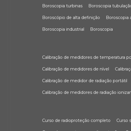
boroscopia turbinas
boroscopia tubulaçã
boroscópio de alta definição
boroscopia
boroscopia industrial
boroscopia
calibração de medidores de temperatura po
calibração de medidores de nível
calibr
calibração de medidor de radiação portátil
calibração de medidores de radiação ioniza
curso de radioproteção completo
curso