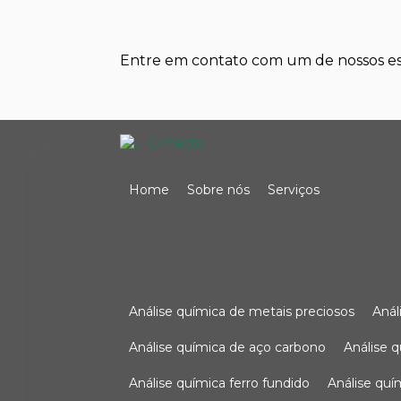
Entre em contato com um de nossos esp
Home
Sobre nós
Serviços
análise química de metais preciosos
aná
análise química de aço carbono
análise 
análise química ferro fundido
análise qu