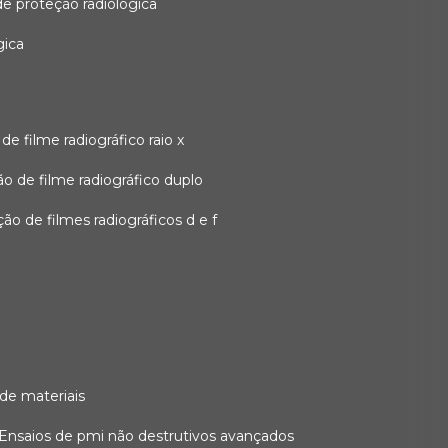
 de proteção radiológica
gica
o de filme radiográfico raio x
ação de filme radiográfico duplo
zação de filmes radiográficos d e f
 de materiais
ensaios de pmi não destrutivos avançados