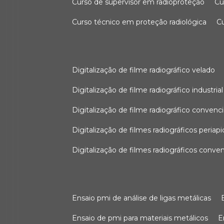
curso de supervisor em radioproteção
c
curso técnico em proteção radiológica
digitalização de filme radiográfico velado
digitalização de filme radiográfico industrial
digitalização de filme radiográfico convenc
digitalização de filmes radiográficos periapi
digitalização de filmes radiográficos conve
ensaio pmi de análise de ligas metálicas
ensaio de pmi para materiais metálicos