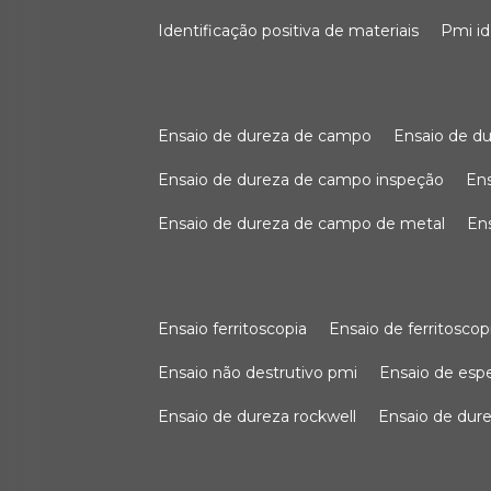
identificação positiva de materiais
pmi i
ensaio de dureza de campo
ensaio de 
ensaio de dureza de campo inspeção
e
ensaio de dureza de campo de metal
e
ensaio ferritoscopia
ensaio de ferritoscop
ensaio não destrutivo pmi
ensaio de es
ensaio de dureza rockwell
ensaio de dur