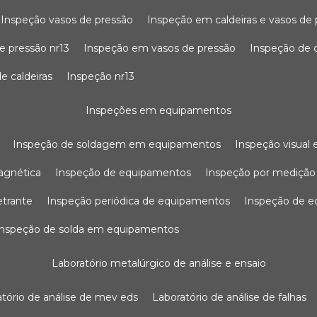
inspeção vasos de pressão
inspeção em caldeiras e vasos de
e pressão nr13
inspeção em vasos de pressão
inspeção de 
e caldeiras
inspeção nr13
inspeções em equipamentos
inspeção de soldagem em equipamentos
inspeção visua
agnética
inspeção de equipamentos
inspeção por mediçã
etrante
inspeção periódica de equipamentos
inspeção de 
inspeção de solda em equipamentos
laboratório metalúrgico de análise e ensaio
ratório de análise de mev eds
laboratório de análise de falhas