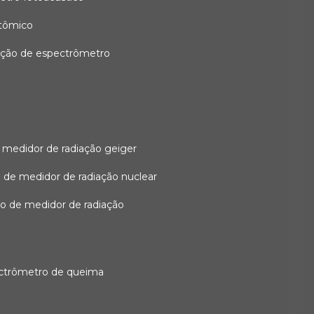
atômico
ação de espectrômetro
 medidor de radiação geiger
 de medidor de radiação nuclear
ão de medidor de radiação
ectrômetro de queima