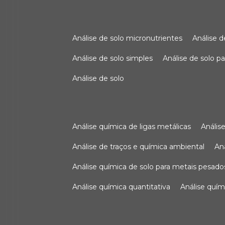
análise de solo micronutrientes
análise 
análise de solo simples
análise de solo 
análise de solo
análise química de ligas metálicas
análi
análise de traços e química ambiental
a
análise química de solo para metais pesado
análise química quantitativa
análise quím