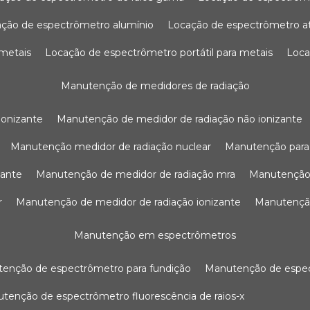
ação de espectrômetro alumínio
locação de espectrômetro 
 metais
locação de espectrômetro portátil para metais
loc
manutenção de medidores de radiação
ionizante
manutenção de medidor de radiação não ionizante
manutenção medidor de radiação nuclear
manutenção para
zante
manutenção de medidor de radiação mra
manutenção
r
manutenção de medidor de radiação ionizante
manutenç
manutenção em espectrômetros
utenção de espectrômetro para fundição
manutenção de esp
nutenção de espectrômetro fluorescência de raios-x