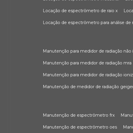
locação de espectrômetro de raio x
loc
locação de espectrômetro para análise de
manutenção para medidor de radiação não 
manutenção para medidor de radiação mra
manutenção para medidor de radiação ioni
manutenção de medidor de radiação geige
manutenção de espectrômetro frx
man
manutenção de espectrômetro oes
ma