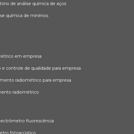
atório de análise química de aços
lise química de minérios
métrico em empresa
 e controle de qualidade para empresa
amento radiométrico para empresa
mento radiométrico
pectrômetro fluorescência
etro fotoacústico