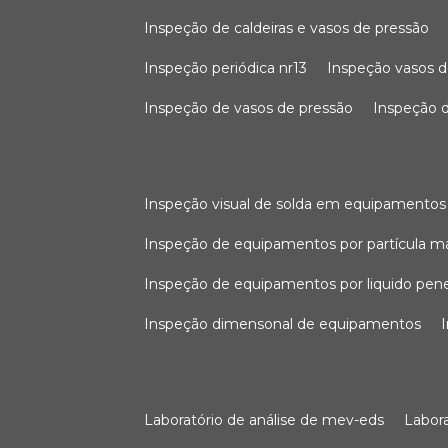
inspeção de caldeiras e vasos de pressão
inspeção periódica nr13
inspeção vasos d
inspeção de vasos de pressão
inspeção d
inspeção visual de solda em equipamentos
inspeção de equipamentos por partícula m
inspeção de equipamentos por liquido pen
inspeção dimensonal de equipamentos
laboratório de análise de mev-eds
labo