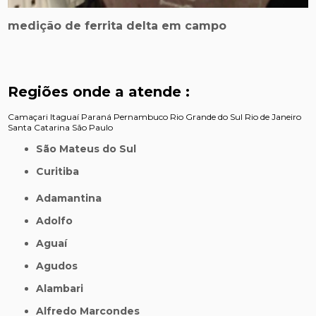
medição de ferrita delta em campo
Regiões onde a atende :
Camaçari
Itaguaí
Paraná
Pernambuco
Rio Grande do Sul
Rio de Janeiro
Santa Catarina
São Paulo
São Mateus do Sul
Curitiba
Adamantina
Adolfo
Aguaí
Agudos
Alambari
Alfredo Marcondes