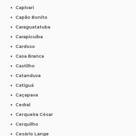
Capivari
Capão Bonito
Caraguatatuba
Carapicuíba
Cardoso
Casa Branca
Castilho
Catanduva
Catiguá
Caçapava
Cedral
Cerqueira César
Cerquilho
Cesário Lange