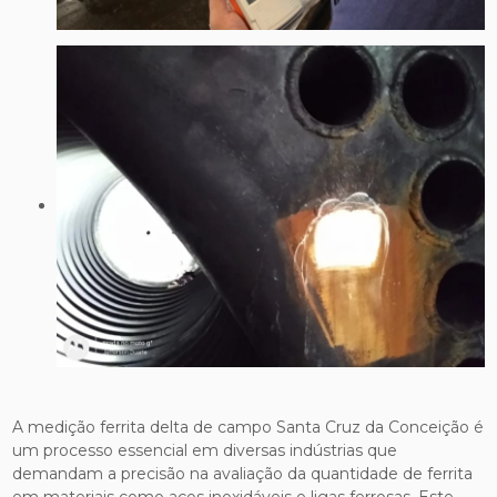
A medição ferrita delta de campo Santa Cruz da Conceição é
um processo essencial em diversas indústrias que
demandam a precisão na avaliação da quantidade de ferrita
em materiais como aços inoxidáveis e ligas ferrosas. Este