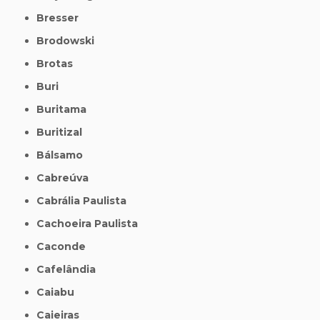
Bresser
Brodowski
Brotas
Buri
Buritama
Buritizal
Bálsamo
Cabreúva
Cabrália Paulista
Cachoeira Paulista
Caconde
Cafelândia
Caiabu
Caieiras