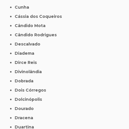
Cunha
Cássia dos Coqueiros
Cândido Mota
Cândido Rodrigues
Descalvado
Diadema
Dirce Reis
Divinolândia
Dobrada
Dois Córregos
Dolcinópolis
Dourado
Dracena
Duartina