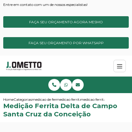
Entre em contato com um de nossos especialistas!
FAÇA SEU ORÇAMENTO AGORA MESMO
FAÇA SEU ORÇAMENTO POR WHATSAPP
Home
Categorias
medicao de ferrita
medicao ferrita de campo
medicao ferrita delta de camp
Medição Ferrita Delta de Campo
Santa Cruz da Conceição