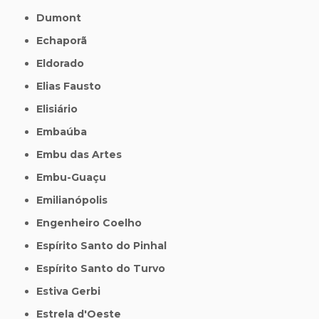
Dumont
Echaporã
Eldorado
Elias Fausto
Elisiário
Embaúba
Embu das Artes
Embu-Guaçu
Emilianópolis
Engenheiro Coelho
Espírito Santo do Pinhal
Espírito Santo do Turvo
Estiva Gerbi
Estrela d'Oeste