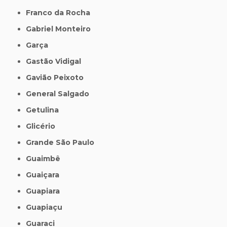
Franco da Rocha
Gabriel Monteiro
Garça
Gastão Vidigal
Gavião Peixoto
General Salgado
Getulina
Glicério
Grande São Paulo
Guaimbê
Guaiçara
Guapiara
Guapiaçu
Guaraci