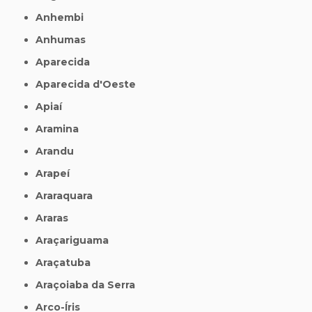
Anhembi
Anhumas
Aparecida
Aparecida d'Oeste
Apiaí
Aramina
Arandu
Arapeí
Araraquara
Araras
Araçariguama
Araçatuba
Araçoiaba da Serra
Arco-Íris