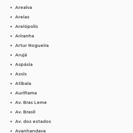
Arealva
Areias
Areiópolis
Ariranha
Artur Nogueira
Arujá
Aspásia
Assis
Atibaia
Auriflama
Av. Bras Leme
Av. Brasil
Av. dos estados
Avanhandava