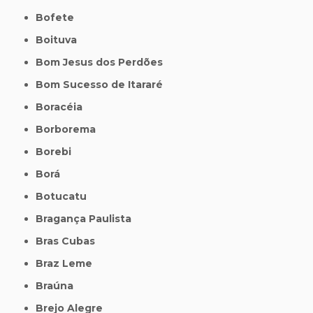
Bofete
Boituva
Bom Jesus dos Perdões
Bom Sucesso de Itararé
Boracéia
Borborema
Borebi
Borá
Botucatu
Bragança Paulista
Bras Cubas
Braz Leme
Braúna
Brejo Alegre