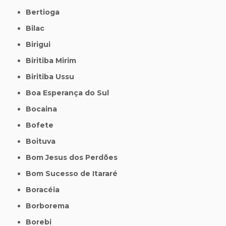
Bertioga
Bilac
Birigui
Biritiba Mirim
Biritiba Ussu
Boa Esperança do Sul
Bocaina
Bofete
Boituva
Bom Jesus dos Perdões
Bom Sucesso de Itararé
Boracéia
Borborema
Borebi