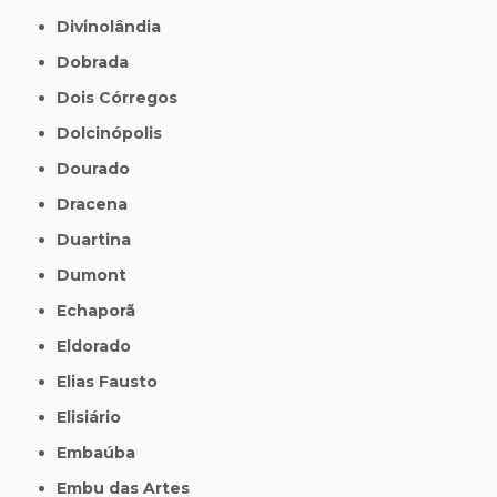
Divinolândia
Dobrada
Dois Córregos
Dolcinópolis
Dourado
Dracena
Duartina
Dumont
Echaporã
Eldorado
Elias Fausto
Elisiário
Embaúba
Embu das Artes