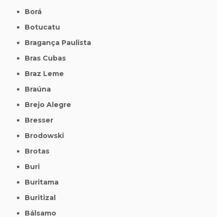
Borá
Botucatu
Bragança Paulista
Bras Cubas
Braz Leme
Braúna
Brejo Alegre
Bresser
Brodowski
Brotas
Buri
Buritama
Buritizal
Bálsamo