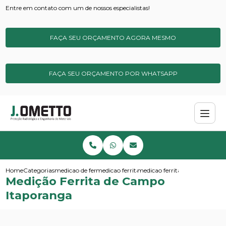
Entre em contato com um de nossos especialistas!
FAÇA SEU ORÇAMENTO AGORA MESMO
FAÇA SEU ORÇAMENTO POR WHATSAPP
Home
Categorias
medicao de ferrita
medicao ferrita de campo
medicao ferrita de campo ita
Medição Ferrita de Campo
Itaporanga