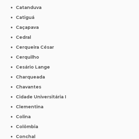
Catanduva
Catiguá
Caçapava
Cedral
Cerqueira César
Cerquilho
Cesário Lange
Charqueada
Chavantes
Cidade Universitária I
Clementina
Colina
Colômbia
Conchal