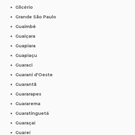
Glicério
Grande São Paulo
Guaimbê
Guaiçara
Guapiara
Guapiaçu
Guaraci
Guarani d'Oeste
Guarantã
Guararapes
Guararema
Guaratinguetá
Guaraçaí
Guareí