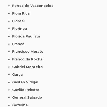
Ferraz de Vasconcelos
Flora Rica
Floreal
Florínea
Flórida Paulista
Franca
Francisco Morato
Franco da Rocha
Gabriel Monteiro
Garça
Gastão Vidigal
Gavião Peixoto
General Salgado
Getulina