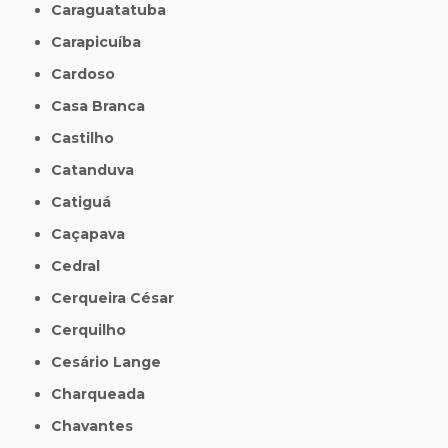
Caraguatatuba
Carapicuíba
Cardoso
Casa Branca
Castilho
Catanduva
Catiguá
Caçapava
Cedral
Cerqueira César
Cerquilho
Cesário Lange
Charqueada
Chavantes