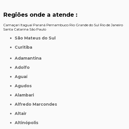
Regiões onde a atende :
Camaçari
Itaguaí
Paraná
Pernambuco
Rio Grande do Sul
Rio de Janeiro
Santa Catarina
São Paulo
São Mateus do Sul
Curitiba
Adamantina
Adolfo
Aguaí
Agudos
Alambari
Alfredo Marcondes
Altair
Altinópolis