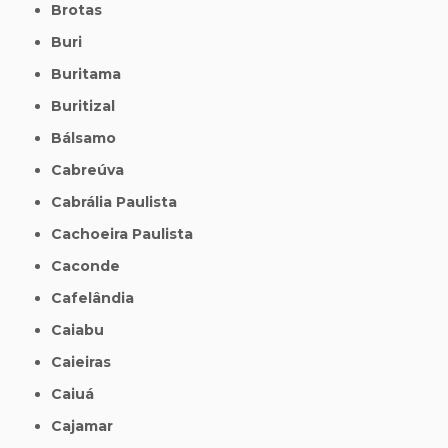
Brotas
Buri
Buritama
Buritizal
Bálsamo
Cabreúva
Cabrália Paulista
Cachoeira Paulista
Caconde
Cafelândia
Caiabu
Caieiras
Caiuá
Cajamar