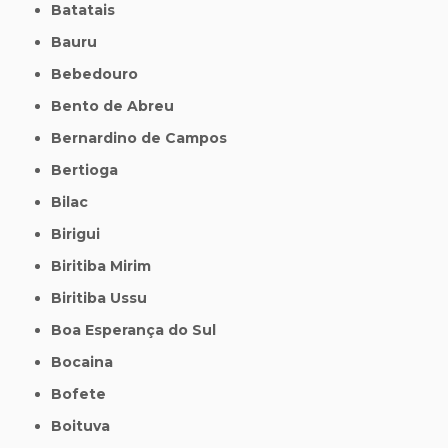
Batatais
Bauru
Bebedouro
Bento de Abreu
Bernardino de Campos
Bertioga
Bilac
Birigui
Biritiba Mirim
Biritiba Ussu
Boa Esperança do Sul
Bocaina
Bofete
Boituva