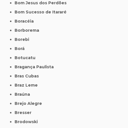
Bom Jesus dos Perdões
Bom Sucesso de Itararé
Boracéia
Borborema
Borebi
Borá
Botucatu
Bragança Paulista
Bras Cubas
Braz Leme
Braúna
Brejo Alegre
Bresser
Brodowski