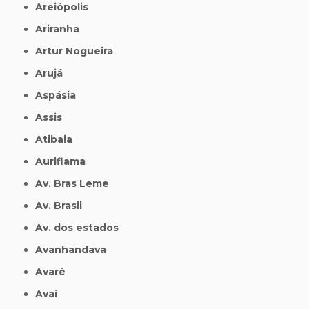
Areiópolis
Ariranha
Artur Nogueira
Arujá
Aspásia
Assis
Atibaia
Auriflama
Av. Bras Leme
Av. Brasil
Av. dos estados
Avanhandava
Avaré
Avaí