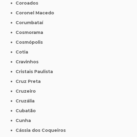
Coroados
Coronel Macedo
Corumbataí
Cosmorama
Cosmópolis
Cotia
Cravinhos
Cristais Paulista
Cruz Preta
Cruzeiro
Cruzália
Cubatão
Cunha
Cássia dos Coqueiros