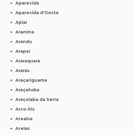
Aparecida
Aparecida d'Oeste
Apiaí
Aramina
Arandu
Arapeí
Araraquara
Araras
Araçariguama
Araçatuba
Araçoiaba da Serra
Arco-Íris
Arealva
Areias