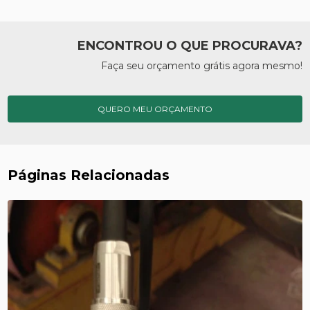
ENCONTROU O QUE PROCURAVA?
Faça seu orçamento grátis agora mesmo!
QUERO MEU ORÇAMENTO
Páginas Relacionadas