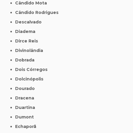
Cândido Mota
Cândido Rodrigues
Descalvado
Diadema
Dirce Reis
Divinolândia
Dobrada
Dois Córregos
Dolcinópolis
Dourado
Dracena
Duartina
Dumont
Echaporã