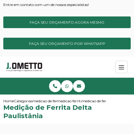
Entre em contato com um de nossos especialistas!
FAÇA SEU ORÇAMENTO AGORA MESMO
FAÇA SEU ORÇAMENTO POR WHATSAPP
Home
Categorias
medicao de ferrita
medicao ferrita de campo
medicao de ferrita delta paulis
Medição de Ferrita Delta
Paulistânia