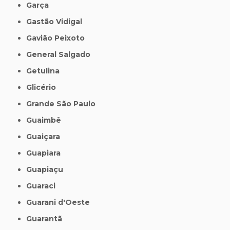
Garça
Gastão Vidigal
Gavião Peixoto
General Salgado
Getulina
Glicério
Grande São Paulo
Guaimbê
Guaiçara
Guapiara
Guapiaçu
Guaraci
Guarani d'Oeste
Guarantã