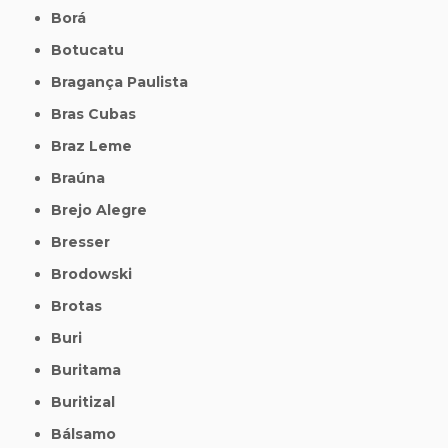
Borá
Botucatu
Bragança Paulista
Bras Cubas
Braz Leme
Braúna
Brejo Alegre
Bresser
Brodowski
Brotas
Buri
Buritama
Buritizal
Bálsamo