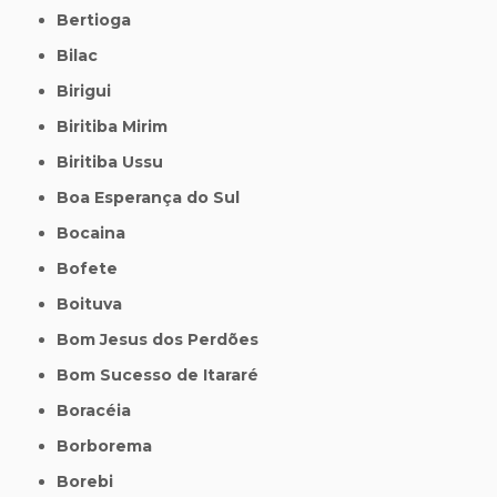
Bertioga
Bilac
Birigui
Biritiba Mirim
Biritiba Ussu
Boa Esperança do Sul
Bocaina
Bofete
Boituva
Bom Jesus dos Perdões
Bom Sucesso de Itararé
Boracéia
Borborema
Borebi