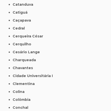
Catanduva
Catiguá
Caçapava
Cedral
Cerqueira César
Cerquilho
Cesário Lange
Charqueada
Chavantes
Cidade Universitária I
Clementina
Colina
Colômbia
Conchal