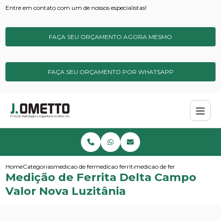
Entre em contato com um de nossos especialistas!
FAÇA SEU ORÇAMENTO AGORA MESMO
FAÇA SEU ORÇAMENTO POR WHATSAPP
Home
Categorias
medicao de ferrita
medicao ferrita de campo
medicao de ferrita delta campo
Medição de Ferrita Delta Campo
Valor Nova Luzitânia