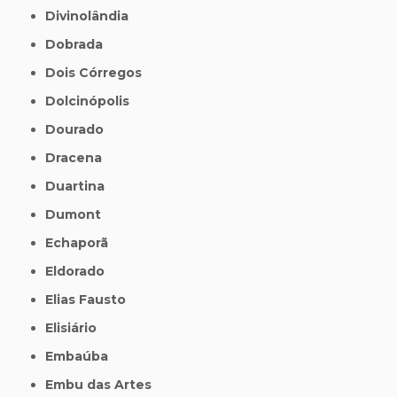
Divinolândia
Dobrada
Dois Córregos
Dolcinópolis
Dourado
Dracena
Duartina
Dumont
Echaporã
Eldorado
Elias Fausto
Elisiário
Embaúba
Embu das Artes