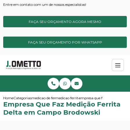
Entre em contato com um de nossos especialistas!
FAÇA SEU ORÇAMENTO AGORA MESMO
FAÇA SEU ORÇAMENTO POR WHATSAPP
Home
Categorias
medicao de ferrita
medicao ferrita de campo
empresa que faz medicao ferr
Empresa Que Faz Medição Ferrita
Delta em Campo Brodowski