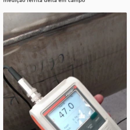
medição ferrita delta em campo