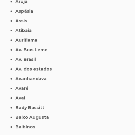
Arujá
Aspásia
Assis
Atibaia
Auriflama
Av. Bras Leme
Av. Brasil
Av. dos estados
Avanhandava
Avaré
Avaí
Bady Bassitt
Baixo Augusta
Balbinos