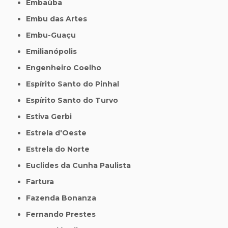
Embaúba
Embu das Artes
Embu-Guaçu
Emilianópolis
Engenheiro Coelho
Espírito Santo do Pinhal
Espírito Santo do Turvo
Estiva Gerbi
Estrela d'Oeste
Estrela do Norte
Euclides da Cunha Paulista
Fartura
Fazenda Bonanza
Fernando Prestes