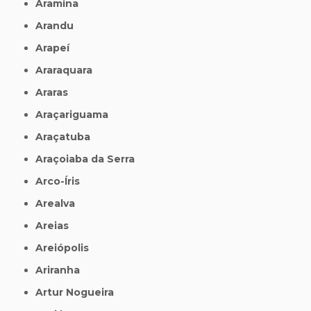
Aramina
Arandu
Arapeí
Araraquara
Araras
Araçariguama
Araçatuba
Araçoiaba da Serra
Arco-Íris
Arealva
Areias
Areiópolis
Ariranha
Artur Nogueira