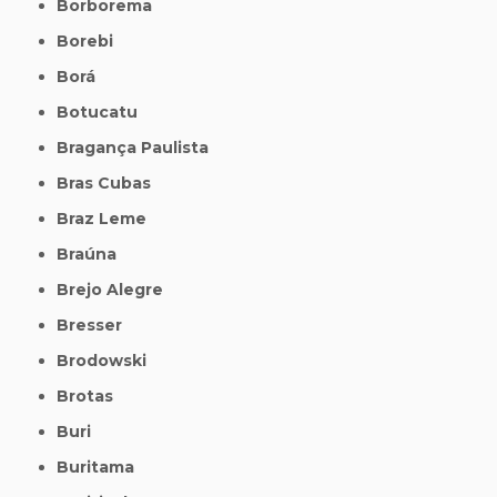
Borborema
Borebi
Borá
Botucatu
Bragança Paulista
Bras Cubas
Braz Leme
Braúna
Brejo Alegre
Bresser
Brodowski
Brotas
Buri
Buritama