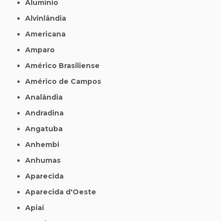
Alumínio
Alvinlândia
Americana
Amparo
Américo Brasiliense
Américo de Campos
Analândia
Andradina
Angatuba
Anhembi
Anhumas
Aparecida
Aparecida d'Oeste
Apiaí