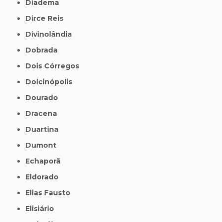
Diadema
Dirce Reis
Divinolândia
Dobrada
Dois Córregos
Dolcinópolis
Dourado
Dracena
Duartina
Dumont
Echaporã
Eldorado
Elias Fausto
Elisiário