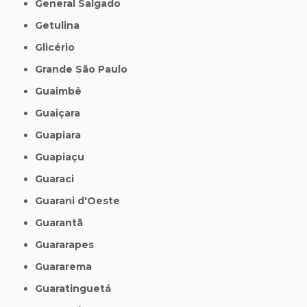
General Salgado
Getulina
Glicério
Grande São Paulo
Guaimbê
Guaiçara
Guapiara
Guapiaçu
Guaraci
Guarani d'Oeste
Guarantã
Guararapes
Guararema
Guaratinguetá