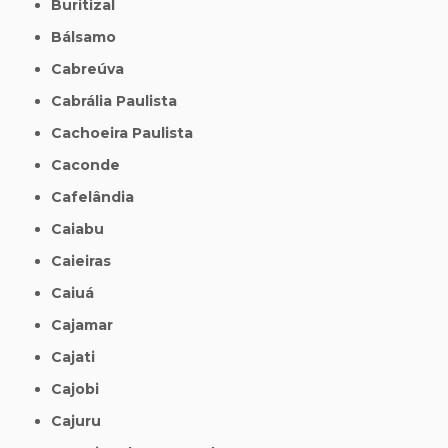
Buritizal
Bálsamo
Cabreúva
Cabrália Paulista
Cachoeira Paulista
Caconde
Cafelândia
Caiabu
Caieiras
Caiuá
Cajamar
Cajati
Cajobi
Cajuru