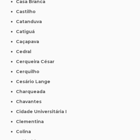
Casa Branca
Castilho
Catanduva
Catiguá
Caçapava
Cedral
Cerqueira César
Cerquilho
Cesário Lange
Charqueada
Chavantes
Cidade Universitária I
Clementina
Colina