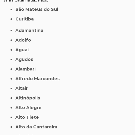
Santa Catarina
São Paulo
São Mateus do Sul
Curitiba
Adamantina
Adolfo
Aguaí
Agudos
Alambari
Alfredo Marcondes
Altair
Altinópolis
Alto Alegre
Alto Tiete
Alto da Cantareira