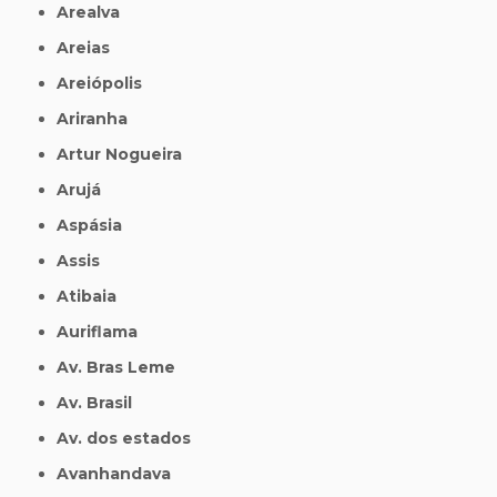
Arealva
Areias
Areiópolis
Ariranha
Artur Nogueira
Arujá
Aspásia
Assis
Atibaia
Auriflama
Av. Bras Leme
Av. Brasil
Av. dos estados
Avanhandava