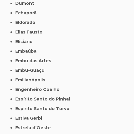
Dumont
Echaporã
Eldorado
Elias Fausto
Elisiário
Embaúba
Embu das Artes
Embu-Guaçu
Emilianópolis
Engenheiro Coelho
Espírito Santo do Pinhal
Espírito Santo do Turvo
Estiva Gerbi
Estrela d'Oeste