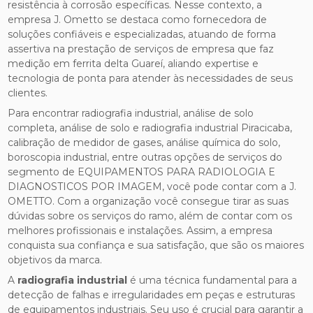
resistência à corrosão específicas. Nesse contexto, a
empresa J. Ometto se destaca como fornecedora de
soluções confiáveis e especializadas, atuando de forma
assertiva na prestação de serviços de empresa que faz
medição em ferrita delta Guareí, aliando expertise e
tecnologia de ponta para atender às necessidades de seus
clientes.
Para encontrar radiografia industrial, análise de solo
completa, análise de solo e radiografia industrial Piracicaba,
calibração de medidor de gases, análise química do solo,
boroscopia industrial, entre outras opções de serviços do
segmento de EQUIPAMENTOS PARA RADIOLOGIA E
DIAGNOSTICOS POR IMAGEM, você pode contar com a J.
OMETTO. Com a organização você consegue tirar as suas
dúvidas sobre os serviços do ramo, além de contar com os
melhores profissionais e instalações. Assim, a empresa
conquista sua confiança e sua satisfação, que são os maiores
objetivos da marca.
A
radiografia industrial
é uma técnica fundamental para a
detecção de falhas e irregularidades em peças e estruturas
de equipamentos industriais. Seu uso é crucial para garantir a