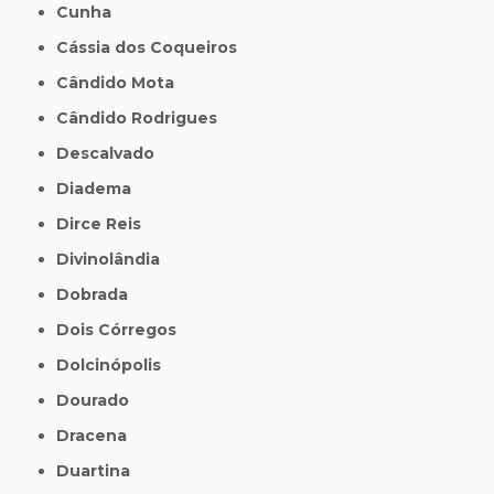
Cunha
Cássia dos Coqueiros
Cândido Mota
Cândido Rodrigues
Descalvado
Diadema
Dirce Reis
Divinolândia
Dobrada
Dois Córregos
Dolcinópolis
Dourado
Dracena
Duartina