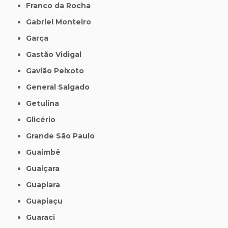
Franco da Rocha
Gabriel Monteiro
Garça
Gastão Vidigal
Gavião Peixoto
General Salgado
Getulina
Glicério
Grande São Paulo
Guaimbê
Guaiçara
Guapiara
Guapiaçu
Guaraci