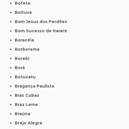
Bofete
Boituva
Bom Jesus dos Perdões
Bom Sucesso de Itararé
Boracéia
Borborema
Borebi
Borá
Botucatu
Bragança Paulista
Bras Cubas
Braz Leme
Braúna
Brejo Alegre