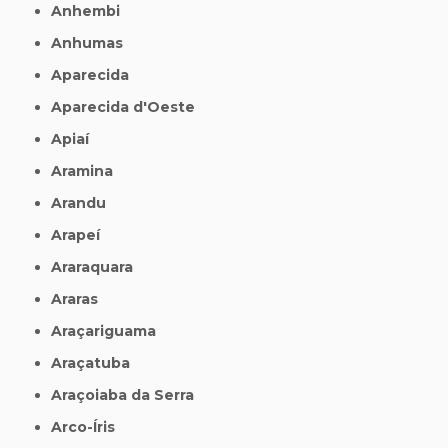
Anhembi
Anhumas
Aparecida
Aparecida d'Oeste
Apiaí
Aramina
Arandu
Arapeí
Araraquara
Araras
Araçariguama
Araçatuba
Araçoiaba da Serra
Arco-Íris