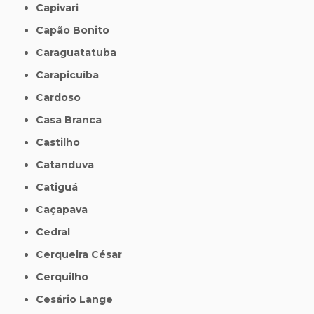
Capivari
Capão Bonito
Caraguatatuba
Carapicuíba
Cardoso
Casa Branca
Castilho
Catanduva
Catiguá
Caçapava
Cedral
Cerqueira César
Cerquilho
Cesário Lange