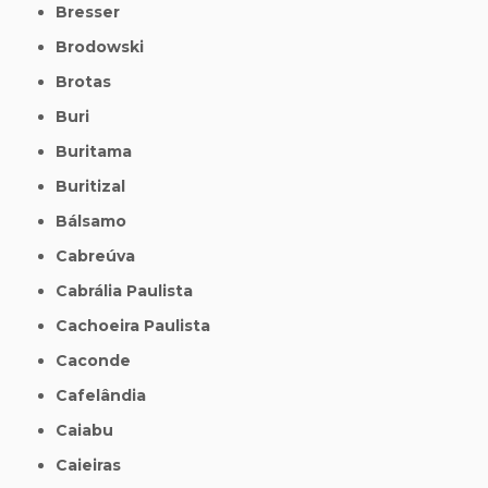
Bresser
Brodowski
Brotas
Buri
Buritama
Buritizal
Bálsamo
Cabreúva
Cabrália Paulista
Cachoeira Paulista
Caconde
Cafelândia
Caiabu
Caieiras