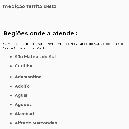
medição ferrita delta
Regiões onde a atende :
Camaçari
Itaguaí
Paraná
Pernambuco
Rio Grande do Sul
Rio de Janeiro
Santa Catarina
São Paulo
São Mateus do Sul
Curitiba
Adamantina
Adolfo
Aguaí
Agudos
Alambari
Alfredo Marcondes