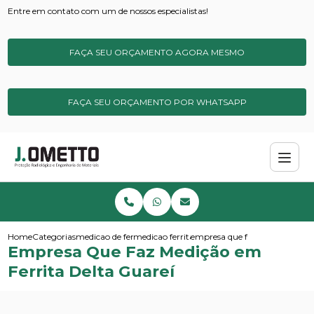
Entre em contato com um de nossos especialistas!
FAÇA SEU ORÇAMENTO AGORA MESMO
FAÇA SEU ORÇAMENTO POR WHATSAPP
Home
Categorias
medicao de ferrita
medicao ferrita de campo
empresa que faz medicao em fe
Empresa Que Faz Medição em
Ferrita Delta Guareí