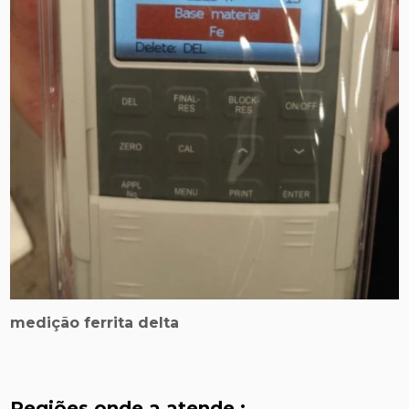
medição ferrita delta
Regiões onde a atende :