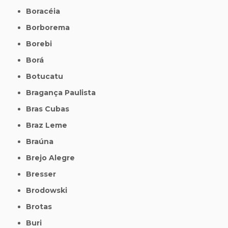
Boracéia
Borborema
Borebi
Borá
Botucatu
Bragança Paulista
Bras Cubas
Braz Leme
Braúna
Brejo Alegre
Bresser
Brodowski
Brotas
Buri