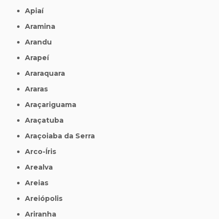
Apiaí
Aramina
Arandu
Arapeí
Araraquara
Araras
Araçariguama
Araçatuba
Araçoiaba da Serra
Arco-Íris
Arealva
Areias
Areiópolis
Ariranha