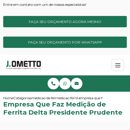
Entre em contato com um de nossos especialistas!
FAÇA SEU ORÇAMENTO AGORA MESMO
FAÇA SEU ORÇAMENTO POR WHATSAPP
Home
Categorias
medicao de ferrita
medicao ferrita de campo
empresa que faz medicao de fer
Empresa Que Faz Medição de
Ferrita Delta Presidente Prudente