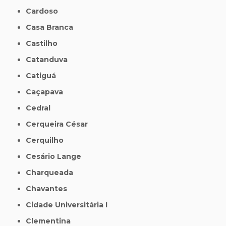
Cardoso
Casa Branca
Castilho
Catanduva
Catiguá
Caçapava
Cedral
Cerqueira César
Cerquilho
Cesário Lange
Charqueada
Chavantes
Cidade Universitária I
Clementina