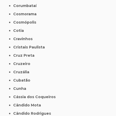
Corumbataí
Cosmorama
Cosmópolis
Cotia
Cravinhos
Cristais Paulista
Cruz Preta
Cruzeiro
Cruzália
Cubatão
Cunha
Cássia dos Coqueiros
Cândido Mota
Cândido Rodrigues