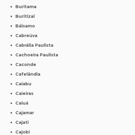
Buritama
Buritizal
Bálsamo
Cabreúva
Cabrália Paulista
Cachoeira Paulista
Caconde
Cafelândia
Caiabu
Caieiras
Caiuá
Cajamar
Cajati
Cajobi