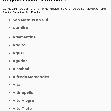
Camaçari
Itaguaí
Paraná
Pernambuco
Rio Grande do Sul
Rio de Janeiro
Santa Catarina
São Paulo
São Mateus do Sul
Curitiba
Adamantina
Adolfo
Aguaí
Agudos
Alambari
Alfredo Marcondes
Altair
Altinópolis
Alto Alegre
Alto Tiete