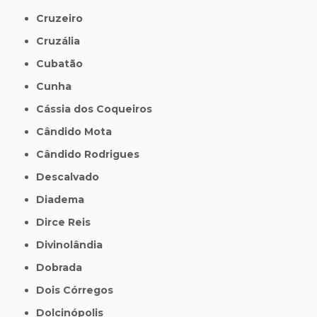
Cruzeiro
Cruzália
Cubatão
Cunha
Cássia dos Coqueiros
Cândido Mota
Cândido Rodrigues
Descalvado
Diadema
Dirce Reis
Divinolândia
Dobrada
Dois Córregos
Dolcinópolis