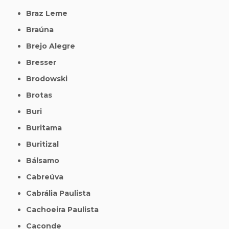
Braz Leme
Braúna
Brejo Alegre
Bresser
Brodowski
Brotas
Buri
Buritama
Buritizal
Bálsamo
Cabreúva
Cabrália Paulista
Cachoeira Paulista
Caconde