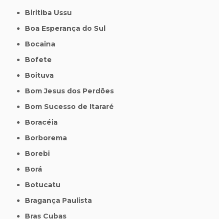
Biritiba Ussu
Boa Esperança do Sul
Bocaina
Bofete
Boituva
Bom Jesus dos Perdões
Bom Sucesso de Itararé
Boracéia
Borborema
Borebi
Borá
Botucatu
Bragança Paulista
Bras Cubas