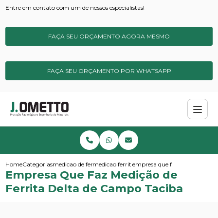
Entre em contato com um de nossos especialistas!
FAÇA SEU ORÇAMENTO AGORA MESMO
FAÇA SEU ORÇAMENTO POR WHATSAPP
Home
Categorias
medicao de ferrita
medicao ferrita de campo
empresa que faz medicao de fe
Empresa Que Faz Medição de
Ferrita Delta de Campo Taciba