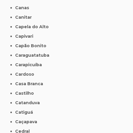
Canas
Canitar
Capela do Alto
Capivari
Capão Bonito
Caraguatatuba
Carapicuíba
Cardoso
Casa Branca
Castilho
Catanduva
Catiguá
Caçapava
Cedral