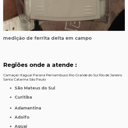
medição de ferrita delta em campo
Regiões onde a atende :
Camaçari
Itaguaí
Paraná
Pernambuco
Rio Grande do Sul
Rio de Janeiro
Santa Catarina
São Paulo
São Mateus do Sul
Curitiba
Adamantina
Adolfo
Aguaí