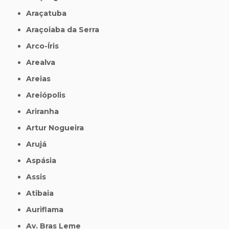
Araçatuba
Araçoiaba da Serra
Arco-Íris
Arealva
Areias
Areiópolis
Ariranha
Artur Nogueira
Arujá
Aspásia
Assis
Atibaia
Auriflama
Av. Bras Leme