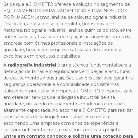
Saiba que a J. OMETTO oferece a solução no segmento de
EQUIPAMENTOS PARA RADIOLOGIA E DIAGNOSTICOS
POR IMAGEM, como, análise de solo, radiografia industrial
Piracicaba, análise de solo completa, boroscopia em
motores, radiografia industrial, análise química do solo, entre
outros serviços. Isso acontece graças aos investimentos da
empresa com ótimos profissionais e instalações de
qualidade, buscando sempre a satisfação do cliente e a
excelência em produtos e trabalhos.
A
radiografia industrial
é uma técnica fundamental para a
detecção de falhas e irregularidades em peças e estruturas
de equipamentos industriais. Seu uso é crucial para garantir a
segurança operacional e a confiabilidade dos sistemas
utilizados na indústria. A empresa J. OMETTO é especializada
em oferecer serviços de radiografia industrial de alta
qualidade, utilizando equipamentos modernos e equipe
altamente capacitada. Ao escolher a J. OMETTO para realizar
seus serviços de radiografia industrial, você estará
escolhendo uma empresa com anos de experiência e
comprometimento com a excelência em cada projeto.
Entre em contato conosco e solicite uma cotação para