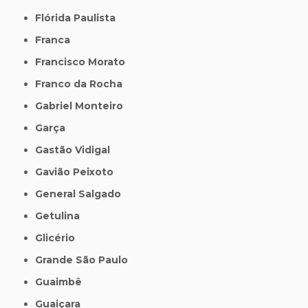
Flórida Paulista
Franca
Francisco Morato
Franco da Rocha
Gabriel Monteiro
Garça
Gastão Vidigal
Gavião Peixoto
General Salgado
Getulina
Glicério
Grande São Paulo
Guaimbê
Guaiçara