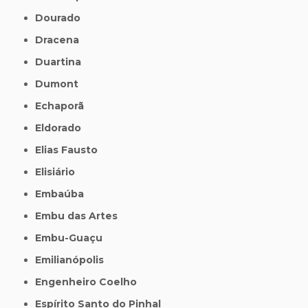
Dourado
Dracena
Duartina
Dumont
Echaporã
Eldorado
Elias Fausto
Elisiário
Embaúba
Embu das Artes
Embu-Guaçu
Emilianópolis
Engenheiro Coelho
Espírito Santo do Pinhal