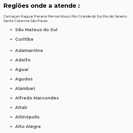
Regiões onde a atende :
Camaçari
Itaguaí
Paraná
Pernambuco
Rio Grande do Sul
Rio de Janeiro
Santa Catarina
São Paulo
São Mateus do Sul
Curitiba
Adamantina
Adolfo
Aguaí
Agudos
Alambari
Alfredo Marcondes
Altair
Altinópolis
Alto Alegre