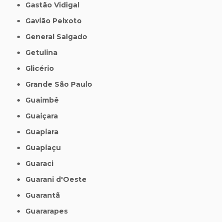
Gastão Vidigal
Gavião Peixoto
General Salgado
Getulina
Glicério
Grande São Paulo
Guaimbê
Guaiçara
Guapiara
Guapiaçu
Guaraci
Guarani d'Oeste
Guarantã
Guararapes