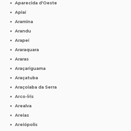
Aparecida d'Oeste
Apiaí
Aramina
Arandu
Arapeí
Araraquara
Araras
Araçariguama
Araçatuba
Araçoiaba da Serra
Arco-Íris
Arealva
Areias
Areiópolis