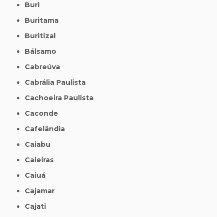
Buri
Buritama
Buritizal
Bálsamo
Cabreúva
Cabrália Paulista
Cachoeira Paulista
Caconde
Cafelândia
Caiabu
Caieiras
Caiuá
Cajamar
Cajati