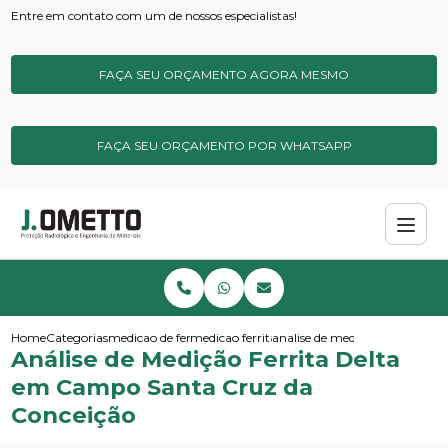
Entre em contato com um de nossos especialistas!
FAÇA SEU ORÇAMENTO AGORA MESMO
FAÇA SEU ORÇAMENTO POR WHATSAPP
Home
Categorias
medicao de ferrita
medicao ferrita de campo
analise de medicao ferrita de
Análise de Medição Ferrita Delta
em Campo Santa Cruz da
Conceição