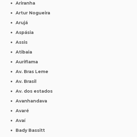
Ariranha
Artur Nogueira
Arujá
Aspásia
Assis
Atibaia
Auriflama
Av. Bras Leme
Av. Brasil
Av. dos estados
Avanhandava
Avaré
Avaí
Bady Bassitt