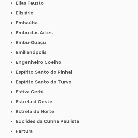
Elias Fausto
Elisiário
Embaúba
Embu das Artes
Embu-Guaçu
Emilianópolis
Engenheiro Coelho
Espírito Santo do Pinhal
Espírito Santo do Turvo
Estiva Gerbi
Estrela d'Oeste
Estrela do Norte
Euclides da Cunha Paulista
Fartura