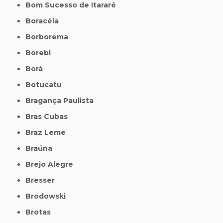
Bom Sucesso de Itararé
Boracéia
Borborema
Borebi
Borá
Botucatu
Bragança Paulista
Bras Cubas
Braz Leme
Braúna
Brejo Alegre
Bresser
Brodowski
Brotas