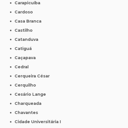
Carapicuíba
Cardoso
Casa Branca
Castilho
Catanduva
Catiguá
Caçapava
Cedral
Cerqueira César
Cerquilho
Cesário Lange
Charqueada
Chavantes
Cidade Universitária I