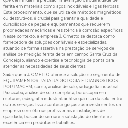
que demandam a precisão na avaliação da quantidade de
ferrita em materiais como aços inoxidáveis e ligas ferrosas.
Este procedimento, que se utiliza de métodos magnéticos
ou destrutivos, é crucial para garantir a qualidade e
durabilidade de peças e equipamentos que requerem
propriedades mecânicas e resistência à corrosão específicas.
Nesse contexto, a empresa J. Ometto se destaca como
fornecedora de soluções confiáveis e especializadas,
atuando de forma assertiva na prestação de serviços de
análise de medição ferrita delta em campo Santa Cruz da
Conceição, aliando expertise e tecnologia de ponta para
atender às necessidades de seus clientes.
Saiba que a J. OMETTO oferece a solução no segmento de
EQUIPAMENTOS PARA RADIOLOGIA E DIAGNOSTICOS
POR IMAGEM, como, análise de solo, radiografia industrial
Piracicaba, análise de solo completa, boroscopia em
motores, radiografia industrial, análise química do solo, entre
outros serviços. Isso acontece graças aos investimentos da
empresa com ótimos profissionais e instalações de
qualidade, buscando sempre a satisfação do cliente e a
excelência em produtos e trabalhos.