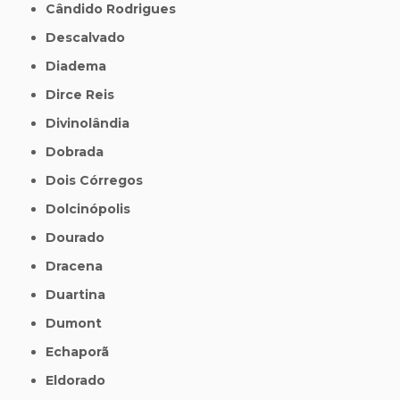
Cândido Rodrigues
Descalvado
Diadema
Dirce Reis
Divinolândia
Dobrada
Dois Córregos
Dolcinópolis
Dourado
Dracena
Duartina
Dumont
Echaporã
Eldorado