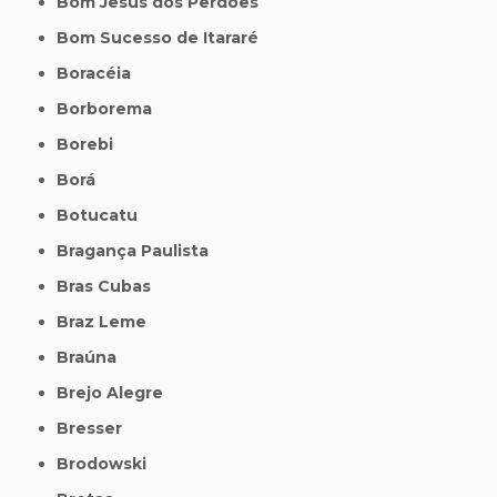
Bom Jesus dos Perdões
Bom Sucesso de Itararé
Boracéia
Borborema
Borebi
Borá
Botucatu
Bragança Paulista
Bras Cubas
Braz Leme
Braúna
Brejo Alegre
Bresser
Brodowski