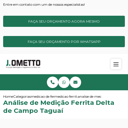
Entre em contato com um de nossos especialistas!
FAÇA SEU ORÇAMENTO AGORA MESMO
FAÇA SEU ORÇAMENTO POR WHATSAPP
Home
Categorias
medicao de ferrita
medicao ferrita de campo
analise de medicao ferrita del
Análise de Medição Ferrita Delta
de Campo Taguaí