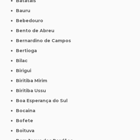
Batatais
Bauru
Bebedouro
Bento de Abreu
Bernardino de Campos
Bertioga
Bilac
Birigui
Biritiba Mirim
Biritiba Ussu
Boa Esperança do Sul
Bocaina
Bofete
Boituva