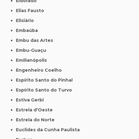
Eldorado
Elias Fausto
Elisiário
Embaúba
Embu das Artes
Embu-Guaçu
Emilianópolis
Engenheiro Coelho
Espírito Santo do Pinhal
Espírito Santo do Turvo
Estiva Gerbi
Estrela d'Oeste
Estrela do Norte
Euclides da Cunha Paulista