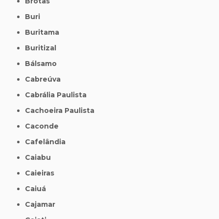
Brotas
Buri
Buritama
Buritizal
Bálsamo
Cabreúva
Cabrália Paulista
Cachoeira Paulista
Caconde
Cafelândia
Caiabu
Caieiras
Caiuá
Cajamar