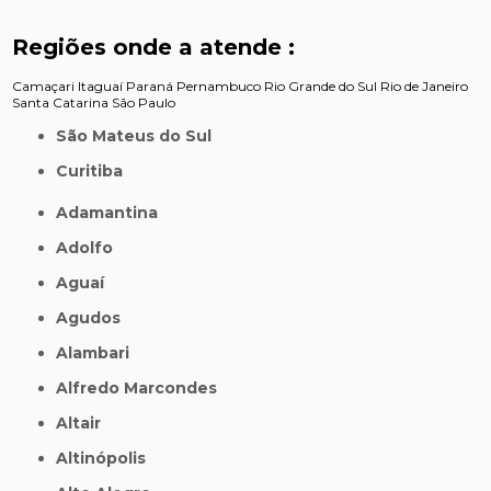
Regiões onde a atende :
Camaçari
Itaguaí
Paraná
Pernambuco
Rio Grande do Sul
Rio de Janeiro
Santa Catarina
São Paulo
São Mateus do Sul
Curitiba
Adamantina
Adolfo
Aguaí
Agudos
Alambari
Alfredo Marcondes
Altair
Altinópolis