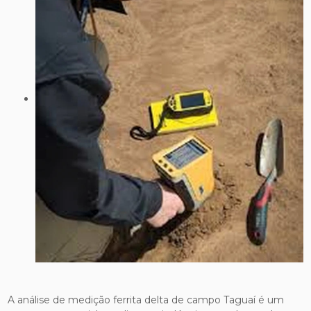
A análise de medição ferrita delta de campo Taguaí é um