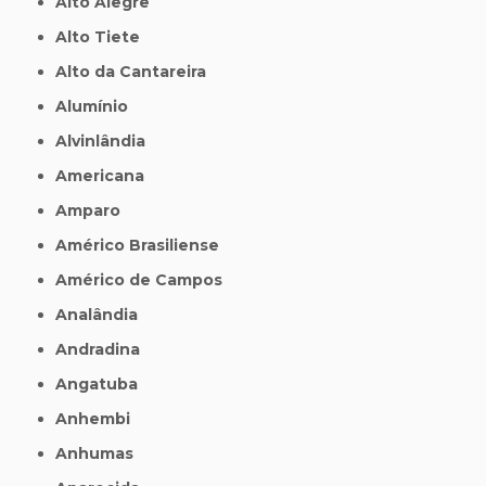
Alto Alegre
Alto Tiete
Alto da Cantareira
Alumínio
Alvinlândia
Americana
Amparo
Américo Brasiliense
Américo de Campos
Analândia
Andradina
Angatuba
Anhembi
Anhumas