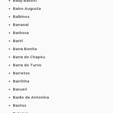
Bady Bassitt
Baixo Augusta
Balbinos
Bananal
Barbosa
Bariri
Barra Bonita
Barra do Chapéu
Barra do Turvo
Barretos
Barrinha
Barueri
Barão de Antonina
Bastos