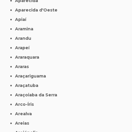
Aparecida
Aparecida d'Oeste
Apiaí
Aramina
Arandu
Arapeí
Araraquara
Araras
Araçariguama
Araçatuba
Araçoiaba da Serra
Arco-Íris
Arealva
Areias