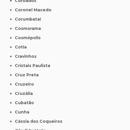
Coroados
Coronel Macedo
Corumbataí
Cosmorama
Cosmópolis
Cotia
Cravinhos
Cristais Paulista
Cruz Preta
Cruzeiro
Cruzália
Cubatão
Cunha
Cássia dos Coqueiros