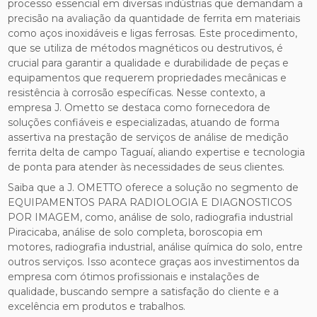
processo essencial em diversas indústrias que demandam a
precisão na avaliação da quantidade de ferrita em materiais
como aços inoxidáveis e ligas ferrosas. Este procedimento,
que se utiliza de métodos magnéticos ou destrutivos, é
crucial para garantir a qualidade e durabilidade de peças e
equipamentos que requerem propriedades mecânicas e
resistência à corrosão específicas. Nesse contexto, a
empresa J. Ometto se destaca como fornecedora de
soluções confiáveis e especializadas, atuando de forma
assertiva na prestação de serviços de análise de medição
ferrita delta de campo Taguaí, aliando expertise e tecnologia
de ponta para atender às necessidades de seus clientes.
Saiba que a J. OMETTO oferece a solução no segmento de
EQUIPAMENTOS PARA RADIOLOGIA E DIAGNOSTICOS
POR IMAGEM, como, análise de solo, radiografia industrial
Piracicaba, análise de solo completa, boroscopia em
motores, radiografia industrial, análise química do solo, entre
outros serviços. Isso acontece graças aos investimentos da
empresa com ótimos profissionais e instalações de
qualidade, buscando sempre a satisfação do cliente e a
excelência em produtos e trabalhos.