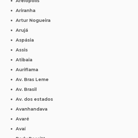
Areiópolis
Ariranha
Artur Nogueira
Arujá
Aspásia
Assis
Atibaia
Auriflama
Av. Bras Leme
Av. Brasil
Av. dos estados
Avanhandava
Avaré
Avaí