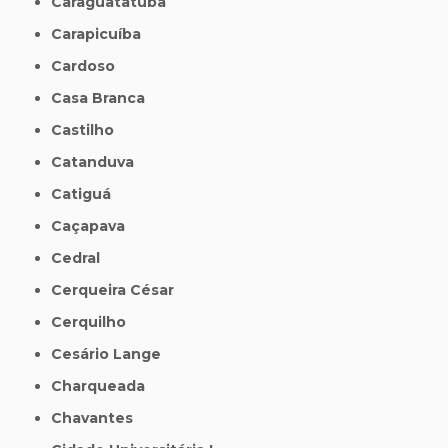
Caraguatatuba
Carapicuíba
Cardoso
Casa Branca
Castilho
Catanduva
Catiguá
Caçapava
Cedral
Cerqueira César
Cerquilho
Cesário Lange
Charqueada
Chavantes