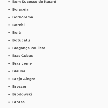
Bom Sucesso de Itararé
Boracéia
Borborema
Borebi
Borá
Botucatu
Bragança Paulista
Bras Cubas
Braz Leme
Braúna
Brejo Alegre
Bresser
Brodowski
Brotas