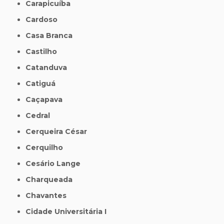
Carapicuíba
Cardoso
Casa Branca
Castilho
Catanduva
Catiguá
Caçapava
Cedral
Cerqueira César
Cerquilho
Cesário Lange
Charqueada
Chavantes
Cidade Universitária I