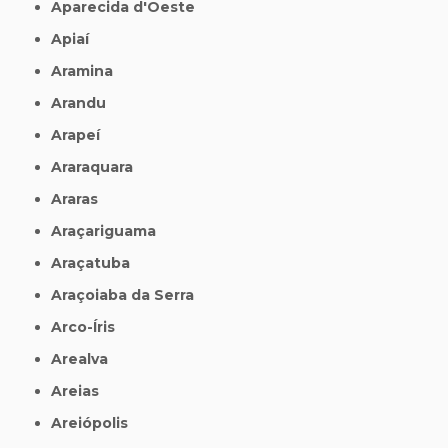
Aparecida d'Oeste
Apiaí
Aramina
Arandu
Arapeí
Araraquara
Araras
Araçariguama
Araçatuba
Araçoiaba da Serra
Arco-Íris
Arealva
Areias
Areiópolis