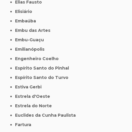
Elias Fausto
Elisiário
Embaúba
Embu das Artes
Embu-Guaçu
Emilianópolis
Engenheiro Coelho
Espírito Santo do Pinhal
Espírito Santo do Turvo
Estiva Gerbi
Estrela d'Oeste
Estrela do Norte
Euclides da Cunha Paulista
Fartura