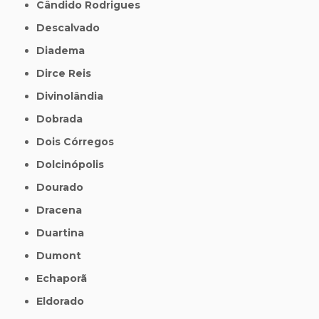
Cândido Rodrigues
Descalvado
Diadema
Dirce Reis
Divinolândia
Dobrada
Dois Córregos
Dolcinópolis
Dourado
Dracena
Duartina
Dumont
Echaporã
Eldorado