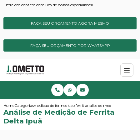
Entre em contato com um de nossos especialistas!
FAÇA SEU ORÇAMENTO AGORA MESMO
FAÇA SEU ORÇAMENTO POR WHATSAPP
Home
Categorias
medicao de ferrita
medicao ferrita de campo
analise de medicao de ferrita d
Análise de Medição de Ferrita
Delta Ipuã