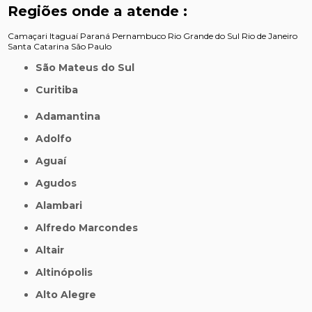
Regiões onde a atende :
Camaçari
Itaguaí
Paraná
Pernambuco
Rio Grande do Sul
Rio de Janeiro
Santa Catarina
São Paulo
São Mateus do Sul
Curitiba
Adamantina
Adolfo
Aguaí
Agudos
Alambari
Alfredo Marcondes
Altair
Altinópolis
Alto Alegre