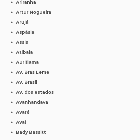
Ariranha
Artur Nogueira
Arujá
Aspásia
Assis
Atibaia
Auriflama
Av. Bras Leme
Av. Brasil
Av. dos estados
Avanhandava
Avaré
Avaí
Bady Bassitt