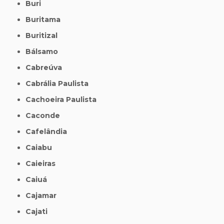
Buri
Buritama
Buritizal
Bálsamo
Cabreúva
Cabrália Paulista
Cachoeira Paulista
Caconde
Cafelândia
Caiabu
Caieiras
Caiuá
Cajamar
Cajati