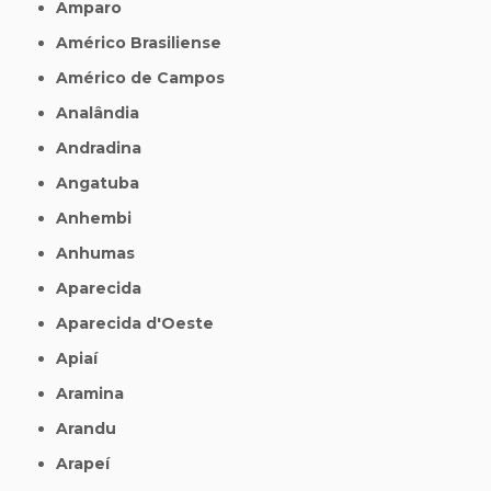
Amparo
Américo Brasiliense
Américo de Campos
Analândia
Andradina
Angatuba
Anhembi
Anhumas
Aparecida
Aparecida d'Oeste
Apiaí
Aramina
Arandu
Arapeí