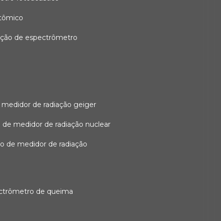
atômico
ação de espectrômetro
 medidor de radiação geiger
 de medidor de radiação nuclear
ão de medidor de radiação
ectrômetro de queima