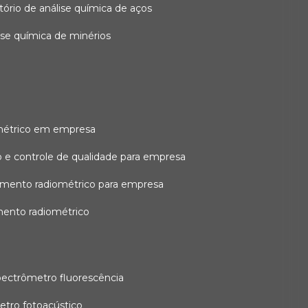
atório de análise química de aços
lise química de minérios
métrico em empresa
 e controle de qualidade para empresa
amento radiométrico para empresa
mento radiométrico
pectrômetro fluorescência
etro fotoacústico