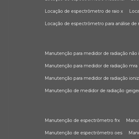
locação de espectrômetro de raio x
loc
locação de espectrômetro para análise de
manutenção para medidor de radiação não 
manutenção para medidor de radiação mra
manutenção para medidor de radiação ioni
manutenção de medidor de radiação geige
manutenção de espectrômetro frx
man
manutenção de espectrômetro oes
ma