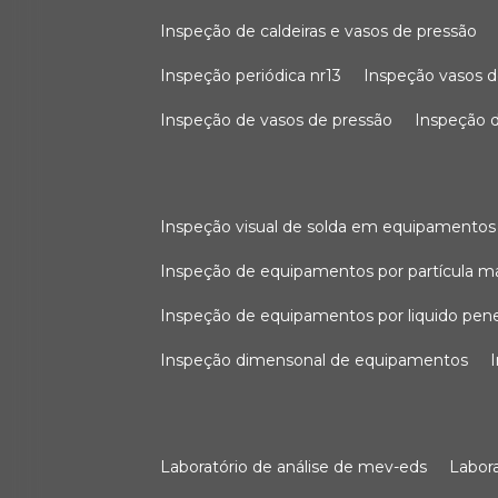
inspeção de caldeiras e vasos de pressão
inspeção periódica nr13
inspeção vasos d
inspeção de vasos de pressão
inspeção d
inspeção visual de solda em equipamentos
inspeção de equipamentos por partícula m
inspeção de equipamentos por liquido pen
inspeção dimensonal de equipamentos
laboratório de análise de mev-eds
labo