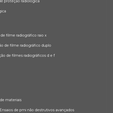
 de proteção radiológica
gica
o de filme radiográfico raio x
ação de filme radiográfico duplo
zação de filmes radiográficos d e f
 de materiais
ensaios de pmi não destrutivos avançados