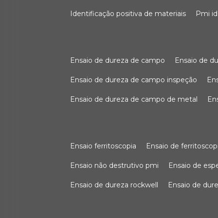
identificação positiva de materiais
pmi i
ensaio de dureza de campo
ensaio de 
ensaio de dureza de campo inspeção
e
ensaio de dureza de campo de metal
e
ensaio ferritoscopia
ensaio de ferritoscop
ensaio não destrutivo pmi
ensaio de es
ensaio de dureza rockwell
ensaio de dur