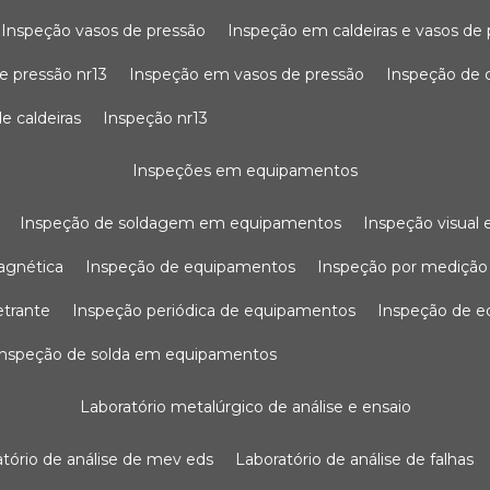
inspeção vasos de pressão
inspeção em caldeiras e vasos de
e pressão nr13
inspeção em vasos de pressão
inspeção de 
e caldeiras
inspeção nr13
inspeções em equipamentos
inspeção de soldagem em equipamentos
inspeção visua
agnética
inspeção de equipamentos
inspeção por mediçã
etrante
inspeção periódica de equipamentos
inspeção de 
inspeção de solda em equipamentos
laboratório metalúrgico de análise e ensaio
ratório de análise de mev eds
laboratório de análise de falhas