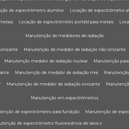
ação de espectrômetro alumínio
locação de espectrômetro 
 metais
locação de espectrômetro portátil para metais
loc
manutenção de medidores de radiação
ionizante
manutenção de medidor de radiação não ionizante
manutenção medidor de radiação nuclear
manutenção para
zante
manutenção de medidor de radiação mra
manutenção
r
manutenção de medidor de radiação ionizante
manutenç
manutenção em espectrômetros
utenção de espectrômetro para fundição
manutenção de esp
nutenção de espectrômetro fluorescência de raios-x