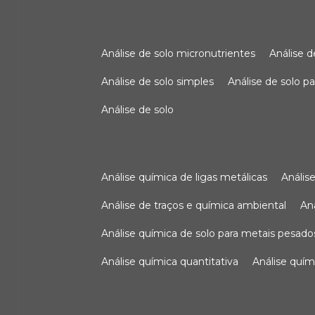
análise de solo micronutrientes
análise 
análise de solo simples
análise de solo 
análise de solo
análise química de ligas metálicas
análi
análise de traços e química ambiental
a
análise química de solo para metais pesado
análise química quantitativa
análise quím