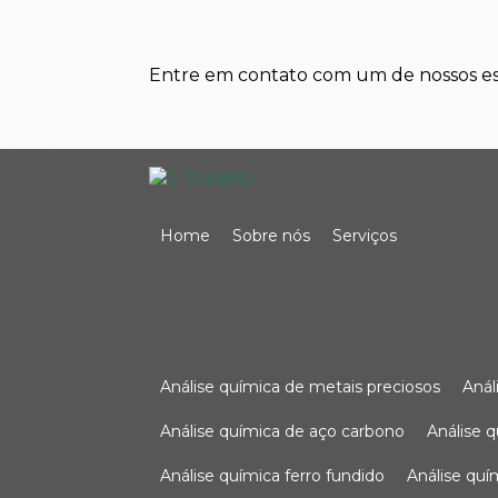
Entre em contato com um de nossos esp
Home
Sobre nós
Serviços
análise química de metais preciosos
aná
análise química de aço carbono
análise 
análise química ferro fundido
análise qu