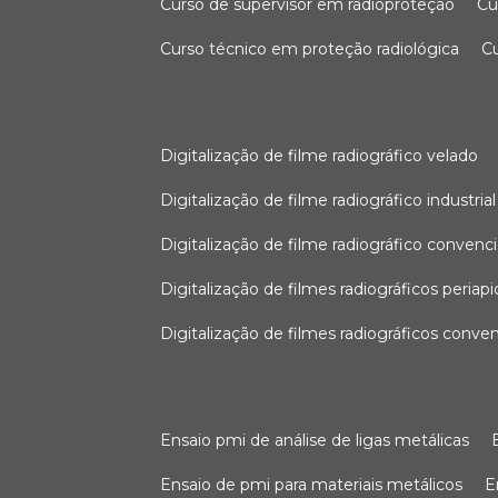
curso de supervisor em radioproteção
c
curso técnico em proteção radiológica
digitalização de filme radiográfico velado
digitalização de filme radiográfico industrial
digitalização de filme radiográfico convenc
digitalização de filmes radiográficos periapi
digitalização de filmes radiográficos conve
ensaio pmi de análise de ligas metálicas
ensaio de pmi para materiais metálicos