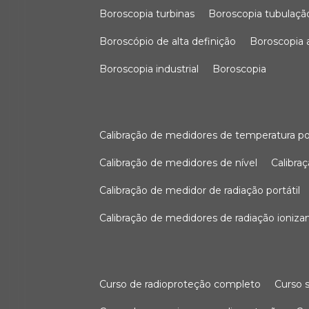
boroscopia turbinas
boroscopia tubulaçã
boroscópio de alta definição
boroscopia
boroscopia industrial
boroscopia
calibração de medidores de temperatura po
calibração de medidores de nível
calibr
calibração de medidor de radiação portátil
calibração de medidores de radiação ioniza
curso de radioproteção completo
curso