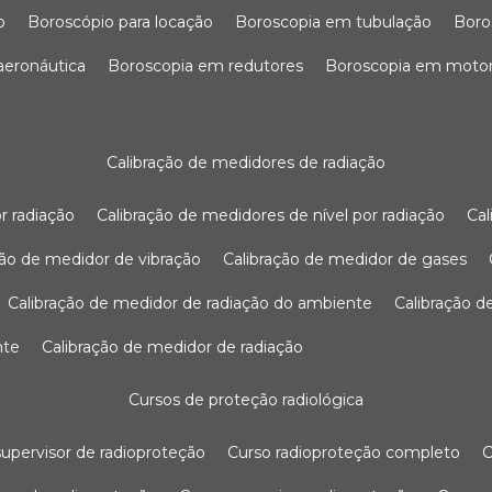
o
boroscópio para locação
boroscopia em tubulação
bor
 aeronáutica
boroscopia em redutores
boroscopia em moto
calibração de medidores de radiação
r radiação
calibração de medidores de nível por radiação
c
ação de medidor de vibração
calibração de medidor de gases
calibração de medidor de radiação do ambiente
calibração 
nte
calibração de medidor de radiação
cursos de proteção radiológica
 supervisor de radioproteção
curso radioproteção completo