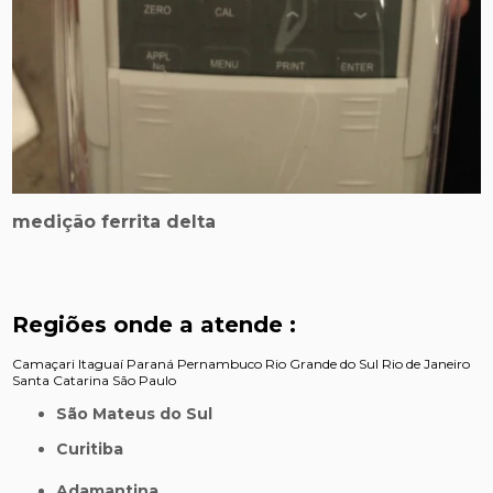
medição ferrita delta
Regiões onde a atende :
Camaçari
Itaguaí
Paraná
Pernambuco
Rio Grande do Sul
Rio de Janeiro
Santa Catarina
São Paulo
São Mateus do Sul
Curitiba
Adamantina