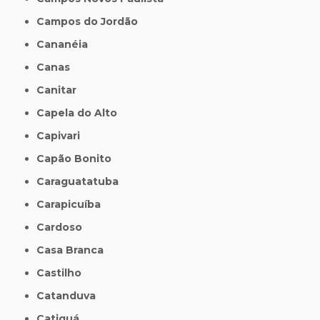
Campos do Jordão
Cananéia
Canas
Canitar
Capela do Alto
Capivari
Capão Bonito
Caraguatatuba
Carapicuíba
Cardoso
Casa Branca
Castilho
Catanduva
Catiguá