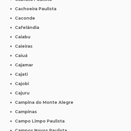
Cachoeira Paulista
Caconde
Cafelândia
Caiabu
Caieiras
Caiuá
Cajamar
Cajati
Cajobi
Cajuru
Campina do Monte Alegre
Campinas
Campo Limpo Paulista
Campos Novos Paulista