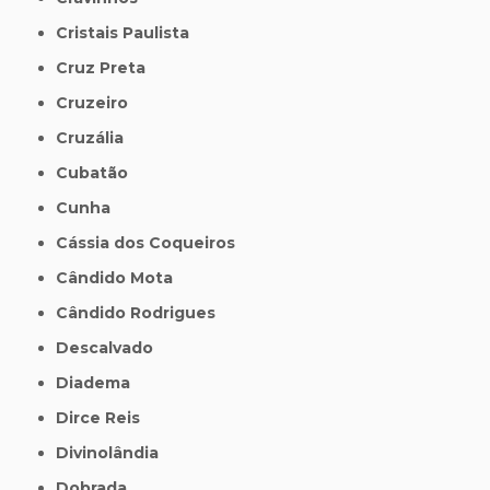
Cristais Paulista
Cruz Preta
Cruzeiro
Cruzália
Cubatão
Cunha
Cássia dos Coqueiros
Cândido Mota
Cândido Rodrigues
Descalvado
Diadema
Dirce Reis
Divinolândia
Dobrada