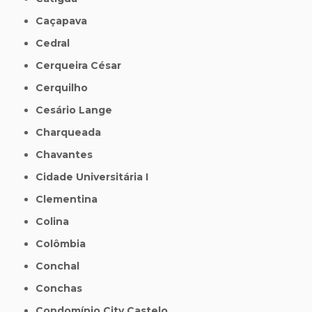
Caçapava
Cedral
Cerqueira César
Cerquilho
Cesário Lange
Charqueada
Chavantes
Cidade Universitária I
Clementina
Colina
Colômbia
Conchal
Conchas
Condomínio City Castelo