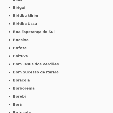
Birigui
Biritiba Mirim
Biritiba Ussu
Boa Esperança do Sul
Bocaina
Bofete
Boituva
Bom Jesus dos Perdões
Bom Sucesso de Itararé
Boracéia
Borborema
Borebi
Borá
Botucatu