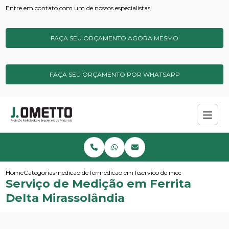
Entre em contato com um de nossos especialistas!
FAÇA SEU ORÇAMENTO AGORA MESMO
FAÇA SEU ORÇAMENTO POR WHATSAPP
Home
Categorias
medicao de ferrita
medicao em ferrita delta
servico de medicao em ferrita 
Serviço de Medição em Ferrita
Delta Mirassolândia