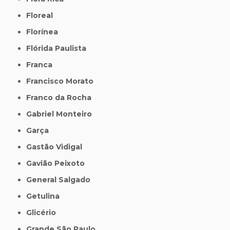
Floreal
Florínea
Flórida Paulista
Franca
Francisco Morato
Franco da Rocha
Gabriel Monteiro
Garça
Gastão Vidigal
Gavião Peixoto
General Salgado
Getulina
Glicério
Grande São Paulo