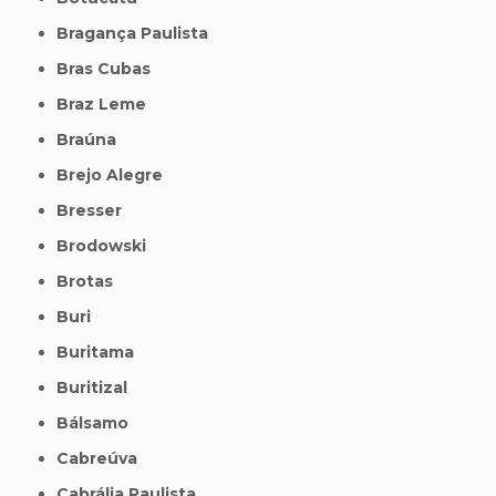
Bragança Paulista
Bras Cubas
Braz Leme
Braúna
Brejo Alegre
Bresser
Brodowski
Brotas
Buri
Buritama
Buritizal
Bálsamo
Cabreúva
Cabrália Paulista