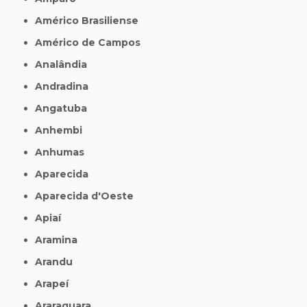
Américo Brasiliense
Américo de Campos
Analândia
Andradina
Angatuba
Anhembi
Anhumas
Aparecida
Aparecida d'Oeste
Apiaí
Aramina
Arandu
Arapeí
Araraquara