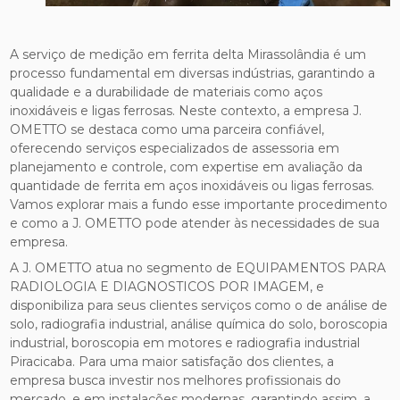
A serviço de medição em ferrita delta Mirassolândia é um
processo fundamental em diversas indústrias, garantindo a
qualidade e a durabilidade de materiais como aços
inoxidáveis e ligas ferrosas. Neste contexto, a empresa J.
OMETTO se destaca como uma parceira confiável,
oferecendo serviços especializados de assessoria em
planejamento e controle, com expertise em avaliação da
quantidade de ferrita em aços inoxidáveis ou ligas ferrosas.
Vamos explorar mais a fundo esse importante procedimento
e como a J. OMETTO pode atender às necessidades de sua
empresa.
A J. OMETTO atua no segmento de EQUIPAMENTOS PARA
RADIOLOGIA E DIAGNOSTICOS POR IMAGEM, e
disponibiliza para seus clientes serviços como o de análise de
solo, radiografia industrial, análise química do solo, boroscopia
industrial, boroscopia em motores e radiografia industrial
Piracicaba. Para uma maior satisfação dos clientes, a
empresa busca investir nos melhores profissionais do
mercado, e em instalações modernas, garantindo assim, a