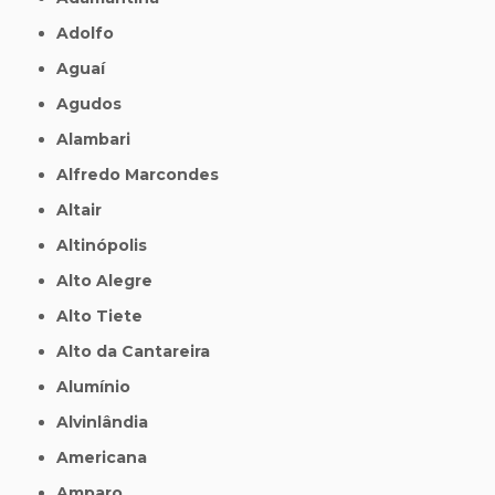
Adolfo
Aguaí
Agudos
Alambari
Alfredo Marcondes
Altair
Altinópolis
Alto Alegre
Alto Tiete
Alto da Cantareira
Alumínio
Alvinlândia
Americana
Amparo