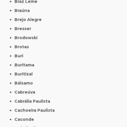
Braz Leme
Braúna
Brejo Alegre
Bresser
Brodowski
Brotas
Buri
Buritama
Buritizal
Bálsamo
Cabreúva
Cabrália Paulista
Cachoeira Paulista
Caconde