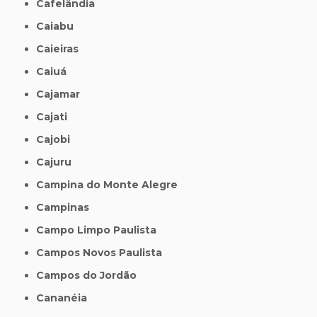
Cafelândia
Caiabu
Caieiras
Caiuá
Cajamar
Cajati
Cajobi
Cajuru
Campina do Monte Alegre
Campinas
Campo Limpo Paulista
Campos Novos Paulista
Campos do Jordão
Cananéia