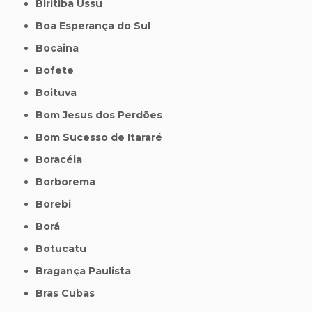
Biritiba Ussu
Boa Esperança do Sul
Bocaina
Bofete
Boituva
Bom Jesus dos Perdões
Bom Sucesso de Itararé
Boracéia
Borborema
Borebi
Borá
Botucatu
Bragança Paulista
Bras Cubas