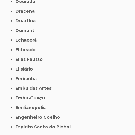
Dourado
Dracena
Duartina
Dumont
Echaporã
Eldorado
Elias Fausto
Elisiário
Embaúba
Embu das Artes
Embu-Guaçu
Emilianópolis
Engenheiro Coelho
Espírito Santo do Pinhal