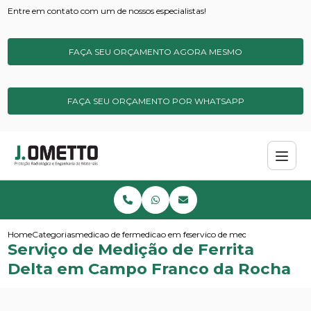
Entre em contato com um de nossos especialistas!
FAÇA SEU ORÇAMENTO AGORA MESMO
FAÇA SEU ORÇAMENTO POR WHATSAPP
Home
Categorias
medicao de ferrita
medicao em ferrita delta
servico de medicao de ferrita 
Serviço de Medição de Ferrita
Delta em Campo Franco da Rocha