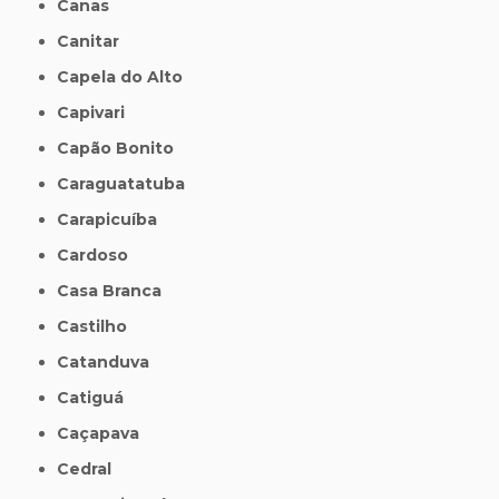
Canas
Canitar
Capela do Alto
Capivari
Capão Bonito
Caraguatatuba
Carapicuíba
Cardoso
Casa Branca
Castilho
Catanduva
Catiguá
Caçapava
Cedral