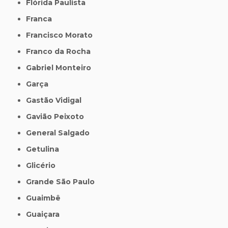
Flórida Paulista
Franca
Francisco Morato
Franco da Rocha
Gabriel Monteiro
Garça
Gastão Vidigal
Gavião Peixoto
General Salgado
Getulina
Glicério
Grande São Paulo
Guaimbê
Guaiçara