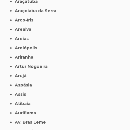
Araçatuba
Araçoiaba da Serra
Arco-Íris
Arealva
Areias
Areiópolis
Ariranha
Artur Nogueira
Arujá
Aspásia
Assis
Atibaia
Auriflama
Av. Bras Leme