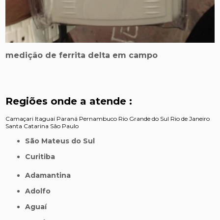
medição de ferrita delta em campo
Regiões onde a atende :
Camaçari
Itaguaí
Paraná
Pernambuco
Rio Grande do Sul
Rio de Janeiro
Santa Catarina
São Paulo
São Mateus do Sul
Curitiba
Adamantina
Adolfo
Aguaí