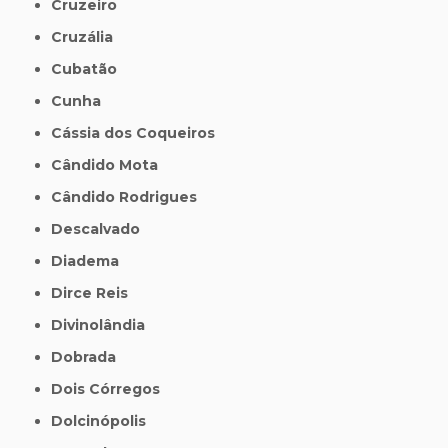
Cruzeiro
Cruzália
Cubatão
Cunha
Cássia dos Coqueiros
Cândido Mota
Cândido Rodrigues
Descalvado
Diadema
Dirce Reis
Divinolândia
Dobrada
Dois Córregos
Dolcinópolis