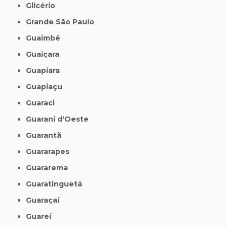
Glicério
Grande São Paulo
Guaimbê
Guaiçara
Guapiara
Guapiaçu
Guaraci
Guarani d'Oeste
Guarantã
Guararapes
Guararema
Guaratinguetá
Guaraçaí
Guareí