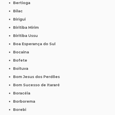
Bertioga
Bilac
Birigui
Biritiba Mirim
Biritiba Ussu
Boa Esperança do Sul
Bocaina
Bofete
Boituva
Bom Jesus dos Perdões
Bom Sucesso de Itararé
Boracéia
Borborema
Borebi