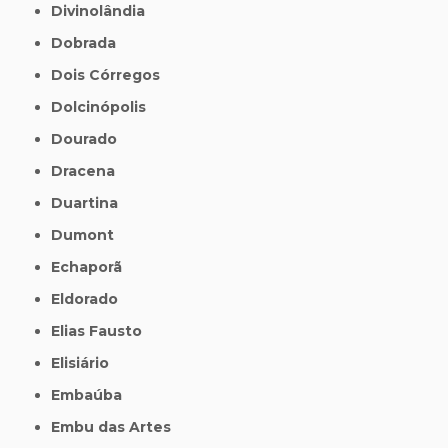
Divinolândia
Dobrada
Dois Córregos
Dolcinópolis
Dourado
Dracena
Duartina
Dumont
Echaporã
Eldorado
Elias Fausto
Elisiário
Embaúba
Embu das Artes