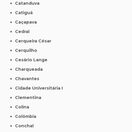
Catanduva
Catiguá
Caçapava
Cedral
Cerqueira César
Cerquilho
Cesário Lange
Charqueada
Chavantes
Cidade Universitária I
Clementina
Colina
Colômbia
Conchal