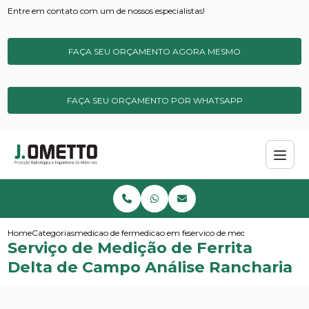
Entre em contato com um de nossos especialistas!
FAÇA SEU ORÇAMENTO AGORA MESMO
FAÇA SEU ORÇAMENTO POR WHATSAPP
Home
Categorias
medicao de ferrita
medicao em ferrita delta
servico de medicao de ferrita 
Serviço de Medição de Ferrita
Delta de Campo Análise Rancharia