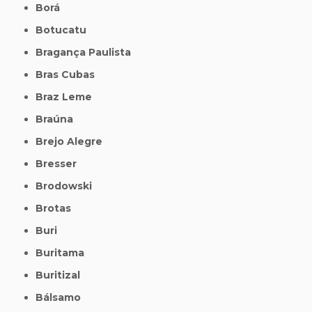
Borá
Botucatu
Bragança Paulista
Bras Cubas
Braz Leme
Braúna
Brejo Alegre
Bresser
Brodowski
Brotas
Buri
Buritama
Buritizal
Bálsamo