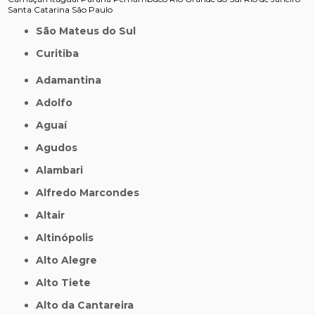
Santa Catarina
São Paulo
São Mateus do Sul
Curitiba
Adamantina
Adolfo
Aguaí
Agudos
Alambari
Alfredo Marcondes
Altair
Altinópolis
Alto Alegre
Alto Tiete
Alto da Cantareira