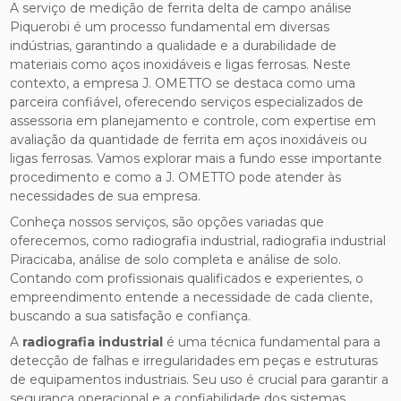
A serviço de medição de ferrita delta de campo análise
Piquerobi é um processo fundamental em diversas
indústrias, garantindo a qualidade e a durabilidade de
materiais como aços inoxidáveis e ligas ferrosas. Neste
contexto, a empresa J. OMETTO se destaca como uma
parceira confiável, oferecendo serviços especializados de
assessoria em planejamento e controle, com expertise em
avaliação da quantidade de ferrita em aços inoxidáveis ou
ligas ferrosas. Vamos explorar mais a fundo esse importante
procedimento e como a J. OMETTO pode atender às
necessidades de sua empresa.
Conheça nossos serviços, são opções variadas que
oferecemos, como radiografia industrial, radiografia industrial
Piracicaba, análise de solo completa e análise de solo.
Contando com profissionais qualificados e experientes, o
empreendimento entende a necessidade de cada cliente,
buscando a sua satisfação e confiança.
A
radiografia industrial
é uma técnica fundamental para a
detecção de falhas e irregularidades em peças e estruturas
de equipamentos industriais. Seu uso é crucial para garantir a
segurança operacional e a confiabilidade dos sistemas