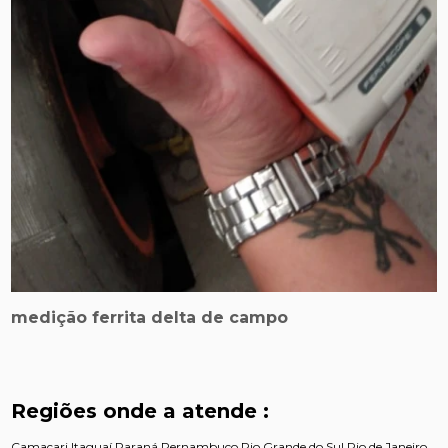
medição ferrita delta de campo
Regiões onde a atende :
Camaçari
Itaguaí
Paraná
Pernambuco
Rio Grande do Sul
Rio de Janeiro