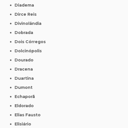
Diadema
Dirce Reis
Divinolândia
Dobrada
Dois Córregos
Dolcinópolis
Dourado
Dracena
Duartina
Dumont
Echaporã
Eldorado
Elias Fausto
Elisiário