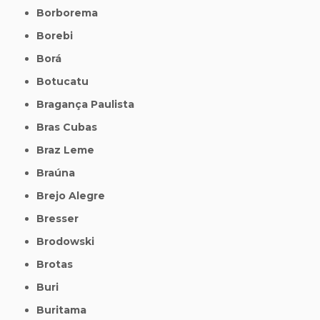
Borborema
Borebi
Borá
Botucatu
Bragança Paulista
Bras Cubas
Braz Leme
Braúna
Brejo Alegre
Bresser
Brodowski
Brotas
Buri
Buritama