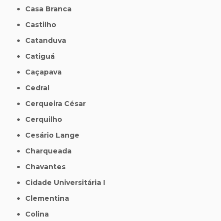
Casa Branca
Castilho
Catanduva
Catiguá
Caçapava
Cedral
Cerqueira César
Cerquilho
Cesário Lange
Charqueada
Chavantes
Cidade Universitária I
Clementina
Colina