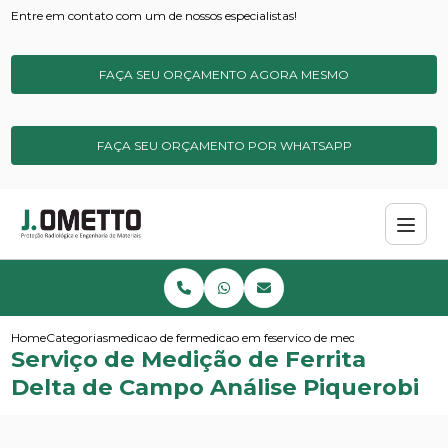
Entre em contato com um de nossos especialistas!
FAÇA SEU ORÇAMENTO AGORA MESMO
FAÇA SEU ORÇAMENTO POR WHATSAPP
Home
Categorias
medicao de ferrita
medicao em ferrita delta
servico de medicao de ferrita 
Serviço de Medição de Ferrita
Delta de Campo Análise Piquerobi