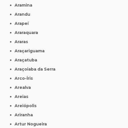
Aramina
Arandu
Arapeí
Araraquara
Araras
Araçariguama
Araçatuba
Araçoiaba da Serra
Arco-Íris
Arealva
Areias
Areiópolis
Ariranha
Artur Nogueira