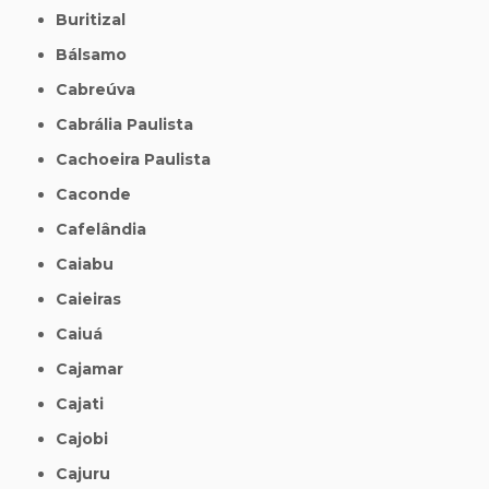
Buritizal
Bálsamo
Cabreúva
Cabrália Paulista
Cachoeira Paulista
Caconde
Cafelândia
Caiabu
Caieiras
Caiuá
Cajamar
Cajati
Cajobi
Cajuru