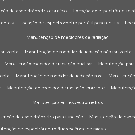
ação de espectrômetro alumínio
locação de espectrômetro 
 metais
locação de espectrômetro portátil para metais
loc
manutenção de medidores de radiação
ionizante
manutenção de medidor de radiação não ionizante
manutenção medidor de radiação nuclear
manutenção para
zante
manutenção de medidor de radiação mra
manutenção
r
manutenção de medidor de radiação ionizante
manutenç
manutenção em espectrômetros
utenção de espectrômetro para fundição
manutenção de esp
nutenção de espectrômetro fluorescência de raios-x