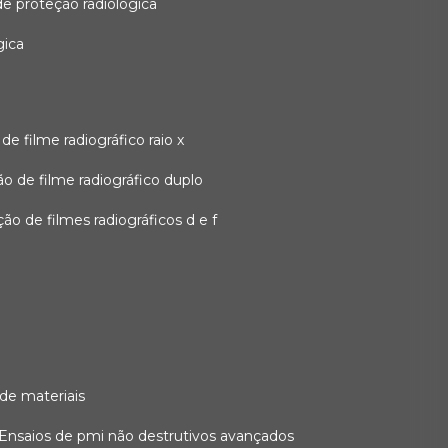
 de proteção radiológica
gica
o de filme radiográfico raio x
ação de filme radiográfico duplo
zação de filmes radiográficos d e f
 de materiais
ensaios de pmi não destrutivos avançados