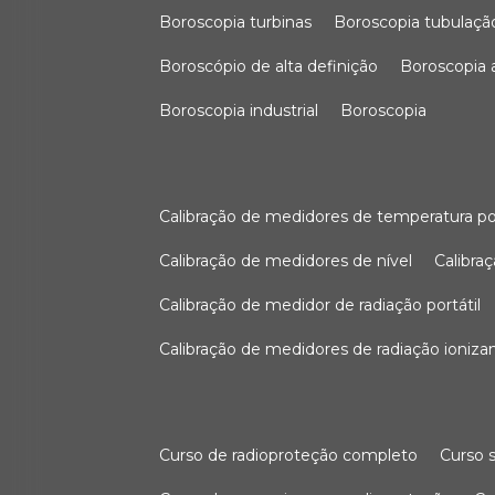
boroscopia turbinas
boroscopia tubulaçã
boroscópio de alta definição
boroscopia
boroscopia industrial
boroscopia
calibração de medidores de temperatura po
calibração de medidores de nível
calibr
calibração de medidor de radiação portátil
calibração de medidores de radiação ioniza
curso de radioproteção completo
curso