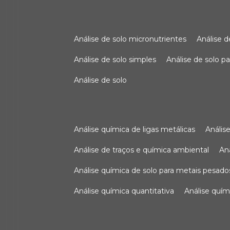
análise de solo micronutrientes
análise 
análise de solo simples
análise de solo 
análise de solo
análise química de ligas metálicas
análi
análise de traços e química ambiental
a
análise química de solo para metais pesado
análise química quantitativa
análise quím