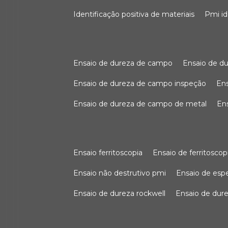
identificação positiva de materiais
pmi i
ensaio de dureza de campo
ensaio de 
ensaio de dureza de campo inspeção
e
ensaio de dureza de campo de metal
e
ensaio ferritoscopia
ensaio de ferritoscop
ensaio não destrutivo pmi
ensaio de es
ensaio de dureza rockwell
ensaio de dur