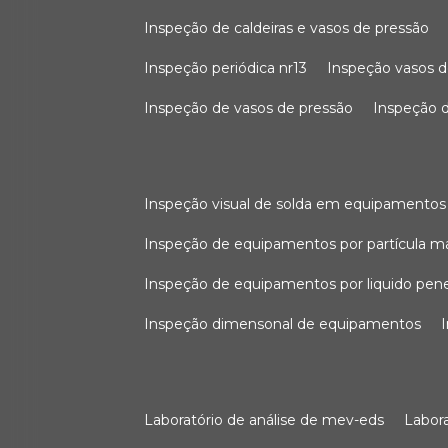
inspeção de caldeiras e vasos de pressão
inspeção periódica nr13
inspeção vasos d
inspeção de vasos de pressão
inspeção d
inspeção visual de solda em equipamentos
inspeção de equipamentos por partícula m
inspeção de equipamentos por liquido pen
inspeção dimensonal de equipamentos
laboratório de análise de mev-eds
labo