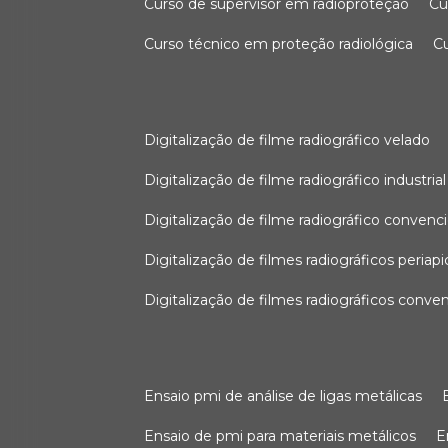
curso de supervisor em radioproteção
c
curso técnico em proteção radiológica
digitalização de filme radiográfico velado
digitalização de filme radiográfico industrial
digitalização de filme radiográfico convenc
digitalização de filmes radiográficos periapi
digitalização de filmes radiográficos conve
ensaio pmi de análise de ligas metálicas
ensaio de pmi para materiais metálicos