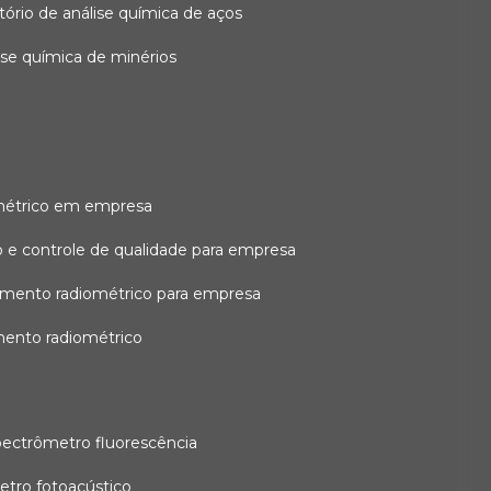
atório de análise química de aços
lise química de minérios
métrico em empresa
 e controle de qualidade para empresa
amento radiométrico para empresa
mento radiométrico
pectrômetro fluorescência
etro fotoacústico