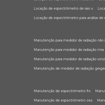
locação de espectrômetro de raio x
loc
locação de espectrômetro para análise de
manutenção para medidor de radiação não 
manutenção para medidor de radiação mra
manutenção para medidor de radiação ioni
manutenção de medidor de radiação geige
manutenção de espectrômetro frx
man
manutenção de espectrômetro oes
ma