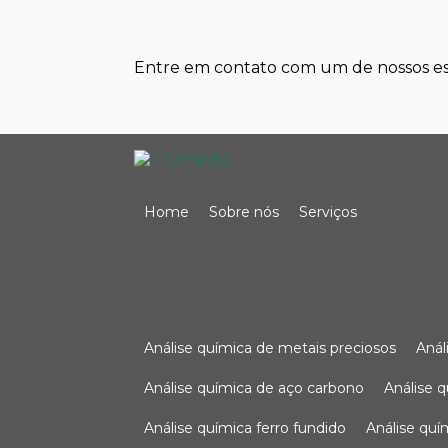
Entre em contato com um de nossos esp
Home
Sobre nós
Serviços
análise química de metais preciosos
aná
análise química de aço carbono
análise 
análise química ferro fundido
análise qu