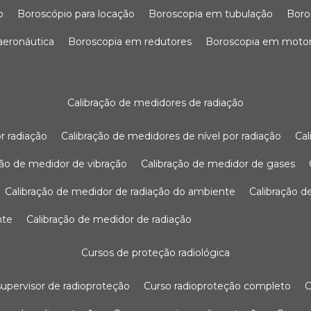
o
boroscópio para locação
boroscopia em tubulação
bor
 aeronáutica
boroscopia em redutores
boroscopia em moto
calibração de medidores de radiação
r radiação
calibração de medidores de nível por radiação
c
ação de medidor de vibração
calibração de medidor de gases
calibração de medidor de radiação do ambiente
calibração 
nte
calibração de medidor de radiação
cursos de proteção radiológica
 supervisor de radioproteção
curso radioproteção completo