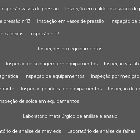
inspeção vasos de pressão
inspeção em caldeiras e vasos de
e pressão nr13
inspeção em vasos de pressão
inspeção de 
e caldeiras
inspeção nr13
inspeções em equipamentos
inspeção de soldagem em equipamentos
inspeção visua
agnética
inspeção de equipamentos
inspeção por mediçã
etrante
inspeção periódica de equipamentos
inspeção de 
inspeção de solda em equipamentos
laboratório metalúrgico de análise e ensaio
ratório de análise de mev eds
laboratório de análise de falhas