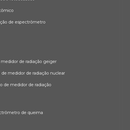
atômico
ação de espectrômetro
 medidor de radiação geiger
 de medidor de radiação nuclear
ão de medidor de radiação
ectrômetro de queima