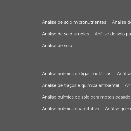
análise de solo micronutrientes
análise 
análise de solo simples
análise de solo 
análise de solo
análise química de ligas metálicas
análi
análise de traços e química ambiental
a
análise química de solo para metais pesado
análise química quantitativa
análise quím