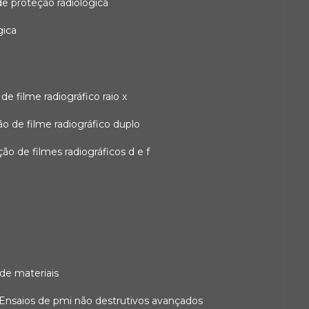
 de proteção radiológica
gica
o de filme radiográfico raio x
ação de filme radiográfico duplo
zação de filmes radiográficos d e f
 de materiais
ensaios de pmi não destrutivos avançados