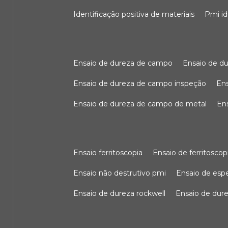
identificação positiva de materiais
pmi i
ensaio de dureza de campo
ensaio de 
ensaio de dureza de campo inspeção
e
ensaio de dureza de campo de metal
e
ensaio ferritoscopia
ensaio de ferritoscop
ensaio não destrutivo pmi
ensaio de es
ensaio de dureza rockwell
ensaio de dur