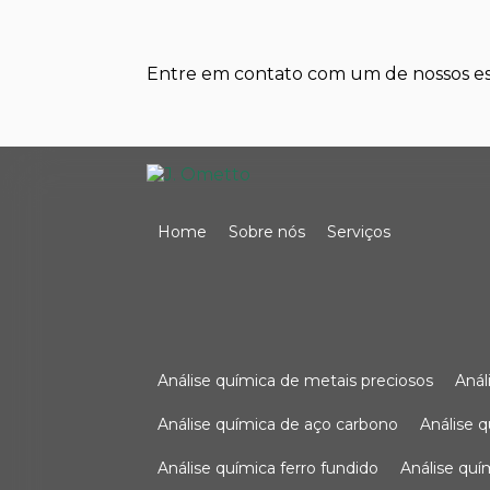
Entre em contato com um de nossos esp
Home
Sobre nós
Serviços
análise química de metais preciosos
aná
análise química de aço carbono
análise 
análise química ferro fundido
análise qu