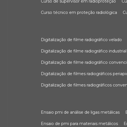
curso de supervisor em radioproteção
c
curso técnico em proteção radiológica
digitalização de filme radiográfico velado
digitalização de filme radiográfico industrial
digitalização de filme radiográfico convenc
digitalização de filmes radiográficos periapi
digitalização de filmes radiográficos conve
ensaio pmi de análise de ligas metálicas
ensaio de pmi para materiais metálicos