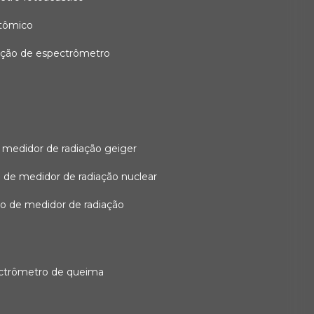
atômico
ação de espectrômetro
 medidor de radiação geiger
 de medidor de radiação nuclear
ão de medidor de radiação
ectrômetro de queima