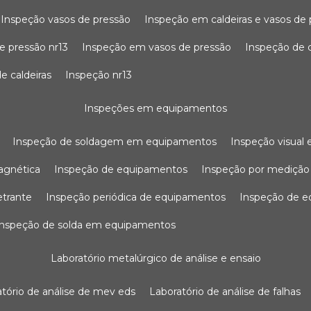
inspeção vasos de pressão
inspeção em caldeiras e vasos de
e pressão nr13
inspeção em vasos de pressão
inspeção de 
e caldeiras
inspeção nr13
inspeções em equipamentos
inspeção de soldagem em equipamentos
inspeção visua
agnética
inspeção de equipamentos
inspeção por mediçã
etrante
inspeção periódica de equipamentos
inspeção de 
inspeção de solda em equipamentos
laboratório metalúrgico de análise e ensaio
ratório de análise de mev eds
laboratório de análise de falhas