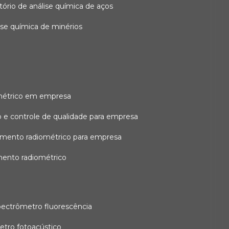
atório de análise química de aços
lise química de minérios
métrico em empresa
 e controle de qualidade para empresa
amento radiométrico para empresa
mento radiométrico
pectrômetro fluorescência
etro fotoacústico