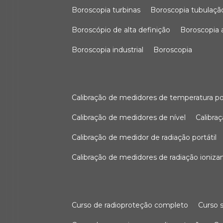
boroscopia turbinas
boroscopia tubulaçã
boroscópio de alta definição
boroscopia
boroscopia industrial
boroscopia
calibração de medidores de temperatura po
calibração de medidores de nível
calibr
calibração de medidor de radiação portátil
calibração de medidores de radiação ioniza
curso de radioproteção completo
curso