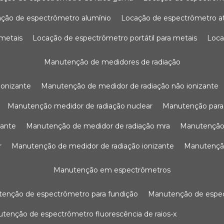
ação de espectrômetro alumínio
locação de espectrômetro 
 metais
locação de espectrômetro portátil para metais
loc
manutenção de medidores de radiação
ionizante
manutenção de medidor de radiação não ionizante
manutenção medidor de radiação nuclear
manutenção para
zante
manutenção de medidor de radiação mra
manutenção
r
manutenção de medidor de radiação ionizante
manutenç
manutenção em espectrômetros
utenção de espectrômetro para fundição
manutenção de esp
nutenção de espectrômetro fluorescência de raios-x