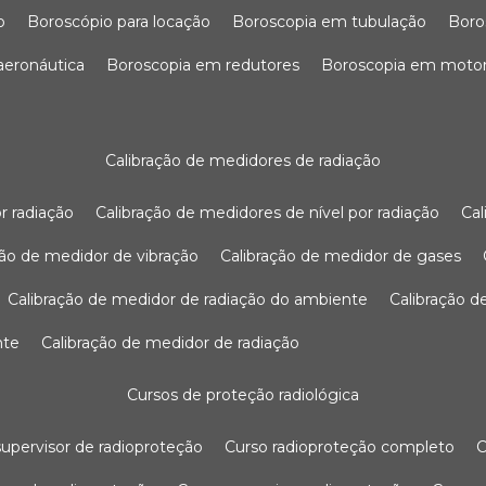
o
boroscópio para locação
boroscopia em tubulação
bor
 aeronáutica
boroscopia em redutores
boroscopia em moto
calibração de medidores de radiação
r radiação
calibração de medidores de nível por radiação
c
ação de medidor de vibração
calibração de medidor de gases
calibração de medidor de radiação do ambiente
calibração 
nte
calibração de medidor de radiação
cursos de proteção radiológica
 supervisor de radioproteção
curso radioproteção completo