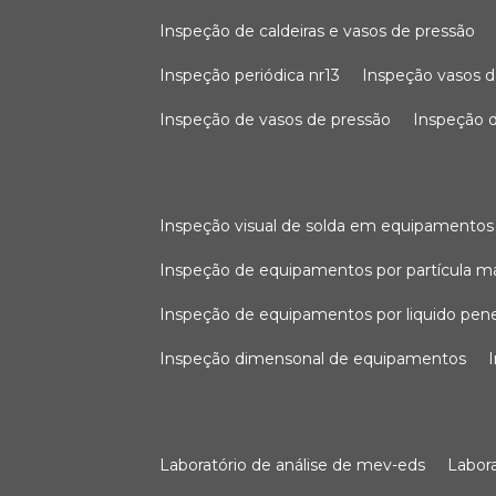
inspeção de caldeiras e vasos de pressão
inspeção periódica nr13
inspeção vasos d
inspeção de vasos de pressão
inspeção d
inspeção visual de solda em equipamentos
inspeção de equipamentos por partícula m
inspeção de equipamentos por liquido pen
inspeção dimensonal de equipamentos
laboratório de análise de mev-eds
labo