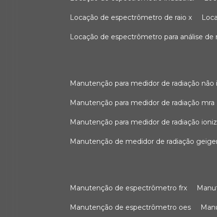
locação de espectrômetro de raio x
loc
locação de espectrômetro para análise de
manutenção para medidor de radiação não 
manutenção para medidor de radiação mra
manutenção para medidor de radiação ioni
manutenção de medidor de radiação geige
manutenção de espectrômetro frx
man
manutenção de espectrômetro oes
ma