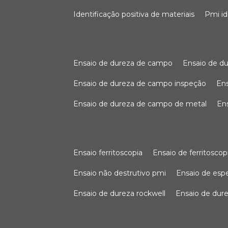
identificação positiva de materiais
pmi i
ensaio de dureza de campo
ensaio de 
ensaio de dureza de campo inspeção
e
ensaio de dureza de campo de metal
e
ensaio ferritoscopia
ensaio de ferritoscop
ensaio não destrutivo pmi
ensaio de es
ensaio de dureza rockwell
ensaio de dur