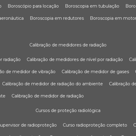
o
boroscópio para locação
boroscopia em tubulação
bor
 aeronáutica
boroscopia em redutores
boroscopia em moto
calibração de medidores de radiação
r radiação
calibração de medidores de nível por radiação
c
ação de medidor de vibração
calibração de medidor de gases
calibração de medidor de radiação do ambiente
calibração 
nte
calibração de medidor de radiação
cursos de proteção radiológica
 supervisor de radioproteção
curso radioproteção completo