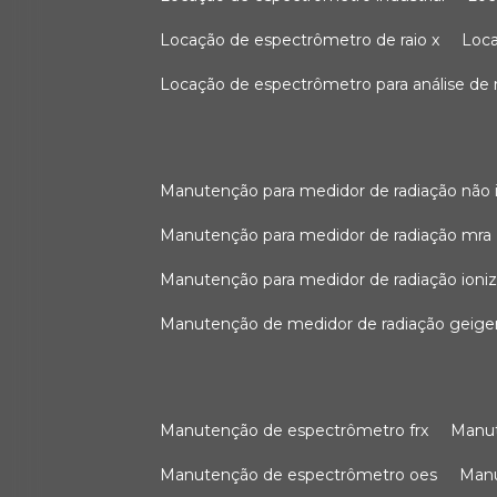
locação de espectrômetro de raio x
loc
locação de espectrômetro para análise de
manutenção para medidor de radiação não 
manutenção para medidor de radiação mra
manutenção para medidor de radiação ioni
manutenção de medidor de radiação geige
manutenção de espectrômetro frx
man
manutenção de espectrômetro oes
ma