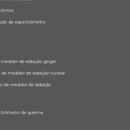
atômico
ação de espectrômetro
 medidor de radiação geiger
 de medidor de radiação nuclear
ão de medidor de radiação
ectrômetro de queima