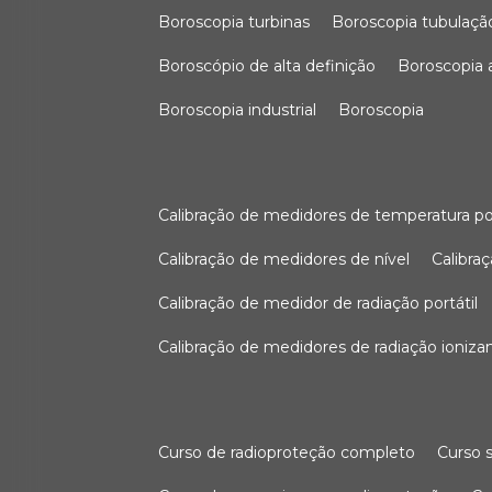
boroscopia turbinas
boroscopia tubulaçã
boroscópio de alta definição
boroscopia
boroscopia industrial
boroscopia
calibração de medidores de temperatura po
calibração de medidores de nível
calibr
calibração de medidor de radiação portátil
calibração de medidores de radiação ioniza
curso de radioproteção completo
curso