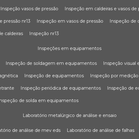
inspeção vasos de pressão
inspeção em caldeiras e vasos de
e pressão nr13
inspeção em vasos de pressão
inspeção de 
e caldeiras
inspeção nr13
inspeções em equipamentos
inspeção de soldagem em equipamentos
inspeção visua
agnética
inspeção de equipamentos
inspeção por mediçã
etrante
inspeção periódica de equipamentos
inspeção de 
inspeção de solda em equipamentos
laboratório metalúrgico de análise e ensaio
ratório de análise de mev eds
laboratório de análise de falhas