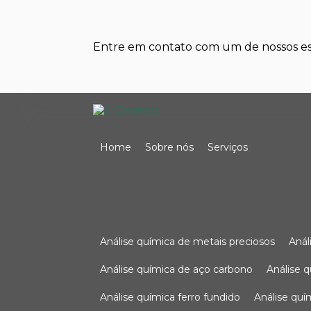
Entre em contato com um de nossos esp
Home
Sobre nós
Serviços
análise química de metais preciosos
aná
análise química de aço carbono
análise 
análise química ferro fundido
análise qu