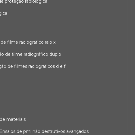
 de proteção radiológica
gica
o de filme radiográfico raio x
ação de filme radiográfico duplo
zação de filmes radiográficos d e f
 de materiais
ensaios de pmi não destrutivos avançados