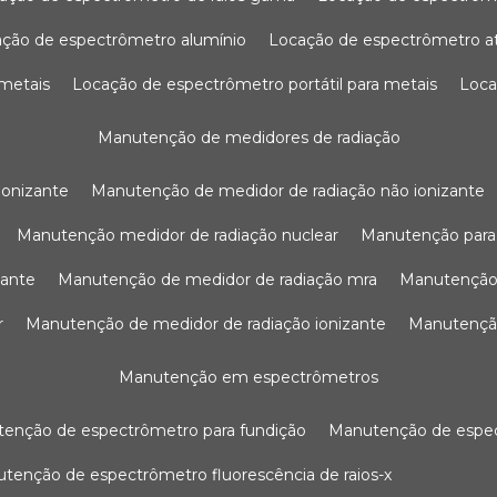
ação de espectrômetro alumínio
locação de espectrômetro 
 metais
locação de espectrômetro portátil para metais
loc
manutenção de medidores de radiação
ionizante
manutenção de medidor de radiação não ionizante
manutenção medidor de radiação nuclear
manutenção para
zante
manutenção de medidor de radiação mra
manutenção
r
manutenção de medidor de radiação ionizante
manutenç
manutenção em espectrômetros
utenção de espectrômetro para fundição
manutenção de esp
nutenção de espectrômetro fluorescência de raios-x