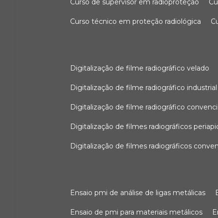
curso de supervisor em radioproteção
c
curso técnico em proteção radiológica
digitalização de filme radiográfico velado
digitalização de filme radiográfico industrial
digitalização de filme radiográfico convenc
digitalização de filmes radiográficos periapi
digitalização de filmes radiográficos conve
ensaio pmi de análise de ligas metálicas
ensaio de pmi para materiais metálicos