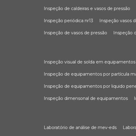
inspeção de caldeiras e vasos de pressão
inspeção periódica nr13
inspeção vasos d
inspeção de vasos de pressão
inspeção d
inspeção visual de solda em equipamentos
inspeção de equipamentos por partícula m
inspeção de equipamentos por liquido pen
inspeção dimensonal de equipamentos
laboratório de análise de mev-eds
labo