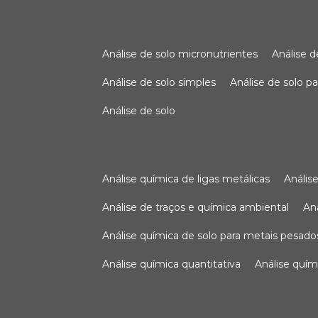
análise de solo micronutrientes
análise 
análise de solo simples
análise de solo 
análise de solo
análise química de ligas metálicas
análi
análise de traços e química ambiental
a
análise química de solo para metais pesado
análise química quantitativa
análise quím