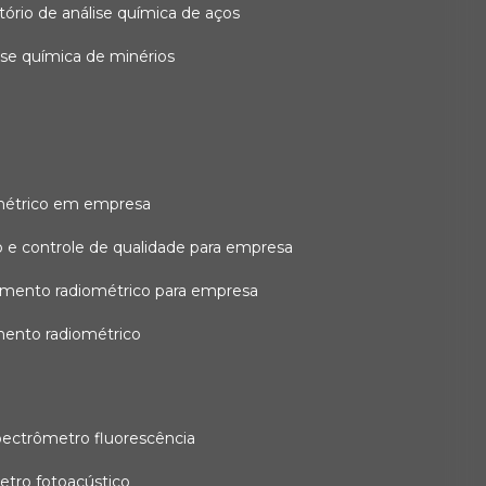
atório de análise química de aços
lise química de minérios
métrico em empresa
 e controle de qualidade para empresa
amento radiométrico para empresa
mento radiométrico
pectrômetro fluorescência
etro fotoacústico