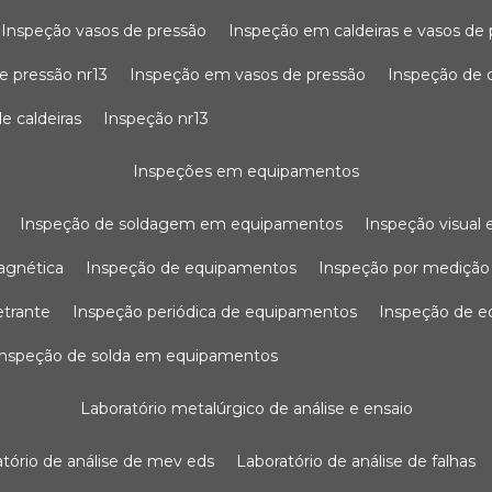
inspeção vasos de pressão
inspeção em caldeiras e vasos de
e pressão nr13
inspeção em vasos de pressão
inspeção de 
e caldeiras
inspeção nr13
inspeções em equipamentos
inspeção de soldagem em equipamentos
inspeção visua
agnética
inspeção de equipamentos
inspeção por mediçã
etrante
inspeção periódica de equipamentos
inspeção de 
inspeção de solda em equipamentos
laboratório metalúrgico de análise e ensaio
ratório de análise de mev eds
laboratório de análise de falhas