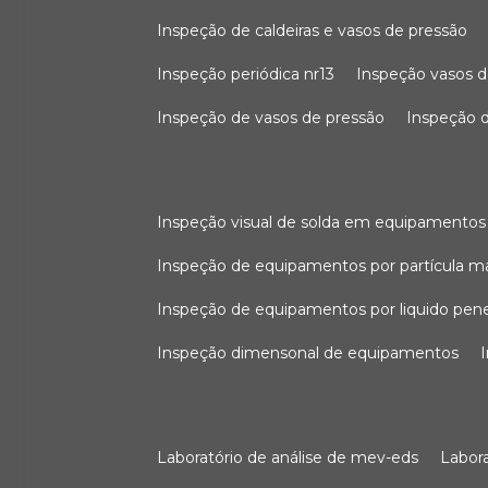
inspeção de caldeiras e vasos de pressão
inspeção periódica nr13
inspeção vasos d
inspeção de vasos de pressão
inspeção d
inspeção visual de solda em equipamentos
inspeção de equipamentos por partícula m
inspeção de equipamentos por liquido pen
inspeção dimensonal de equipamentos
laboratório de análise de mev-eds
labo