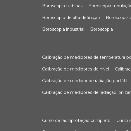
boroscopia turbinas
boroscopia tubulaçã
boroscópio de alta definição
boroscopia
boroscopia industrial
boroscopia
calibração de medidores de temperatura po
calibração de medidores de nível
calibr
calibração de medidor de radiação portátil
calibração de medidores de radiação ioniza
curso de radioproteção completo
curso