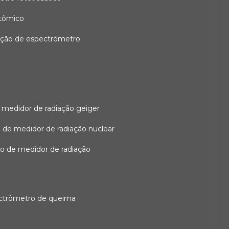
atômico
ação de espectrômetro
 medidor de radiação geiger
 de medidor de radiação nuclear
ão de medidor de radiação
ectrômetro de queima