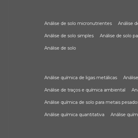
análise de solo micronutrientes
análise 
análise de solo simples
análise de solo 
análise de solo
análise química de ligas metálicas
análi
análise de traços e química ambiental
a
análise química de solo para metais pesado
análise química quantitativa
análise quím