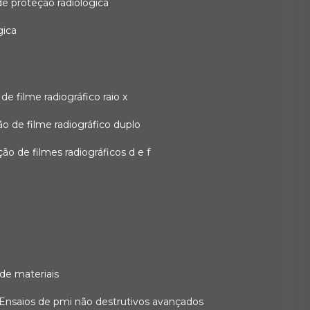
 de proteção radiológica
gica
o de filme radiográfico raio x
ação de filme radiográfico duplo
zação de filmes radiográficos d e f
 de materiais
ensaios de pmi não destrutivos avançados