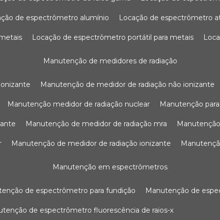
ação de espectrômetro alumínio
locação de espectrômetro 
 metais
locação de espectrômetro portátil para metais
loc
manutenção de medidores de radiação
ionizante
manutenção de medidor de radiação não ionizante
manutenção medidor de radiação nuclear
manutenção para
zante
manutenção de medidor de radiação mra
manutenção
r
manutenção de medidor de radiação ionizante
manutenç
manutenção em espectrômetros
utenção de espectrômetro para fundição
manutenção de esp
nutenção de espectrômetro fluorescência de raios-x