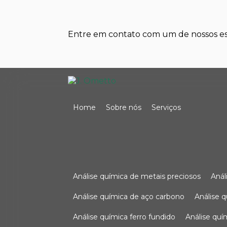
Entre em contato com um de nossos esp
Home
Sobre nós
Serviços
análise química de metais preciosos
aná
análise química de aço carbono
análise 
análise química ferro fundido
análise qu