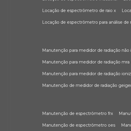
locação de espectrômetro de raio x
loc
locação de espectrômetro para análise de
manutenção para medidor de radiação não 
manutenção para medidor de radiação mra
manutenção para medidor de radiação ioni
manutenção de medidor de radiação geige
manutenção de espectrômetro frx
man
manutenção de espectrômetro oes
ma