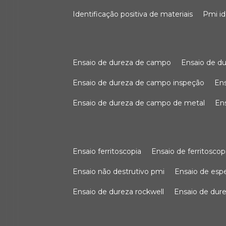
identificação positiva de materiais
pmi i
ensaio de dureza de campo
ensaio de 
ensaio de dureza de campo inspeção
e
ensaio de dureza de campo de metal
e
ensaio ferritoscopia
ensaio de ferritoscop
ensaio não destrutivo pmi
ensaio de es
ensaio de dureza rockwell
ensaio de dur