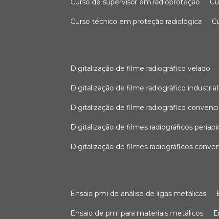
curso de supervisor em radioproteção
c
curso técnico em proteção radiológica
digitalização de filme radiográfico velado
digitalização de filme radiográfico industrial
digitalização de filme radiográfico convenc
digitalização de filmes radiográficos periapi
digitalização de filmes radiográficos conve
ensaio pmi de análise de ligas metálicas
ensaio de pmi para materiais metálicos