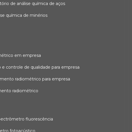
atório de análise química de aços
lise química de minérios
métrico em empresa
 e controle de qualidade para empresa
amento radiométrico para empresa
mento radiométrico
pectrômetro fluorescência
etro fotoacústico