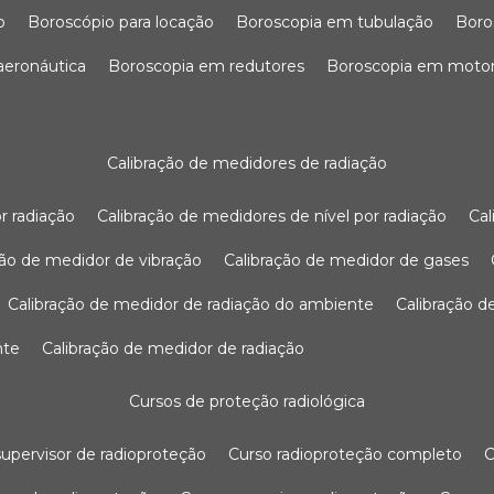
o
boroscópio para locação
boroscopia em tubulação
bor
 aeronáutica
boroscopia em redutores
boroscopia em moto
calibração de medidores de radiação
r radiação
calibração de medidores de nível por radiação
c
ação de medidor de vibração
calibração de medidor de gases
calibração de medidor de radiação do ambiente
calibração 
nte
calibração de medidor de radiação
cursos de proteção radiológica
 supervisor de radioproteção
curso radioproteção completo