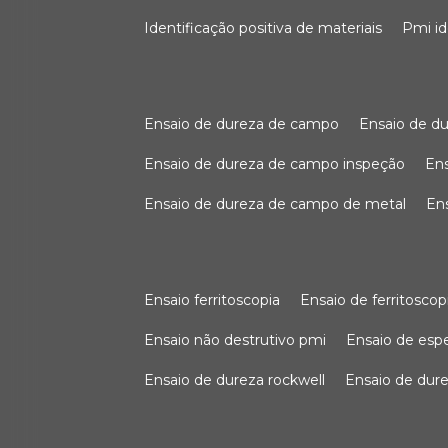
identificação positiva de materiais
pmi i
ensaio de dureza de campo
ensaio de 
ensaio de dureza de campo inspeção
e
ensaio de dureza de campo de metal
e
ensaio ferritoscopia
ensaio de ferritoscop
ensaio não destrutivo pmi
ensaio de es
ensaio de dureza rockwell
ensaio de dur