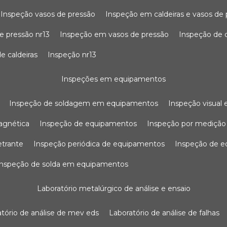
inspeção vasos de pressão
inspeção em caldeiras e vasos de
e pressão nr13
inspeção em vasos de pressão
inspeção de 
e caldeiras
inspeção nr13
inspeções em equipamentos
inspeção de soldagem em equipamentos
inspeção visua
agnética
inspeção de equipamentos
inspeção por mediçã
etrante
inspeção periódica de equipamentos
inspeção de 
inspeção de solda em equipamentos
laboratório metalúrgico de análise e ensaio
ratório de análise de mev eds
laboratório de análise de falhas