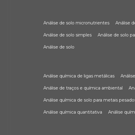
análise de solo micronutrientes
análise 
análise de solo simples
análise de solo 
análise de solo
análise química de ligas metálicas
análi
análise de traços e química ambiental
a
análise química de solo para metais pesado
análise química quantitativa
análise quím