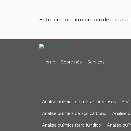
Entre em contato com um de nossos esp
Home
Sobre nós
Serviços
análise química de metais preciosos
aná
análise química de aço carbono
análise 
análise química ferro fundido
análise qu