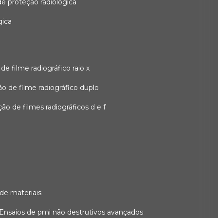
 de proteção radiológica
gica
o de filme radiográfico raio x
ação de filme radiográfico duplo
zação de filmes radiográficos d e f
 de materiais
ensaios de pmi não destrutivos avançados