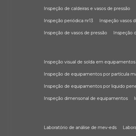
inspeção de caldeiras e vasos de pressão
inspeção periódica nr13
inspeção vasos d
inspeção de vasos de pressão
inspeção d
inspeção visual de solda em equipamentos
inspeção de equipamentos por partícula m
inspeção de equipamentos por liquido pen
inspeção dimensonal de equipamentos
laboratório de análise de mev-eds
labo