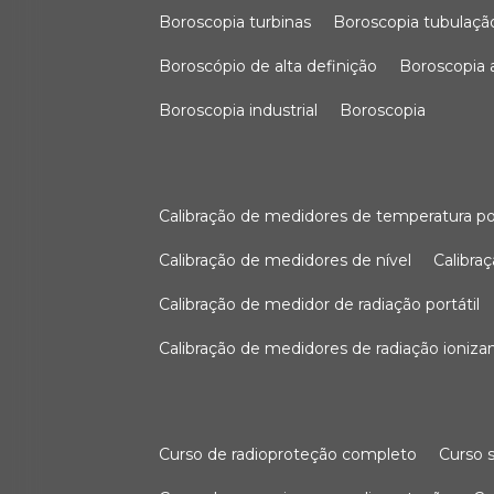
boroscopia turbinas
boroscopia tubulaçã
boroscópio de alta definição
boroscopia
boroscopia industrial
boroscopia
calibração de medidores de temperatura po
calibração de medidores de nível
calibr
calibração de medidor de radiação portátil
calibração de medidores de radiação ioniza
curso de radioproteção completo
curso