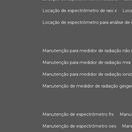
locação de espectrômetro de raio x
loc
locação de espectrômetro para análise de
manutenção para medidor de radiação não 
manutenção para medidor de radiação mra
manutenção para medidor de radiação ioni
manutenção de medidor de radiação geige
manutenção de espectrômetro frx
man
manutenção de espectrômetro oes
ma