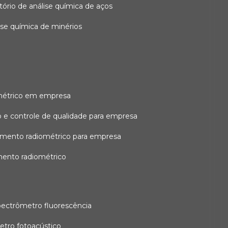
atório de análise química de aços
lise química de minérios
métrico em empresa
 e controle de qualidade para empresa
amento radiométrico para empresa
mento radiométrico
pectrômetro fluorescência
etro fotoacústico