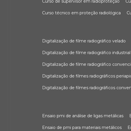
curso de supervisor em radioproteção
c
curso técnico em proteção radiológica
digitalização de filme radiográfico velado
digitalização de filme radiográfico industrial
digitalização de filme radiográfico convenc
digitalização de filmes radiográficos periapi
digitalização de filmes radiográficos conve
ensaio pmi de análise de ligas metálicas
ensaio de pmi para materiais metálicos