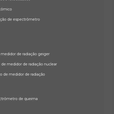
atômico
ação de espectrômetro
 medidor de radiação geiger
 de medidor de radiação nuclear
ão de medidor de radiação
ectrômetro de queima