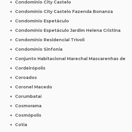
Condomínio City Castelo
Condomínio City Castelo Fazenda Bonanza
Condomínio Espetáculo
Condomínio Espetáculo Jardim Helena Cristina
Condomínio Residencial Trivoli
Condomínio Sinfonia
Conjunto Habitacional Marechal Mascarenhas de
Cordeirópolis
Coroados
Coronel Macedo
Corumbataí
Cosmorama
Cosmópolis
Cotia