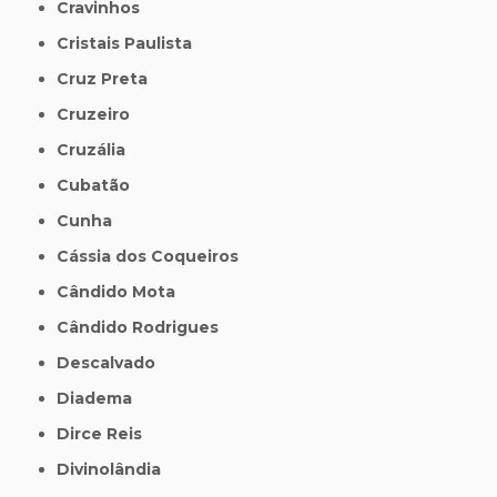
Cravinhos
Cristais Paulista
Cruz Preta
Cruzeiro
Cruzália
Cubatão
Cunha
Cássia dos Coqueiros
Cândido Mota
Cândido Rodrigues
Descalvado
Diadema
Dirce Reis
Divinolândia