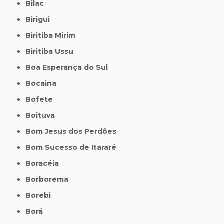
Bilac
Birigui
Biritiba Mirim
Biritiba Ussu
Boa Esperança do Sul
Bocaina
Bofete
Boituva
Bom Jesus dos Perdões
Bom Sucesso de Itararé
Boracéia
Borborema
Borebi
Borá