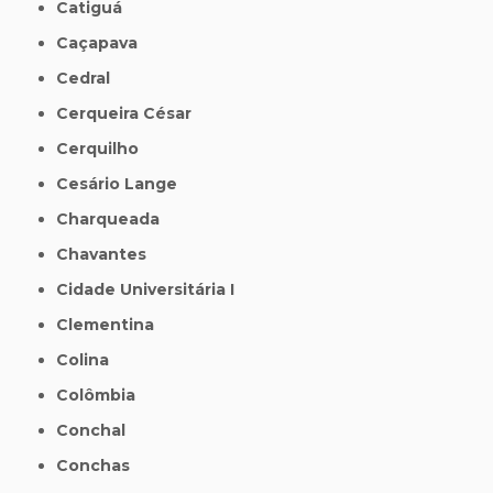
Catiguá
Caçapava
Cedral
Cerqueira César
Cerquilho
Cesário Lange
Charqueada
Chavantes
Cidade Universitária I
Clementina
Colina
Colômbia
Conchal
Conchas