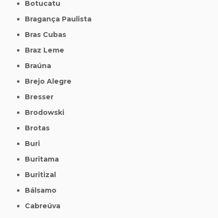
Botucatu
Bragança Paulista
Bras Cubas
Braz Leme
Braúna
Brejo Alegre
Bresser
Brodowski
Brotas
Buri
Buritama
Buritizal
Bálsamo
Cabreúva