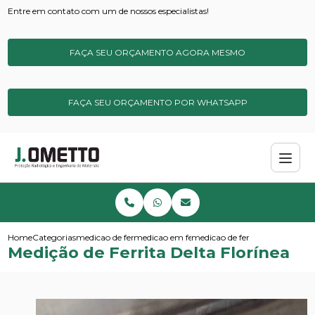
Entre em contato com um de nossos especialistas!
FAÇA SEU ORÇAMENTO AGORA MESMO
FAÇA SEU ORÇAMENTO POR WHATSAPP
Home
Categorias
medicao de ferrita
medicao em ferrita delta
medicao de ferrita delta florine
Medição de Ferrita Delta Florínea