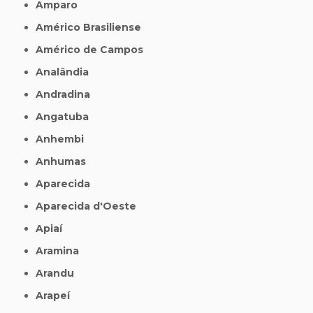
Amparo
Américo Brasiliense
Américo de Campos
Analândia
Andradina
Angatuba
Anhembi
Anhumas
Aparecida
Aparecida d'Oeste
Apiaí
Aramina
Arandu
Arapeí