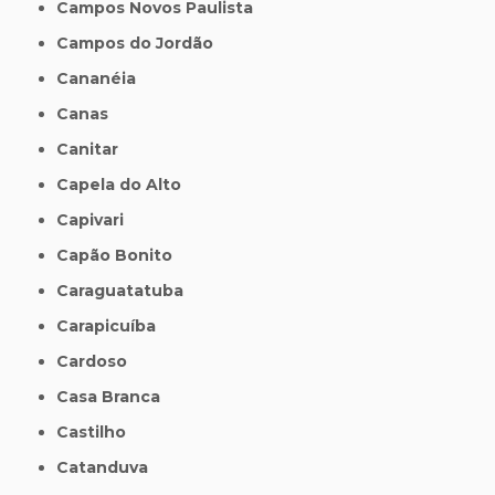
Campos Novos Paulista
Campos do Jordão
Cananéia
Canas
Canitar
Capela do Alto
Capivari
Capão Bonito
Caraguatatuba
Carapicuíba
Cardoso
Casa Branca
Castilho
Catanduva