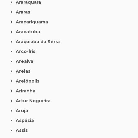
Araraquara
Araras
Araçariguama
Araçatuba
Araçoiaba da Serra
Arco-Íris
Arealva
Areias
Areiópolis
Ariranha
Artur Nogueira
Arujá
Aspásia
Assis