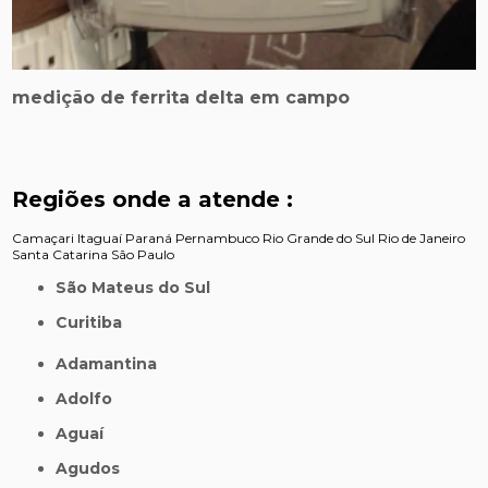
medição de ferrita delta em campo
Regiões onde a atende :
Camaçari
Itaguaí
Paraná
Pernambuco
Rio Grande do Sul
Rio de Janeiro
Santa Catarina
São Paulo
São Mateus do Sul
Curitiba
Adamantina
Adolfo
Aguaí
Agudos