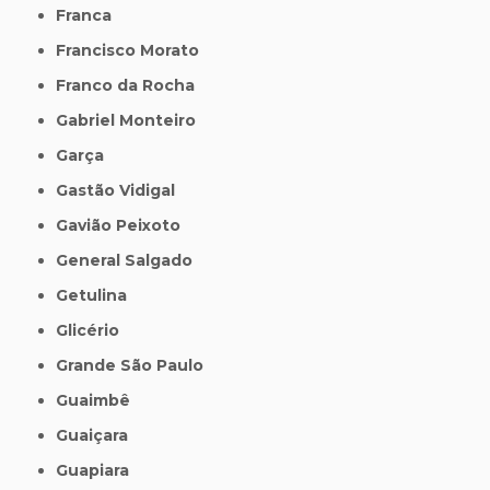
Franca
Francisco Morato
Franco da Rocha
Gabriel Monteiro
Garça
Gastão Vidigal
Gavião Peixoto
General Salgado
Getulina
Glicério
Grande São Paulo
Guaimbê
Guaiçara
Guapiara