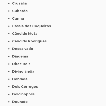
Cruzália
Cubatão
Cunha
Cássia dos Coqueiros
Cândido Mota
Cândido Rodrigues
Descalvado
Diadema
Dirce Reis
Divinolândia
Dobrada
Dois Córregos
Dolcinópolis
Dourado