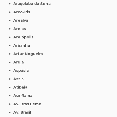
Araçoiaba da Serra
Arco-Íris
Arealva
Areias
Areiópolis
Ariranha
Artur Nogueira
Arujá
Aspásia
Assis
Atibaia
Auriflama
Av. Bras Leme
Av. Brasil