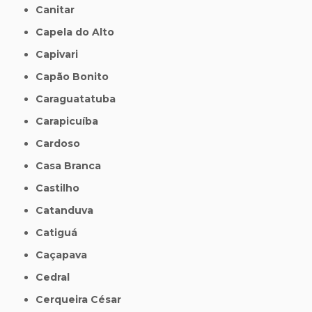
Canitar
Capela do Alto
Capivari
Capão Bonito
Caraguatatuba
Carapicuíba
Cardoso
Casa Branca
Castilho
Catanduva
Catiguá
Caçapava
Cedral
Cerqueira César