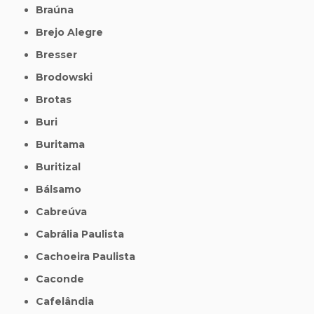
Braúna
Brejo Alegre
Bresser
Brodowski
Brotas
Buri
Buritama
Buritizal
Bálsamo
Cabreúva
Cabrália Paulista
Cachoeira Paulista
Caconde
Cafelândia