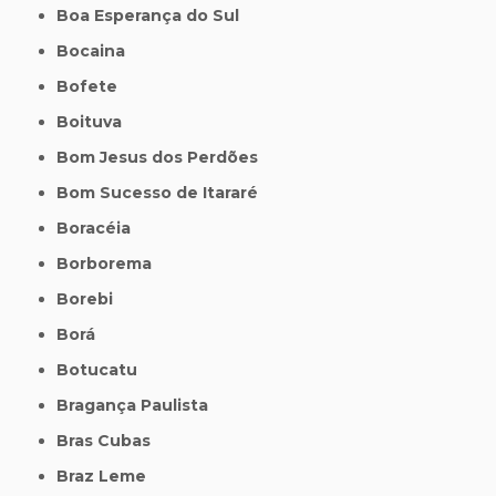
Boa Esperança do Sul
Bocaina
Bofete
Boituva
Bom Jesus dos Perdões
Bom Sucesso de Itararé
Boracéia
Borborema
Borebi
Borá
Botucatu
Bragança Paulista
Bras Cubas
Braz Leme