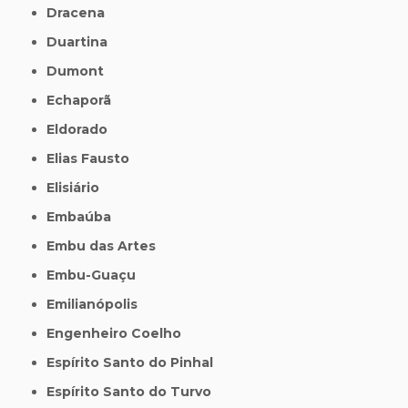
Dracena
Duartina
Dumont
Echaporã
Eldorado
Elias Fausto
Elisiário
Embaúba
Embu das Artes
Embu-Guaçu
Emilianópolis
Engenheiro Coelho
Espírito Santo do Pinhal
Espírito Santo do Turvo