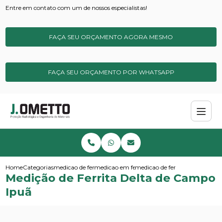
Entre em contato com um de nossos especialistas!
FAÇA SEU ORÇAMENTO AGORA MESMO
FAÇA SEU ORÇAMENTO POR WHATSAPP
Home
Categorias
medicao de ferrita
medicao em ferrita delta
medicao de ferrita delta de c
Medição de Ferrita Delta de Campo
Ipuã