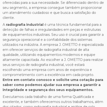
oferecidas para a sua necessidade. Se diferenciado dentro de
seu segmento, a empresa consegue também proporcionar
um atendimento cuidadoso e que busca a satisfação do
cliente.
A
radiografia industrial
é uma técnica fundamental para a
detecção de falhas e irregularidades em peças e estruturas
de equipamentos industriais. Seu uso é crucial para garantir a
segurança operacional e a confiabilidade dos sistemas
utilizados na indústria. A empresa J. OMETTO é especializada
em oferecer serviços de radiografia industrial de alta
qualidade, utilizando equipamentos modernos e equipe
altamente capacitada. Ao escolher a J. OMETTO para realizar
seus serviços de radiografia industrial, você estará
escolhendo uma empresa com anos de experiência e
comprometimento com a excelência em cada projeto.
Entre em contato conosco e solicite uma cotação para
saber como podemos ajudar sua empresa a garantir a
integridade e segurança dos seus equipamentos.
Executamos cada trabalho de uma forma Qualificada e
excelente, e também oferecemos outros trabalhamos, além
dos citados, como radiografia industrial e análise de solo.