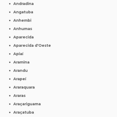
Andradina
Angatuba
Anhembi
Anhumas
Aparecida
Aparecida d'Oeste
Apiaí
Aramina
Arandu
Arapeí
Araraquara
Araras
Araçariguama
Araçatuba