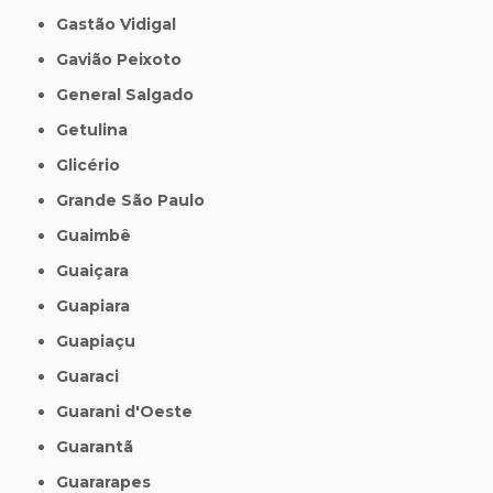
Gastão Vidigal
Gavião Peixoto
General Salgado
Getulina
Glicério
Grande São Paulo
Guaimbê
Guaiçara
Guapiara
Guapiaçu
Guaraci
Guarani d'Oeste
Guarantã
Guararapes