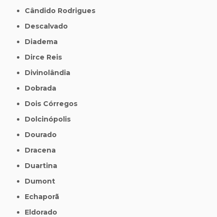
Cândido Rodrigues
Descalvado
Diadema
Dirce Reis
Divinolândia
Dobrada
Dois Córregos
Dolcinópolis
Dourado
Dracena
Duartina
Dumont
Echaporã
Eldorado