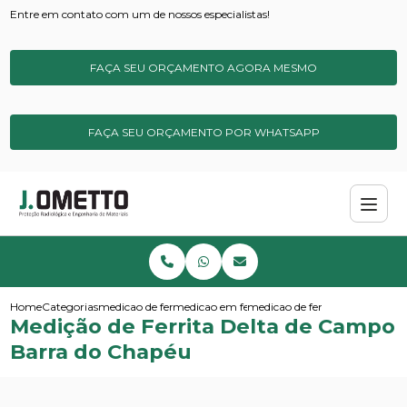
Entre em contato com um de nossos especialistas!
FAÇA SEU ORÇAMENTO AGORA MESMO
FAÇA SEU ORÇAMENTO POR WHATSAPP
Home
Categorias
medicao de ferrita
medicao em ferrita delta
medicao de ferrita delta de c
Medição de Ferrita Delta de Campo
Barra do Chapéu