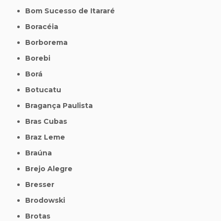
Bom Sucesso de Itararé
Boracéia
Borborema
Borebi
Borá
Botucatu
Bragança Paulista
Bras Cubas
Braz Leme
Braúna
Brejo Alegre
Bresser
Brodowski
Brotas