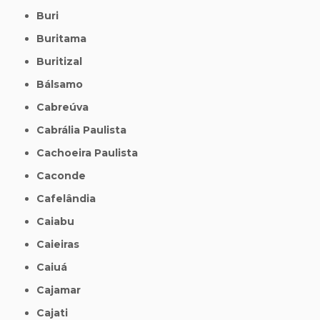
Buri
Buritama
Buritizal
Bálsamo
Cabreúva
Cabrália Paulista
Cachoeira Paulista
Caconde
Cafelândia
Caiabu
Caieiras
Caiuá
Cajamar
Cajati