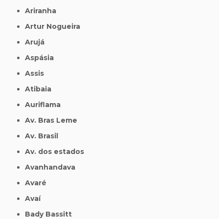
Ariranha
Artur Nogueira
Arujá
Aspásia
Assis
Atibaia
Auriflama
Av. Bras Leme
Av. Brasil
Av. dos estados
Avanhandava
Avaré
Avaí
Bady Bassitt