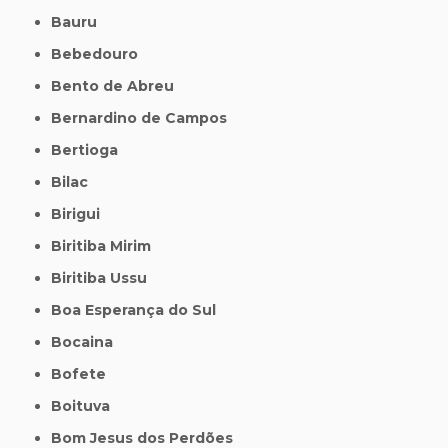
Bauru
Bebedouro
Bento de Abreu
Bernardino de Campos
Bertioga
Bilac
Birigui
Biritiba Mirim
Biritiba Ussu
Boa Esperança do Sul
Bocaina
Bofete
Boituva
Bom Jesus dos Perdões