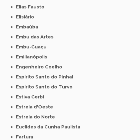
Elias Fausto
Elisiário
Embaúba
Embu das Artes
Embu-Guaçu
Emilianópolis
Engenheiro Coelho
Espírito Santo do Pinhal
Espírito Santo do Turvo
Estiva Gerbi
Estrela d'Oeste
Estrela do Norte
Euclides da Cunha Paulista
Fartura