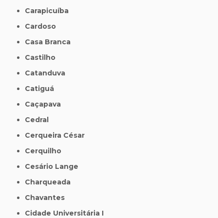
Carapicuíba
Cardoso
Casa Branca
Castilho
Catanduva
Catiguá
Caçapava
Cedral
Cerqueira César
Cerquilho
Cesário Lange
Charqueada
Chavantes
Cidade Universitária I