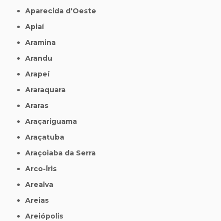
Aparecida d'Oeste
Apiaí
Aramina
Arandu
Arapeí
Araraquara
Araras
Araçariguama
Araçatuba
Araçoiaba da Serra
Arco-Íris
Arealva
Areias
Areiópolis