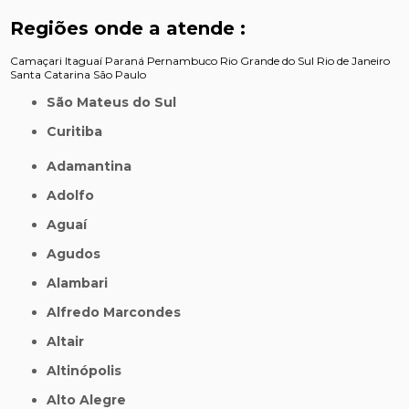
Regiões onde a atende :
Camaçari
Itaguaí
Paraná
Pernambuco
Rio Grande do Sul
Rio de Janeiro
Santa Catarina
São Paulo
São Mateus do Sul
Curitiba
Adamantina
Adolfo
Aguaí
Agudos
Alambari
Alfredo Marcondes
Altair
Altinópolis
Alto Alegre