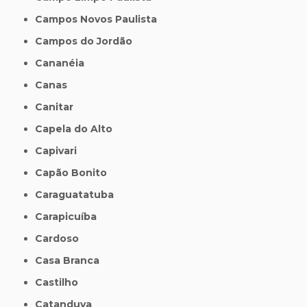
Campos Novos Paulista
Campos do Jordão
Cananéia
Canas
Canitar
Capela do Alto
Capivari
Capão Bonito
Caraguatatuba
Carapicuíba
Cardoso
Casa Branca
Castilho
Catanduva