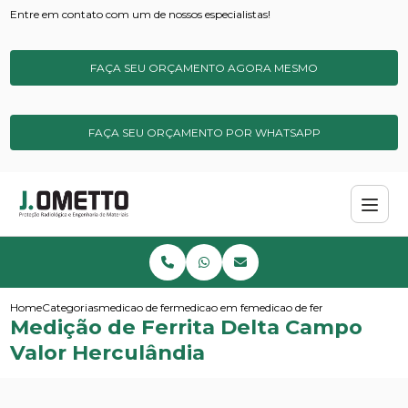
Entre em contato com um de nossos especialistas!
FAÇA SEU ORÇAMENTO AGORA MESMO
FAÇA SEU ORÇAMENTO POR WHATSAPP
Home
Categorias
medicao de ferrita
medicao em ferrita delta
medicao de ferrita delta campo
Medição de Ferrita Delta Campo
Valor Herculândia