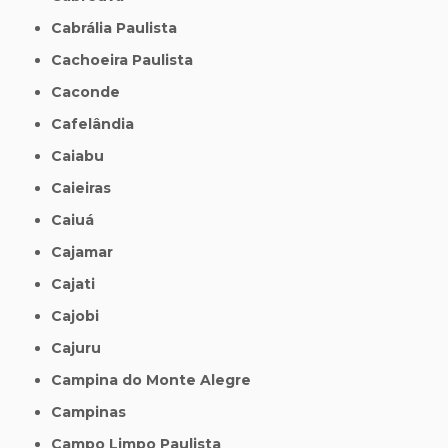
Cabrália Paulista
Cachoeira Paulista
Caconde
Cafelândia
Caiabu
Caieiras
Caiuá
Cajamar
Cajati
Cajobi
Cajuru
Campina do Monte Alegre
Campinas
Campo Limpo Paulista