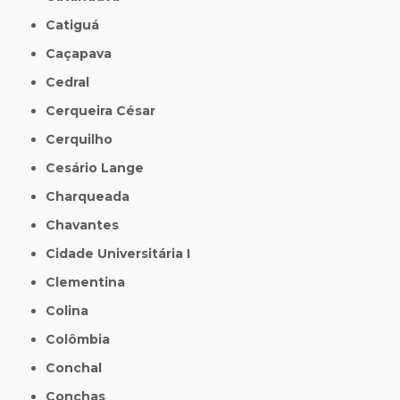
Catiguá
Caçapava
Cedral
Cerqueira César
Cerquilho
Cesário Lange
Charqueada
Chavantes
Cidade Universitária I
Clementina
Colina
Colômbia
Conchal
Conchas