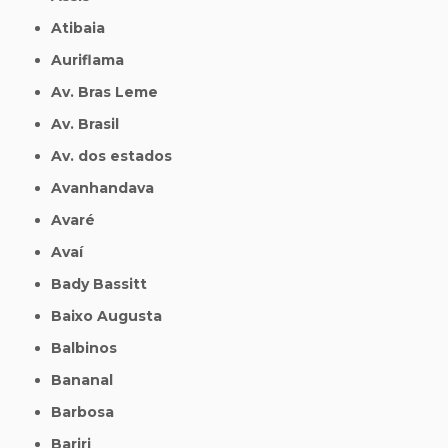
Atibaia
Auriflama
Av. Bras Leme
Av. Brasil
Av. dos estados
Avanhandava
Avaré
Avaí
Bady Bassitt
Baixo Augusta
Balbinos
Bananal
Barbosa
Bariri