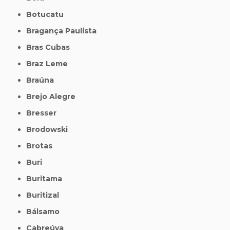
Botucatu
Bragança Paulista
Bras Cubas
Braz Leme
Braúna
Brejo Alegre
Bresser
Brodowski
Brotas
Buri
Buritama
Buritizal
Bálsamo
Cabreúva