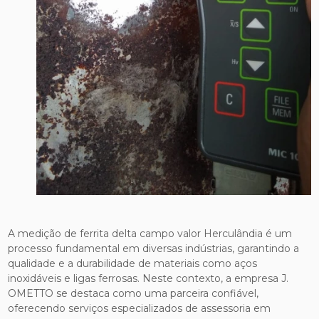
A medição de ferrita delta campo valor Herculândia é um
processo fundamental em diversas indústrias, garantindo a
qualidade e a durabilidade de materiais como aços
inoxidáveis e ligas ferrosas. Neste contexto, a empresa J.
OMETTO se destaca como uma parceira confiável,
oferecendo serviços especializados de assessoria em