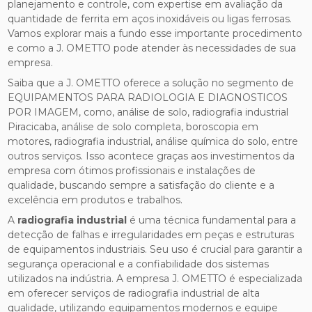
planejamento e controle, com expertise em avaliação da
quantidade de ferrita em aços inoxidáveis ou ligas ferrosas.
Vamos explorar mais a fundo esse importante procedimento
e como a J. OMETTO pode atender às necessidades de sua
empresa.
Saiba que a J. OMETTO oferece a solução no segmento de
EQUIPAMENTOS PARA RADIOLOGIA E DIAGNOSTICOS
POR IMAGEM, como, análise de solo, radiografia industrial
Piracicaba, análise de solo completa, boroscopia em
motores, radiografia industrial, análise química do solo, entre
outros serviços. Isso acontece graças aos investimentos da
empresa com ótimos profissionais e instalações de
qualidade, buscando sempre a satisfação do cliente e a
excelência em produtos e trabalhos.
A
radiografia industrial
é uma técnica fundamental para a
detecção de falhas e irregularidades em peças e estruturas
de equipamentos industriais. Seu uso é crucial para garantir a
segurança operacional e a confiabilidade dos sistemas
utilizados na indústria. A empresa J. OMETTO é especializada
em oferecer serviços de radiografia industrial de alta
qualidade, utilizando equipamentos modernos e equipe