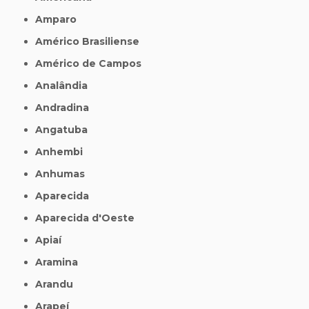
Amparo
Américo Brasiliense
Américo de Campos
Analândia
Andradina
Angatuba
Anhembi
Anhumas
Aparecida
Aparecida d'Oeste
Apiaí
Aramina
Arandu
Arapeí