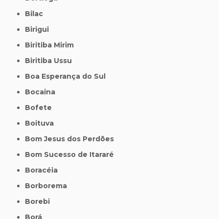
Bilac
Birigui
Biritiba Mirim
Biritiba Ussu
Boa Esperança do Sul
Bocaina
Bofete
Boituva
Bom Jesus dos Perdões
Bom Sucesso de Itararé
Boracéia
Borborema
Borebi
Borá