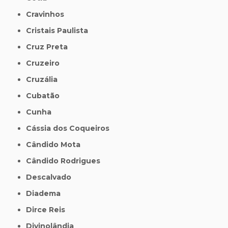
Cravinhos
Cristais Paulista
Cruz Preta
Cruzeiro
Cruzália
Cubatão
Cunha
Cássia dos Coqueiros
Cândido Mota
Cândido Rodrigues
Descalvado
Diadema
Dirce Reis
Divinolândia