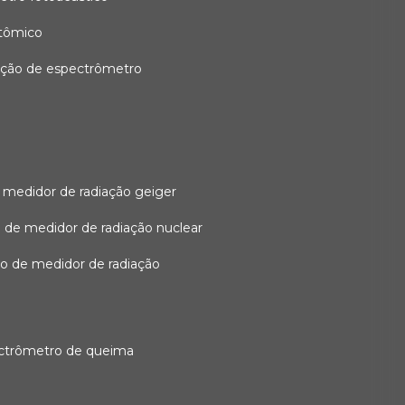
atômico
ação de espectrômetro
 medidor de radiação geiger
 de medidor de radiação nuclear
ão de medidor de radiação
ectrômetro de queima