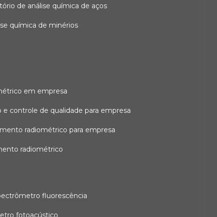
atório de análise química de aços
lise química de minérios
métrico em empresa
 e controle de qualidade para empresa
amento radiométrico para empresa
mento radiométrico
pectrômetro fluorescência
etro fotoacústico