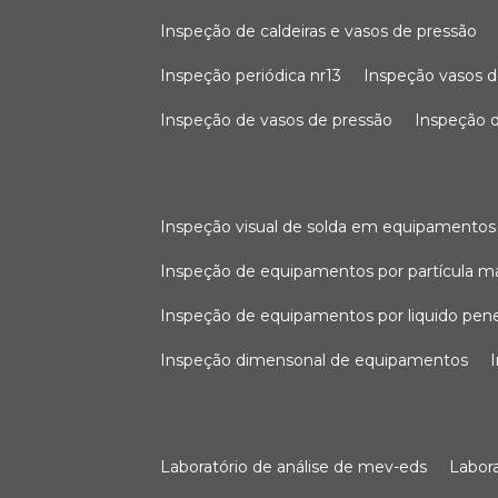
inspeção de caldeiras e vasos de pressão
inspeção periódica nr13
inspeção vasos d
inspeção de vasos de pressão
inspeção d
inspeção visual de solda em equipamentos
inspeção de equipamentos por partícula m
inspeção de equipamentos por liquido pen
inspeção dimensonal de equipamentos
laboratório de análise de mev-eds
labo