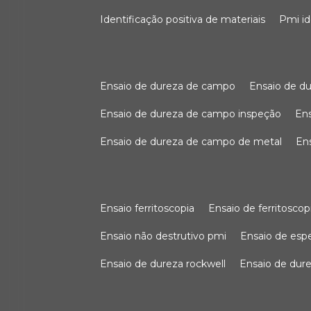
identificação positiva de materiais
pmi i
ensaio de dureza de campo
ensaio de 
ensaio de dureza de campo inspeção
e
ensaio de dureza de campo de metal
e
ensaio ferritoscopia
ensaio de ferritoscop
ensaio não destrutivo pmi
ensaio de es
ensaio de dureza rockwell
ensaio de dur