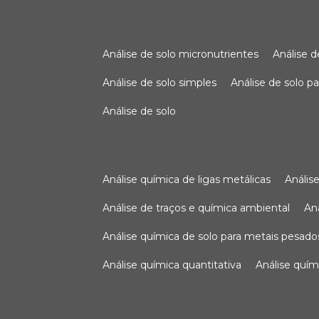
análise de solo micronutrientes
análise 
análise de solo simples
análise de solo 
análise de solo
análise química de ligas metálicas
análi
análise de traços e química ambiental
a
análise química de solo para metais pesado
análise química quantitativa
análise quím