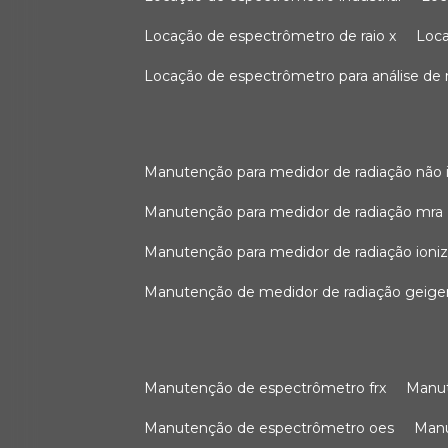
locação de espectrômetro de raio x
loc
locação de espectrômetro para análise de
manutenção para medidor de radiação não 
manutenção para medidor de radiação mra
manutenção para medidor de radiação ioni
manutenção de medidor de radiação geige
manutenção de espectrômetro frx
man
manutenção de espectrômetro oes
ma