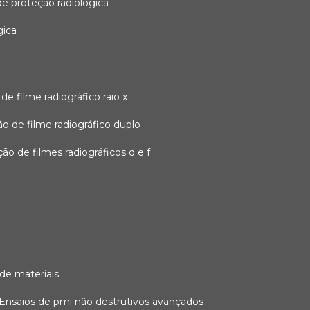
 de proteção radiológica
gica
o de filme radiográfico raio x
ação de filme radiográfico duplo
zação de filmes radiográficos d e f
 de materiais
ensaios de pmi não destrutivos avançados