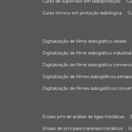
curso de supervisor em radioproteção
c
curso técnico em proteção radiológica
digitalização de filme radiográfico velado
digitalização de filme radiográfico industrial
digitalização de filme radiográfico convenc
digitalização de filmes radiográficos periapi
digitalização de filmes radiográficos conve
ensaio pmi de análise de ligas metálicas
ensaio de pmi para materiais metálicos