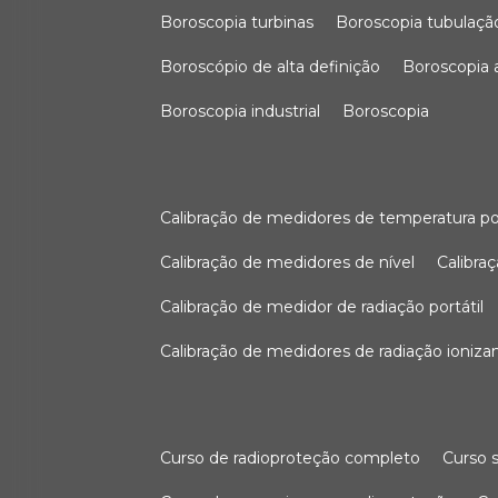
boroscopia turbinas
boroscopia tubulaçã
boroscópio de alta definição
boroscopia
boroscopia industrial
boroscopia
calibração de medidores de temperatura po
calibração de medidores de nível
calibr
calibração de medidor de radiação portátil
calibração de medidores de radiação ioniza
curso de radioproteção completo
curso