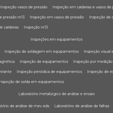
inspeção vasos de pressão
inspeção em caldeiras e vasos de
e pressão nr13
inspeção em vasos de pressão
inspeção de 
e caldeiras
inspeção nr13
inspeções em equipamentos
inspeção de soldagem em equipamentos
inspeção visua
agnética
inspeção de equipamentos
inspeção por mediçã
etrante
inspeção periódica de equipamentos
inspeção de 
inspeção de solda em equipamentos
laboratório metalúrgico de análise e ensaio
ratório de análise de mev eds
laboratório de análise de falhas