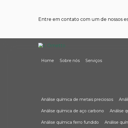
Entre em contato com um de nossos esp
Home
Sobre nós
Serviços
análise química de metais preciosos
aná
análise química de aço carbono
análise 
análise química ferro fundido
análise qu