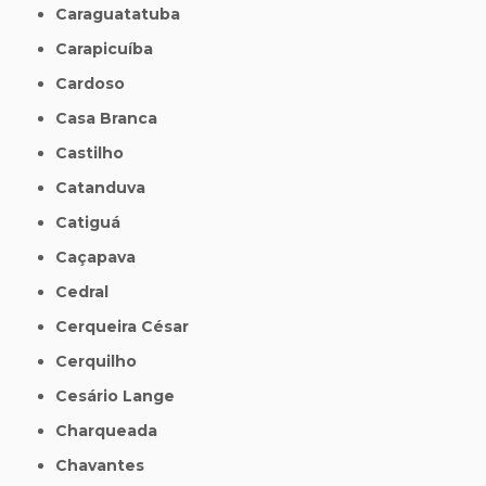
Caraguatatuba
Carapicuíba
Cardoso
Casa Branca
Castilho
Catanduva
Catiguá
Caçapava
Cedral
Cerqueira César
Cerquilho
Cesário Lange
Charqueada
Chavantes