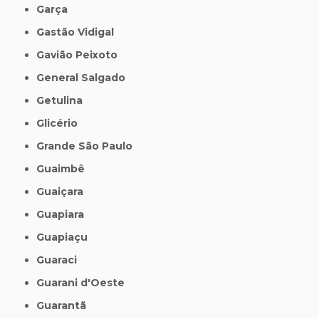
Garça
Gastão Vidigal
Gavião Peixoto
General Salgado
Getulina
Glicério
Grande São Paulo
Guaimbê
Guaiçara
Guapiara
Guapiaçu
Guaraci
Guarani d'Oeste
Guarantã