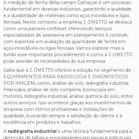
A medição de ferrita delta campo Camaçari é um processo
fundamental em diversas indústrias, garantindo a qualidade
e a durabilidade de materiais como aços inoxidáveis e ligas
ferrosas. Neste contexto, a empresa J. OMETTO se destaca
como uma parceira confiável, oferecendo serviços
especializados de assessoria em planejamento e controle,
com expertise em avaliação da quantidade de ferrita em
aços inoxidáveis ou ligas ferrosas. Vamos explorar mais a
fundo esse importante procedimento e como a J. OMETTO
pode atender às necessidades de sua empresa.
Saiba que a J. OMETTO oferece a solução no segmento de
EQUIPAMENTOS PARA RADIOLOGIA E DIAGNOSTICOS
POR IMAGEM, como, análise de solo, radiografia industrial
Piracicaba, análise de solo completa, boroscopia em
motores, radiografia industrial, análise química do solo, entre
outros serviços. Isso acontece graças aos investimentos da
empresa com ótimos profissionais e instalações de
qualidade, buscando sempre a satisfação do cliente e a
excelência em produtos e trabalhos.
A
radiografia industrial
é uma técnica fundamental para a
detecção de falhas e irregularidades em peças e estruturas