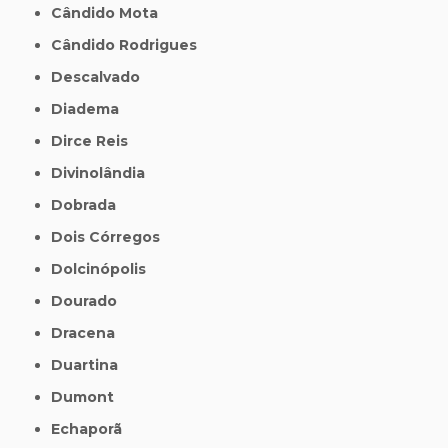
Cândido Mota
Cândido Rodrigues
Descalvado
Diadema
Dirce Reis
Divinolândia
Dobrada
Dois Córregos
Dolcinópolis
Dourado
Dracena
Duartina
Dumont
Echaporã