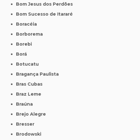
Bom Jesus dos Perdões
Bom Sucesso de Itararé
Boracéia
Borborema
Borebi
Borá
Botucatu
Bragança Paulista
Bras Cubas
Braz Leme
Braúna
Brejo Alegre
Bresser
Brodowski