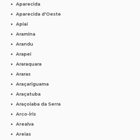
Aparecida
Aparecida d'Oeste
Apiaí
Aramina
Arandu
Arapeí
Araraquara
Araras
Araçariguama
Araçatuba
Araçoiaba da Serra
Arco-Íris
Arealva
Areias