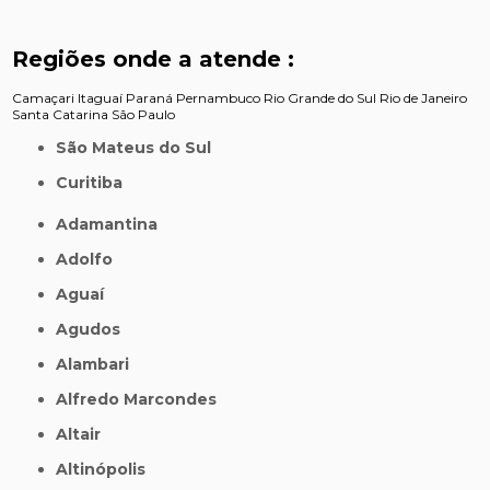
Regiões onde a atende :
Camaçari
Itaguaí
Paraná
Pernambuco
Rio Grande do Sul
Rio de Janeiro
Santa Catarina
São Paulo
São Mateus do Sul
Curitiba
Adamantina
Adolfo
Aguaí
Agudos
Alambari
Alfredo Marcondes
Altair
Altinópolis