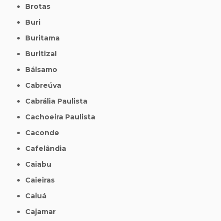
Brotas
Buri
Buritama
Buritizal
Bálsamo
Cabreúva
Cabrália Paulista
Cachoeira Paulista
Caconde
Cafelândia
Caiabu
Caieiras
Caiuá
Cajamar