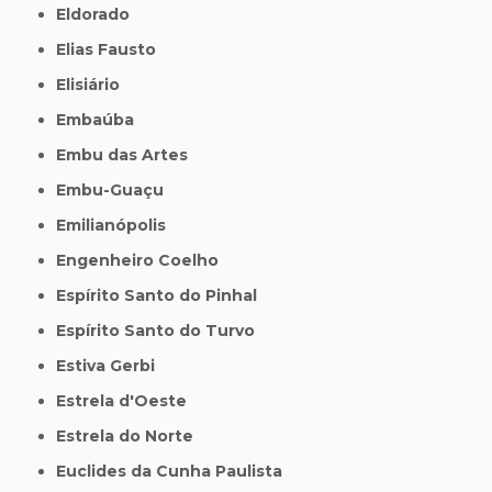
Eldorado
Elias Fausto
Elisiário
Embaúba
Embu das Artes
Embu-Guaçu
Emilianópolis
Engenheiro Coelho
Espírito Santo do Pinhal
Espírito Santo do Turvo
Estiva Gerbi
Estrela d'Oeste
Estrela do Norte
Euclides da Cunha Paulista