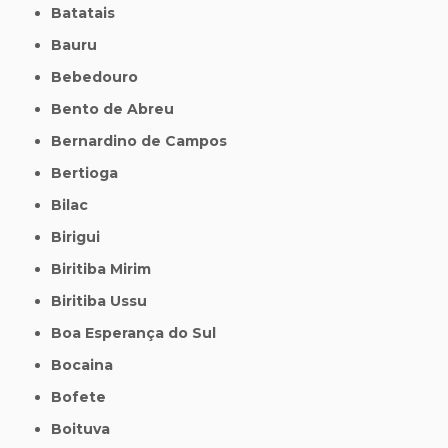
Batatais
Bauru
Bebedouro
Bento de Abreu
Bernardino de Campos
Bertioga
Bilac
Birigui
Biritiba Mirim
Biritiba Ussu
Boa Esperança do Sul
Bocaina
Bofete
Boituva