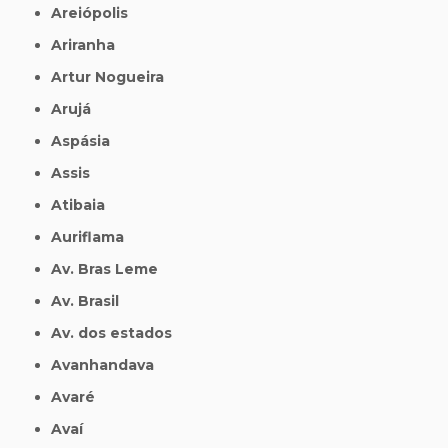
Areiópolis
Ariranha
Artur Nogueira
Arujá
Aspásia
Assis
Atibaia
Auriflama
Av. Bras Leme
Av. Brasil
Av. dos estados
Avanhandava
Avaré
Avaí