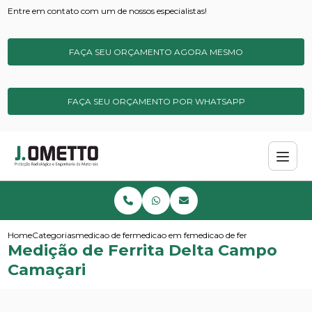
Entre em contato com um de nossos especialistas!
FAÇA SEU ORÇAMENTO AGORA MESMO
FAÇA SEU ORÇAMENTO POR WHATSAPP
Home
Categorias
medicao de ferrita
medicao em ferrita delta
medicao de ferrita delta camp
Medição de Ferrita Delta Campo
Camaçari