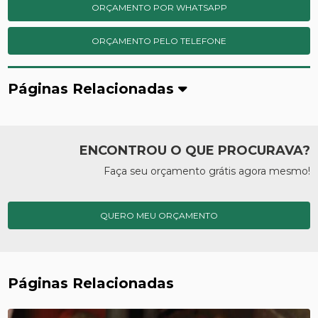
ORÇAMENTO POR WHATSAPP
ORÇAMENTO PELO TELEFONE
Páginas Relacionadas
ENCONTROU O QUE PROCURAVA?
Faça seu orçamento grátis agora mesmo!
QUERO MEU ORÇAMENTO
Páginas Relacionadas