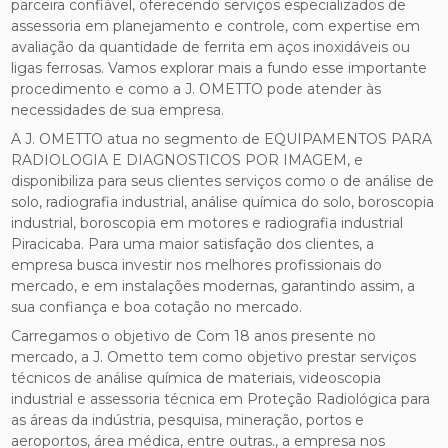
parceira confiável, oferecendo serviços especializados de
assessoria em planejamento e controle, com expertise em
avaliação da quantidade de ferrita em aços inoxidáveis ou
ligas ferrosas. Vamos explorar mais a fundo esse importante
procedimento e como a J. OMETTO pode atender às
necessidades de sua empresa.
A J. OMETTO atua no segmento de EQUIPAMENTOS PARA
RADIOLOGIA E DIAGNOSTICOS POR IMAGEM, e
disponibiliza para seus clientes serviços como o de análise de
solo, radiografia industrial, análise química do solo, boroscopia
industrial, boroscopia em motores e radiografia industrial
Piracicaba. Para uma maior satisfação dos clientes, a
empresa busca investir nos melhores profissionais do
mercado, e em instalações modernas, garantindo assim, a
sua confiança e boa cotação no mercado.
Carregamos o objetivo de Com 18 anos presente no
mercado, a J. Ometto tem como objetivo prestar serviços
técnicos de análise química de materiais, videoscopia
industrial e assessoria técnica em Proteção Radiológica para
as áreas da indústria, pesquisa, mineração, portos e
aeroportos, área médica, entre outras., a empresa nos