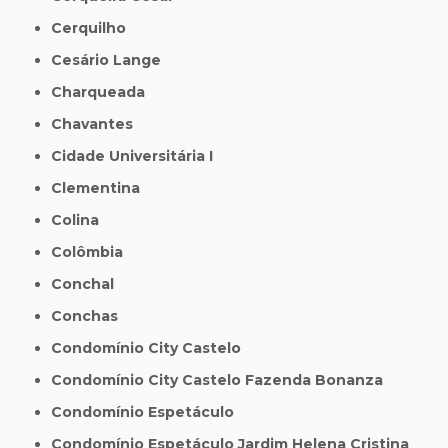
Cerquilho
Cesário Lange
Charqueada
Chavantes
Cidade Universitária I
Clementina
Colina
Colômbia
Conchal
Conchas
Condomínio City Castelo
Condomínio City Castelo Fazenda Bonanza
Condomínio Espetáculo
Condomínio Espetáculo Jardim Helena Cristina