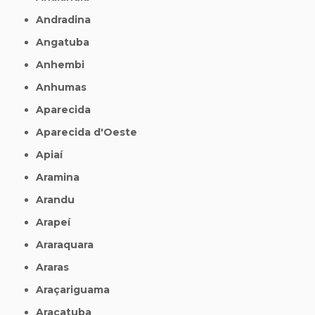
Andradina
Angatuba
Anhembi
Anhumas
Aparecida
Aparecida d'Oeste
Apiaí
Aramina
Arandu
Arapeí
Araraquara
Araras
Araçariguama
Araçatuba