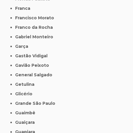
Franca
Francisco Morato
Franco da Rocha
Gabriel Monteiro
Garça
Gastão Vidigal
Gavião Peixoto
General Salgado
Getulina
Glicério
Grande São Paulo
Guaimbê
Guaiçara
Guapiara