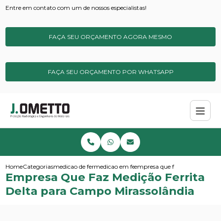
Entre em contato com um de nossos especialistas!
FAÇA SEU ORÇAMENTO AGORA MESMO
FAÇA SEU ORÇAMENTO POR WHATSAPP
Home
Categorias
medicao de ferrita
medicao em ferrita delta
empresa que faz medicao ferri
Empresa Que Faz Medição Ferrita
Delta para Campo Mirassolândia