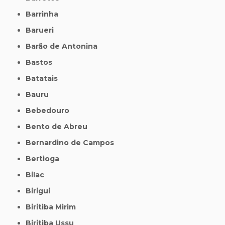
Barrinha
Barueri
Barão de Antonina
Bastos
Batatais
Bauru
Bebedouro
Bento de Abreu
Bernardino de Campos
Bertioga
Bilac
Birigui
Biritiba Mirim
Biritiba Ussu