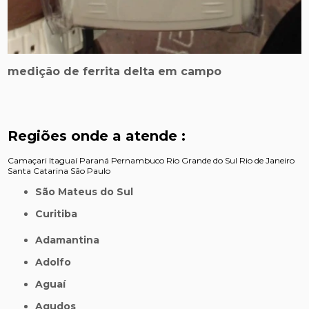
medição de ferrita delta em campo
Regiões onde a atende :
Camaçari
Itaguaí
Paraná
Pernambuco
Rio Grande do Sul
Rio de Janeiro
Santa Catarina
São Paulo
São Mateus do Sul
Curitiba
Adamantina
Adolfo
Aguaí
Agudos