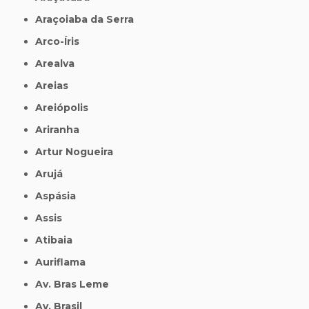
Araçoiaba da Serra
Arco-Íris
Arealva
Areias
Areiópolis
Ariranha
Artur Nogueira
Arujá
Aspásia
Assis
Atibaia
Auriflama
Av. Bras Leme
Av. Brasil