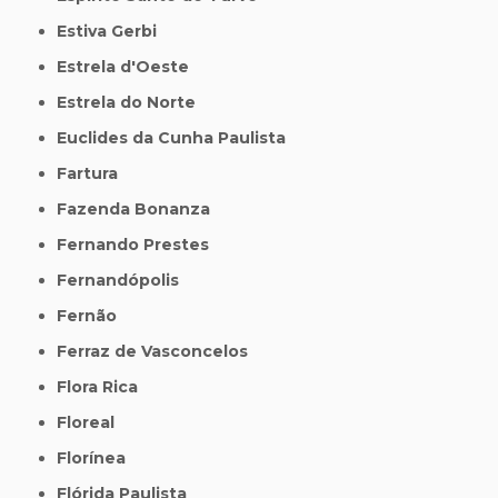
Estiva Gerbi
Estrela d'Oeste
Estrela do Norte
Euclides da Cunha Paulista
Fartura
Fazenda Bonanza
Fernando Prestes
Fernandópolis
Fernão
Ferraz de Vasconcelos
Flora Rica
Floreal
Florínea
Flórida Paulista