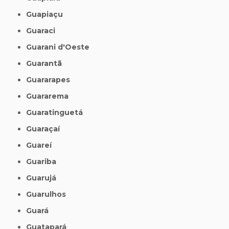
Guapiaçu
Guaraci
Guarani d'Oeste
Guarantã
Guararapes
Guararema
Guaratinguetá
Guaraçaí
Guareí
Guariba
Guarujá
Guarulhos
Guará
Guatapará