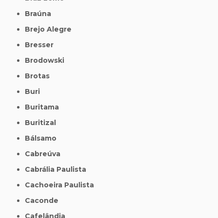
Braúna
Brejo Alegre
Bresser
Brodowski
Brotas
Buri
Buritama
Buritizal
Bálsamo
Cabreúva
Cabrália Paulista
Cachoeira Paulista
Caconde
Cafelândia