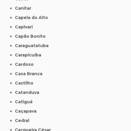
Canitar
Capela do Alto
Capivari
Capão Bonito
Caraguatatuba
Carapicuíba
Cardoso
Casa Branca
Castilho
Catanduva
Catiguá
Caçapava
Cedral
Cerqueira César