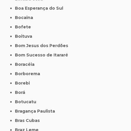
Boa Esperança do Sul
Bocaina
Bofete
Boituva
Bom Jesus dos Perdões
Bom Sucesso de Itararé
Boracéia
Borborema
Borebi
Borá
Botucatu
Bragança Paulista
Bras Cubas
Braz Leme