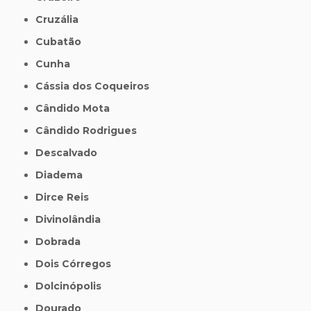
Cruzália
Cubatão
Cunha
Cássia dos Coqueiros
Cândido Mota
Cândido Rodrigues
Descalvado
Diadema
Dirce Reis
Divinolândia
Dobrada
Dois Córregos
Dolcinópolis
Dourado