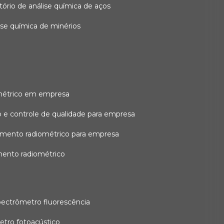
atório de análise química de aços
lise química de minérios
métrico em empresa
 e controle de qualidade para empresa
amento radiométrico para empresa
mento radiométrico
pectrômetro fluorescência
etro fotoacústico