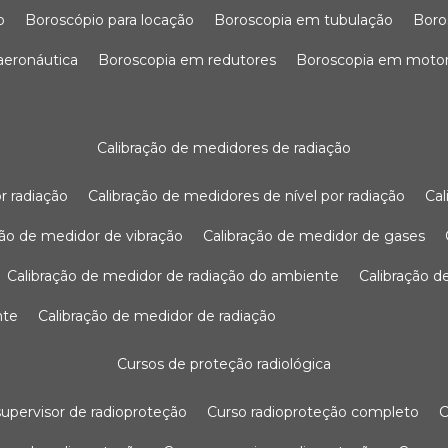
o
boroscópio para locação
boroscopia em tubulação
bor
 aeronáutica
boroscopia em redutores
boroscopia em moto
calibração de medidores de radiação
r radiação
calibração de medidores de nível por radiação
c
ação de medidor de vibração
calibração de medidor de gases
calibração de medidor de radiação do ambiente
calibração 
nte
calibração de medidor de radiação
cursos de proteção radiológica
 supervisor de radioproteção
curso radioproteção completo