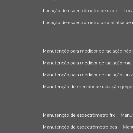
locação de espectrômetro de raio x
loc
locação de espectrômetro para análise de
manutenção para medidor de radiação não 
manutenção para medidor de radiação mra
manutenção para medidor de radiação ioni
manutenção de medidor de radiação geige
manutenção de espectrômetro frx
man
manutenção de espectrômetro oes
ma