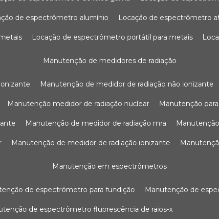
ação de espectrômetro alumínio
locação de espectrômetro 
 metais
locação de espectrômetro portátil para metais
loc
manutenção de medidores de radiação
ionizante
manutenção de medidor de radiação não ionizante
manutenção medidor de radiação nuclear
manutenção para
zante
manutenção de medidor de radiação mra
manutenção
r
manutenção de medidor de radiação ionizante
manutenç
manutenção em espectrômetros
utenção de espectrômetro para fundição
manutenção de esp
nutenção de espectrômetro fluorescência de raios-x