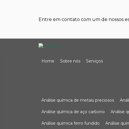
Entre em contato com um de nossos esp
Home
Sobre nós
Serviços
análise química de metais preciosos
aná
análise química de aço carbono
análise 
análise química ferro fundido
análise qu