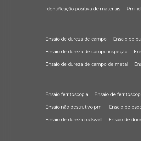
identificação positiva de materiais
pmi i
ensaio de dureza de campo
ensaio de 
ensaio de dureza de campo inspeção
e
ensaio de dureza de campo de metal
e
ensaio ferritoscopia
ensaio de ferritoscop
ensaio não destrutivo pmi
ensaio de es
ensaio de dureza rockwell
ensaio de dur