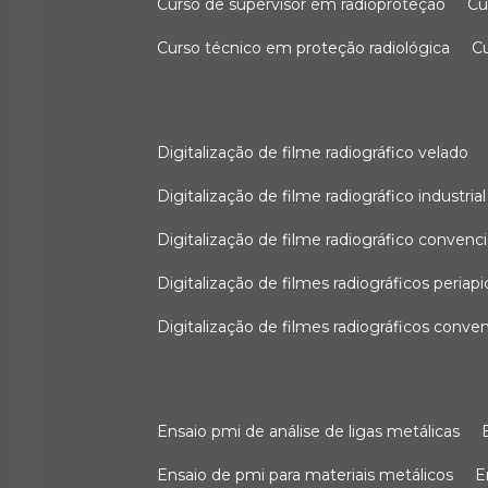
curso de supervisor em radioproteção
c
curso técnico em proteção radiológica
digitalização de filme radiográfico velado
digitalização de filme radiográfico industrial
digitalização de filme radiográfico convenc
digitalização de filmes radiográficos periapi
digitalização de filmes radiográficos conve
ensaio pmi de análise de ligas metálicas
ensaio de pmi para materiais metálicos