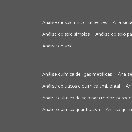
análise de solo micronutrientes
análise 
análise de solo simples
análise de solo 
análise de solo
análise química de ligas metálicas
análi
análise de traços e química ambiental
a
análise química de solo para metais pesado
análise química quantitativa
análise quím