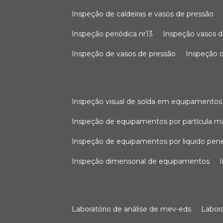
inspeção de caldeiras e vasos de pressão
inspeção periódica nr13
inspeção vasos d
inspeção de vasos de pressão
inspeção d
inspeção visual de solda em equipamentos
inspeção de equipamentos por partícula m
inspeção de equipamentos por liquido pen
inspeção dimensonal de equipamentos
laboratório de análise de mev-eds
labo