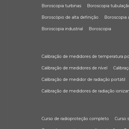
boroscopia turbinas
boroscopia tubulaçã
boroscópio de alta definição
boroscopia
boroscopia industrial
boroscopia
calibração de medidores de temperatura po
calibração de medidores de nível
calibr
calibração de medidor de radiação portátil
calibração de medidores de radiação ioniza
curso de radioproteção completo
curso