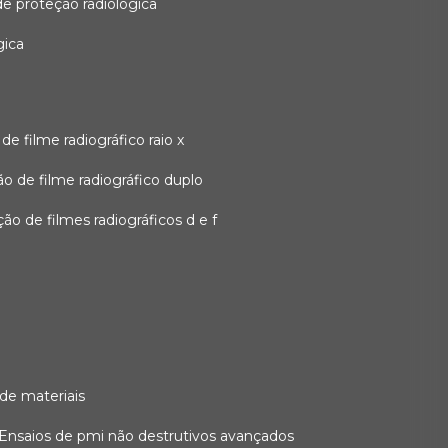
 de proteção radiológica
gica
o de filme radiográfico raio x
ação de filme radiográfico duplo
zação de filmes radiográficos d e f
 de materiais
ensaios de pmi não destrutivos avançados