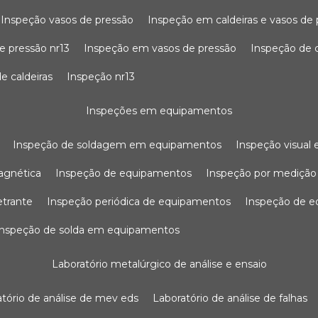
inspeção vasos de pressão
inspeção em caldeiras e vasos de
e pressão nr13
inspeção em vasos de pressão
inspeção de 
e caldeiras
inspeção nr13
inspeções em equipamentos
inspeção de soldagem em equipamentos
inspeção visua
agnética
inspeção de equipamentos
inspeção por mediçã
etrante
inspeção periódica de equipamentos
inspeção de 
inspeção de solda em equipamentos
laboratório metalúrgico de análise e ensaio
ratório de análise de mev eds
laboratório de análise de falhas