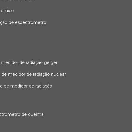
atômico
ação de espectrômetro
 medidor de radiação geiger
 de medidor de radiação nuclear
ão de medidor de radiação
ectrômetro de queima