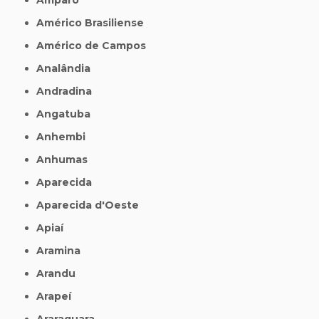
Américo Brasiliense
Américo de Campos
Analândia
Andradina
Angatuba
Anhembi
Anhumas
Aparecida
Aparecida d'Oeste
Apiaí
Aramina
Arandu
Arapeí
Araraquara