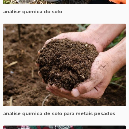
análise química do solo
análise química de solo para metais pesados