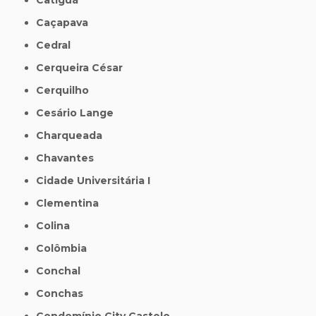
Caçapava
Cedral
Cerqueira César
Cerquilho
Cesário Lange
Charqueada
Chavantes
Cidade Universitária I
Clementina
Colina
Colômbia
Conchal
Conchas
Condomínio City Castelo