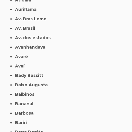
Auriflama
Av. Bras Leme
Av. Brasil
Av. dos estados
Avanhandava
Avaré
Avaí
Bady Bassitt
Baixo Augusta
Balbinos
Bananal
Barbosa
Bariri
Barra Bonita