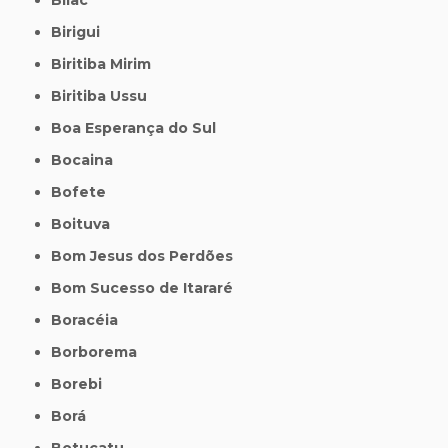
Birigui
Biritiba Mirim
Biritiba Ussu
Boa Esperança do Sul
Bocaina
Bofete
Boituva
Bom Jesus dos Perdões
Bom Sucesso de Itararé
Boracéia
Borborema
Borebi
Borá
Botucatu