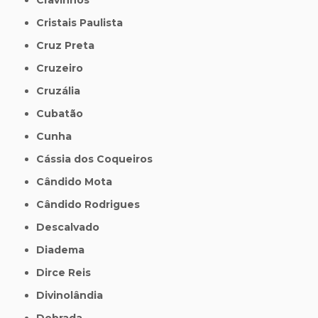
Cristais Paulista
Cruz Preta
Cruzeiro
Cruzália
Cubatão
Cunha
Cássia dos Coqueiros
Cândido Mota
Cândido Rodrigues
Descalvado
Diadema
Dirce Reis
Divinolândia
Dobrada