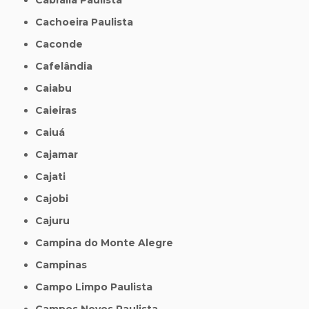
Cachoeira Paulista
Caconde
Cafelândia
Caiabu
Caieiras
Caiuá
Cajamar
Cajati
Cajobi
Cajuru
Campina do Monte Alegre
Campinas
Campo Limpo Paulista
Campos Novos Paulista