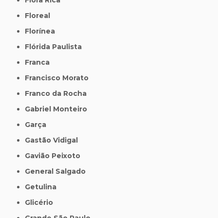
Floreal
Florínea
Flórida Paulista
Franca
Francisco Morato
Franco da Rocha
Gabriel Monteiro
Garça
Gastão Vidigal
Gavião Peixoto
General Salgado
Getulina
Glicério
Grande São Paulo