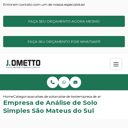
Entre em contato com um de nossos especialistas!
FAÇA SEU ORÇAMENTO AGORA MESMO
FAÇA SEU ORÇAMENTO POR WHATSAPP
Home
Categorias
analises de solos e sedimentos
analise de textura do solo
empresa de analise de solo sim
Empresa de Análise de Solo
Simples São Mateus do Sul