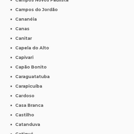
Campos do Jordão
Cananéia
Canas
Canitar
Capela do Alto
Capivari
Capão Bonito
Caraguatatuba
Carapicuíba
Cardoso
Casa Branca
Castilho
Catanduva
Catiguá