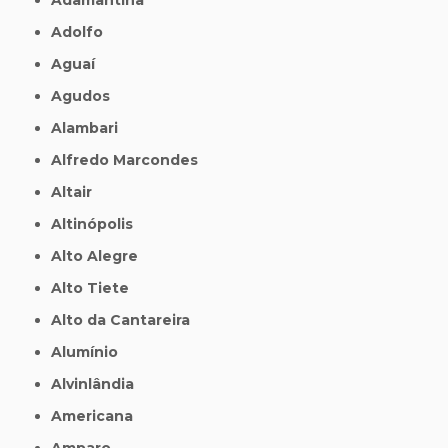
Adolfo
Aguaí
Agudos
Alambari
Alfredo Marcondes
Altair
Altinópolis
Alto Alegre
Alto Tiete
Alto da Cantareira
Alumínio
Alvinlândia
Americana
Amparo