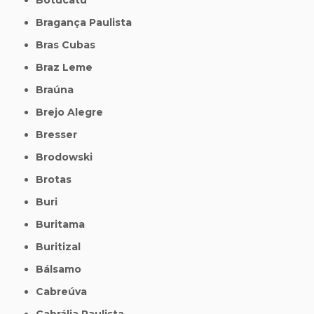
Bragança Paulista
Bras Cubas
Braz Leme
Braúna
Brejo Alegre
Bresser
Brodowski
Brotas
Buri
Buritama
Buritizal
Bálsamo
Cabreúva
Cabrália Paulista