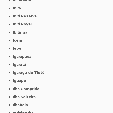
Ibirá
Ibiti Reserva
Ibiti Royal
Ibitinga
Icém
Iepê
Igarapava
Igaratá
Igaraçu do Tietê
Iguape
Ilha Comprida
Ilha Solteira
Ilhabela
Indaiatuba