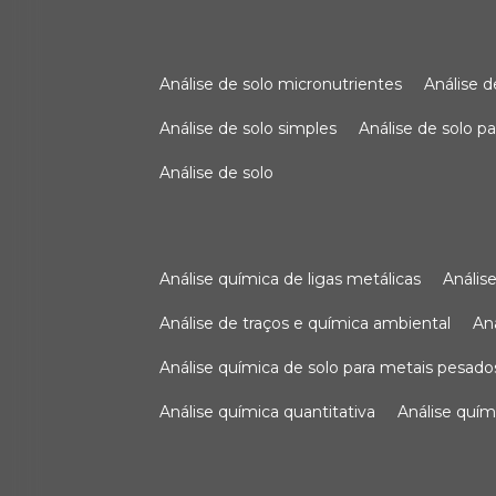
análise de solo micronutrientes
análise 
análise de solo simples
análise de solo 
análise de solo
análise química de ligas metálicas
análi
análise de traços e química ambiental
a
análise química de solo para metais pesado
análise química quantitativa
análise quím