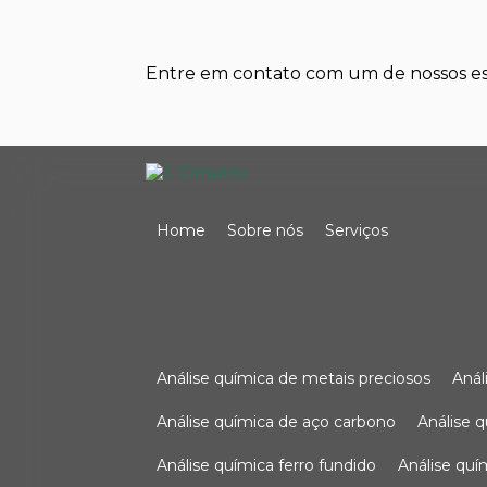
Entre em contato com um de nossos esp
Home
Sobre nós
Serviços
análise química de metais preciosos
aná
análise química de aço carbono
análise 
análise química ferro fundido
análise qu