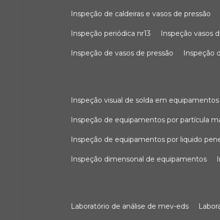
inspeção de caldeiras e vasos de pressão
inspeção periódica nr13
inspeção vasos d
inspeção de vasos de pressão
inspeção d
inspeção visual de solda em equipamentos
inspeção de equipamentos por partícula m
inspeção de equipamentos por liquido pen
inspeção dimensonal de equipamentos
laboratório de análise de mev-eds
labo