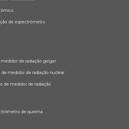
atômico
ação de espectrômetro
 medidor de radiação geiger
 de medidor de radiação nuclear
ão de medidor de radiação
ectrômetro de queima