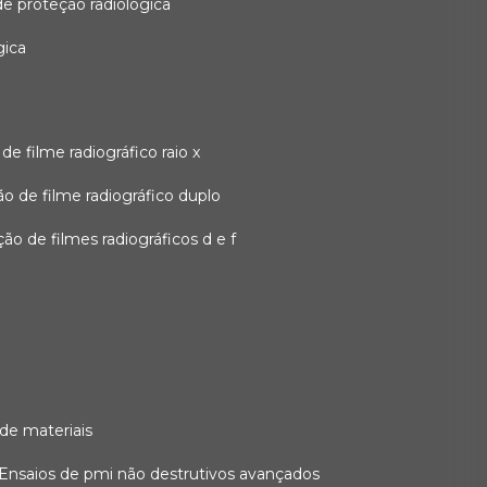
 de proteção radiológica
gica
o de filme radiográfico raio x
ação de filme radiográfico duplo
zação de filmes radiográficos d e f
 de materiais
ensaios de pmi não destrutivos avançados