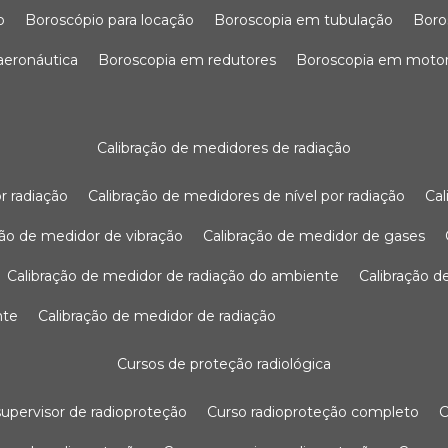
o
boroscópio para locação
boroscopia em tubulação
bor
 aeronáutica
boroscopia em redutores
boroscopia em moto
calibração de medidores de radiação
r radiação
calibração de medidores de nível por radiação
c
ação de medidor de vibração
calibração de medidor de gases
calibração de medidor de radiação do ambiente
calibração 
nte
calibração de medidor de radiação
cursos de proteção radiológica
 supervisor de radioproteção
curso radioproteção completo