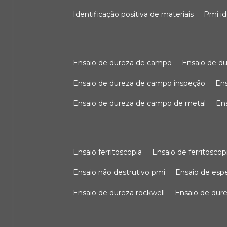
identificação positiva de materiais
pmi i
ensaio de dureza de campo
ensaio de 
ensaio de dureza de campo inspeção
e
ensaio de dureza de campo de metal
e
ensaio ferritoscopia
ensaio de ferritoscop
ensaio não destrutivo pmi
ensaio de es
ensaio de dureza rockwell
ensaio de dur