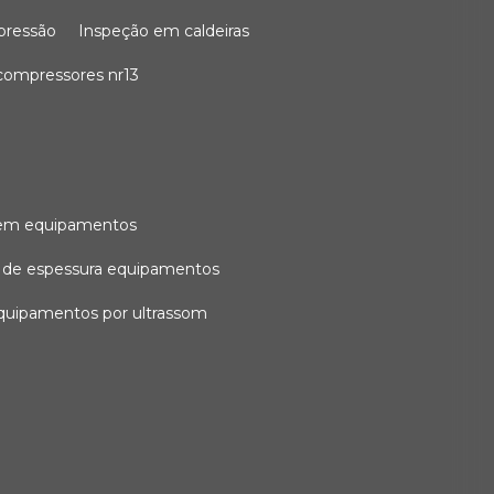
 pressão
inspeção em caldeiras
compressores nr13
l em equipamentos
o de espessura equipamentos
equipamentos por ultrassom