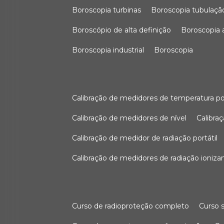
boroscopia turbinas
boroscopia tubulaçã
boroscópio de alta definição
boroscopia
boroscopia industrial
boroscopia
calibração de medidores de temperatura po
calibração de medidores de nível
calibr
calibração de medidor de radiação portátil
calibração de medidores de radiação ioniza
curso de radioproteção completo
curso