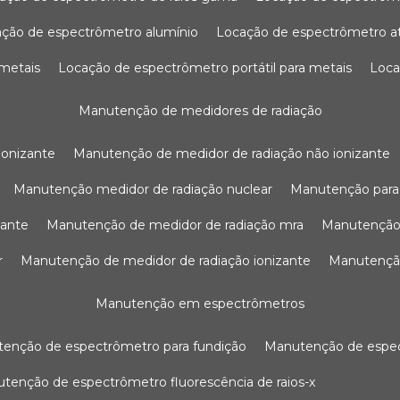
ação de espectrômetro alumínio
locação de espectrômetro 
 metais
locação de espectrômetro portátil para metais
loc
manutenção de medidores de radiação
ionizante
manutenção de medidor de radiação não ionizante
manutenção medidor de radiação nuclear
manutenção para
zante
manutenção de medidor de radiação mra
manutenção
r
manutenção de medidor de radiação ionizante
manutenç
manutenção em espectrômetros
utenção de espectrômetro para fundição
manutenção de esp
nutenção de espectrômetro fluorescência de raios-x