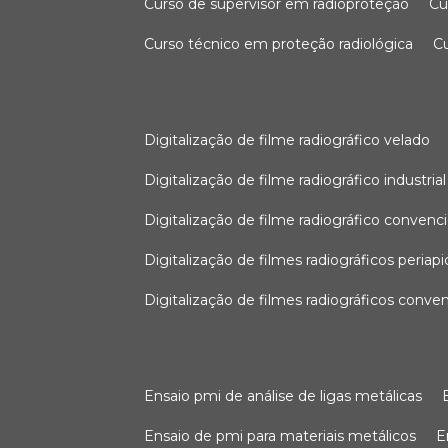
curso de supervisor em radioproteção
c
curso técnico em proteção radiológica
digitalização de filme radiográfico velado
digitalização de filme radiográfico industrial
digitalização de filme radiográfico convenc
digitalização de filmes radiográficos periapi
digitalização de filmes radiográficos conve
ensaio pmi de análise de ligas metálicas
ensaio de pmi para materiais metálicos