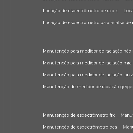
locação de espectrômetro de raio x
loc
locação de espectrômetro para análise de
manutenção para medidor de radiação não 
manutenção para medidor de radiação mra
manutenção para medidor de radiação ioni
manutenção de medidor de radiação geige
manutenção de espectrômetro frx
man
manutenção de espectrômetro oes
ma