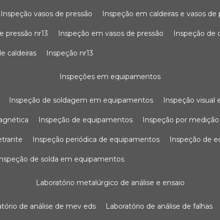
inspeção vasos de pressão
inspeção em caldeiras e vasos de
e pressão nr13
inspeção em vasos de pressão
inspeção de 
e caldeiras
inspeção nr13
inspeções em equipamentos
inspeção de soldagem em equipamentos
inspeção visua
agnética
inspeção de equipamentos
inspeção por mediçã
etrante
inspeção periódica de equipamentos
inspeção de 
inspeção de solda em equipamentos
laboratório metalúrgico de análise e ensaio
ratório de análise de mev eds
laboratório de análise de falhas