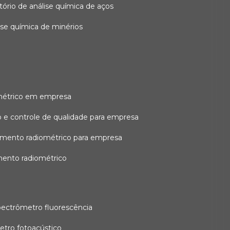
atório de análise química de aços
lise química de minérios
métrico em empresa
 e controle de qualidade para empresa
amento radiométrico para empresa
mento radiométrico
pectrômetro fluorescência
etro fotoacústico